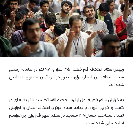
ی
م
ی
ل
رییس ستاد اعتکاف قم گفت: ۳۵ هزار و ۹۷۱ نفر در سامانه رسمی
ستاد اعتکاف این استان برای حضور در این آیین معنوی متقاضی
شده اند.
به گزارش ندای قم به نقل از ایرنا ،حجت الاسلام سید باقر تکیه ای در
گفت و گویی افزود: با تدابیر ستاد مرکزی اعتکاف استان و افزایش
تعداد مساجد، امسال ۳۸ مسجد در سطح شهر قم برای این مراسم
آماده سازی شده است.