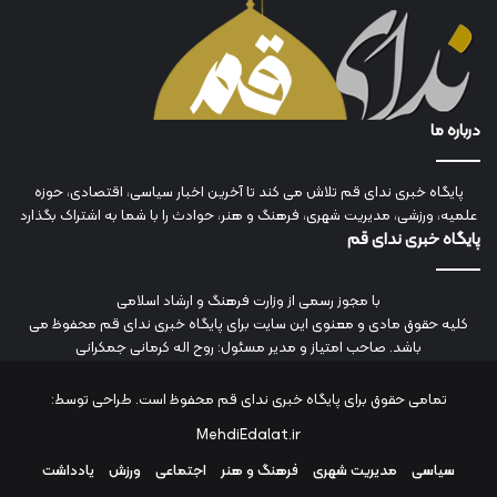
درباره ما
پایگاه خبری ندای قم تلاش می کند تا آخرین اخبار سیاسی، اقتصادی، حوزه
علمیه، ورزشی، مدیریت شهری، فرهنگ و هنر، حوادث را با شما به اشتراک بگذارد
پایگاه خبری ندای قم
با مجوز رسمی از وزارت فرهنگ و ارشاد اسلامی
کلیه حقوق مادی و معنوی این سایت برای پایگاه خبری ندای قم محفوظ می
باشد. صاحب امتیاز و مدیر مسئول: روح اله کرمانی جمکرانی
تمامی حقوق برای پایگاه خبری ندای قم محفوظ است. طراحی توسط:
MehdiEdalat.ir
سیاسی
مدیریت شهری
فرهنگ و هنر
اجتماعی
ورزش
یادداشت