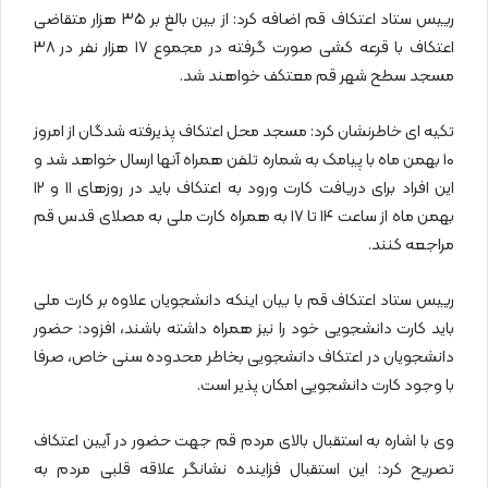
رییس ستاد اعتکاف قم اضافه کرد: از بین بالغ بر ۳۵ هزار متقاضی
اعتکاف با قرعه کشی صورت گرفته در مجموع ۱۷ هزار نفر در ۳۸
مسجد سطح شهر قم معتکف خواهند شد.
تکیه ای خاطرنشان کرد: مسجد محل اعتکاف پذیرفته شدگان از امروز
۱۰ بهمن ماه با پیامک به شماره تلفن همراه آنها ارسال خواهد شد و
این افراد برای دریافت کارت ورود به اعتکاف باید در روزهای ۱۱ و ۱۲
بهمن ماه از ساعت ۱۴ تا ۱۷ به همراه کارت ملی به مصلای قدس قم
مراجعه کنند.
رییس ستاد اعتکاف قم با بیان اینکه دانشجویان علاوه بر کارت ملی
باید کارت دانشجویی خود را نیز همراه داشته باشند، افزود: حضور
دانشجویان در اعتکاف دانشجویی بخاطر محدوده سنی خاص، صرفا
با وجود کارت دانشجویی امکان پذیر است.
وی با اشاره به استقبال بالای مردم قم جهت حضور در آیین اعتکاف
تصریح کرد: این استقبال فزاینده نشانگر علاقه قلبی مردم به