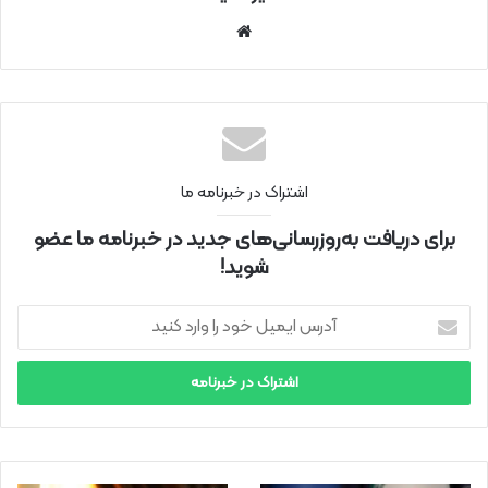
سای
ت
اینتر
نتی
اشتراک در خبرنامه ما
برای دریافت به‌روزرسانی‌های جدید در خبرنامه ما عضو
شوید!
آ
د
ر
س
ا
ی
م
ی