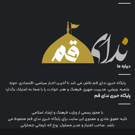
درباره ما
پایگاه خبری ندای قم تلاش می کند تا آخرین اخبار سیاسی، اقتصادی، حوزه
علمیه، ورزشی، مدیریت شهری، فرهنگ و هنر، حوادث را با شما به اشتراک بگذارد
پایگاه خبری ندای قم
با مجوز رسمی از وزارت فرهنگ و ارشاد اسلامی
کلیه حقوق مادی و معنوی این سایت برای پایگاه خبری ندای قم محفوظ می
باشد. صاحب امتیاز و مدیر مسئول: روح اله کرمانی جمکرانی