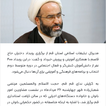
ا
ی
م
ی
ل
مدیرکل تبلیغات اسلامی استان قم از برگزاری رویداد دختران حاج
قاسم با همکاری آموزش و پرورش خبرداد و گفت: در این رویداد 400
نفر از دانش‌آموزان کنش‌گر و فعال اجتماعی در دوره متوسط دوم
انتخاب و برنامه‌های فرهنگی و آموزشی برای آن‌ها دنبال می‌شود.
به گزارش ندای قم قم، حجت الاسلام والمسلمین مرتضی
شعبان‌زاده ظهر چهارشنبه 26 مردادماه در نشست مشاورین امور
بانوان و خانواده دستگاه‌های اجرایی که در سالن کرامت استانداری
قم برگزار شد، با اشاره به اینکه متاسفانه در کشور حکمرانی بانوان در