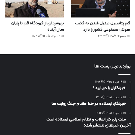
قم پتانسیل تبدیل شدن به قطب
بهره‌برداری از فرودگاه قم تا پایان
هوش مصنوعی کشور را دارد
سال آینده
📅 06 مرداد 1405 🕙23:31
📅 02 مرداد 1405 🕙18:47
پربازدیدترین پست ها
📅 16 مرداد 1405 🕙16:29
خبرنگاران را دریابید !
📅 16 مرداد 1405 🕙16:17
خبرنگار، ایستاده در خط مقدم جنگ روایت ها
📅 16 مرداد 1405 🕙16:13
ملت پای کار انقلاب و نظام اسلامی ایستاده است
آخرین خبرهای منتشر شده