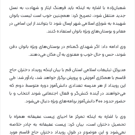
شعبان‌زاده با اشاره به اینکه باید فرهنگ ایثار و شهادت به نسل
جدید منتقل شود، تصریح کرد: همچنین خوب است لیست بانوان
شهیده به شورای اسلامی شهر ارسال شود تا بتوانند از این اسامی در
معابر و بوستان‌های ویژه بانوان استفاده کنند.
وی ادامه داد: اگر شهدای گمنام در بوستان‌های ویژه بانوان دفن
شوند، حس و حال خوب و معنوی به آن مکان می‌دهند.
مدیرکل تبلیغات اسلامی استان قم با بیان اینکه رویداد دختران حاج
قاسم با همکاری آموزش و پرورش برگزار خواهد شد، یادآور شد: طی
این رویداد از هر مدرسه تعدادی دانش‌آموز دوره متوسط دوم که
می‌خواهند در آینده کنش‌گر و فعال اجتماعی شوند انتخاب و با
حضور حدود 400 دانش‌آموز برنامه‌های ویژه دنبال می‌شود.
وی با اشاره به اینکه تمرکز ما احیای زیست عفیفانه همراه با
تحصیل دختران است، بیان کرد: زیست عفیفانه به چادر خلاصه
نمی‌شود و این موضوع در طول رویداد دختران حاج قاسم مورد