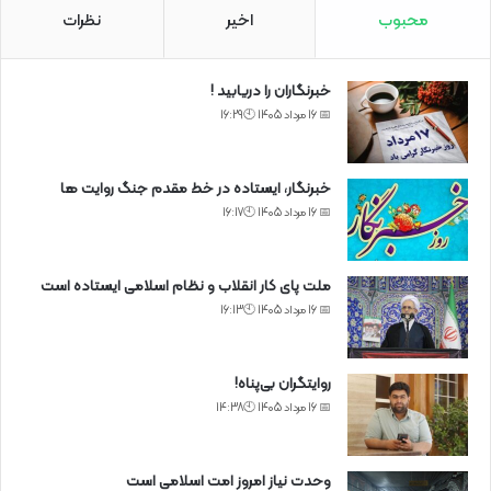
محبوب
اخیر
نظرات
خبرنگاران را دریابید !
📅 16 مرداد 1405 🕙16:29
خبرنگار، ایستاده در خط مقدم جنگ روایت ها
📅 16 مرداد 1405 🕙16:17
ملت پای کار انقلاب و نظام اسلامی ایستاده است
📅 16 مرداد 1405 🕙16:13
روایتگران بی‌پناه!
📅 16 مرداد 1405 🕙14:38
وحدت نیاز امروز امت اسلامی است