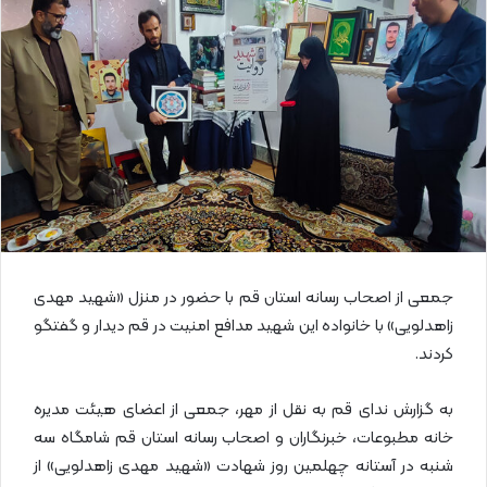
ا
ی
م
ی
ل
جمعی از اصحاب رسانه استان قم با حضور در منزل «شهید مهدی
زاهدلویی» با خانواده این شهید مدافع امنیت در قم دیدار و گفتگو
کردند.
به گزارش ندای قم به نقل از مهر، جمعی از اعضای هیئت مدیره
خانه مطبوعات، خبرنگاران و اصحاب رسانه استان قم شامگاه سه
شنبه در آستانه چهلمین روز شهادت «شهید مهدی زاهدلویی» از