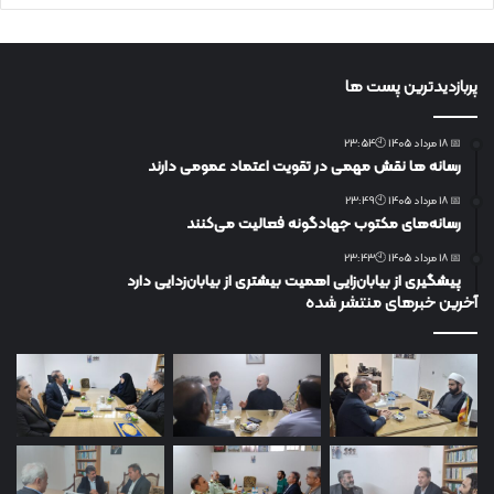
پربازدیدترین پست ها
📅 18 مرداد 1405 🕙23:54
رسانه ها نقش مهمی در تقویت اعتماد عمومی دارند
📅 18 مرداد 1405 🕙23:49
رسانه‌های مکتوب جهادگونه فعالیت می‌کنند
📅 18 مرداد 1405 🕙23:43
پیشگیری از بیابان‌زایی اهمیت بیشتری از بیابان‌زدایی دارد
آخرین خبرهای منتشر شده