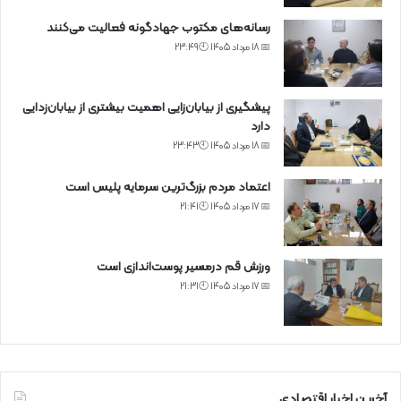
رسانه‌های مکتوب جهادگونه فعالیت می‌کنند
📅 18 مرداد 1405 🕙23:49
پیشگیری از بیابان‌زایی اهمیت بیشتری از بیابان‌زدایی
دارد
📅 18 مرداد 1405 🕙23:43
اعتماد مردم بزرگ‌ترین سرمایه پلیس است
📅 17 مرداد 1405 🕙21:41
ورزش قم درمسیر پوست‌اندازی است
📅 17 مرداد 1405 🕙21:31
آخرین اخبار اقتصادی