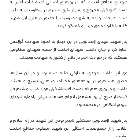
شهدای مدافع امنیت که در روزهای ابتدایی اغتشاشات اخیر به
دست آشوبگران مجروح و پس از ۱۰ روز بستری در بیمارستان به دلیل
شدت جراحات وارده به شهادت رسید، با حضور در منزل این شهید
طلبه با خانواده وی دیدار و گفتگو کردند.
پدر شهید مهدی زاهدلویی در این دیدار به نحوه شهادت فرزندش
اشاره کرد و بیان داشت: شهدای امنیت از جمله شهدای مظلومی
هستند که در حوادث اخیر در دفاع از کشور به شهادت رسیدند.
وی ابراز داشت: مهدی به تازگی طلبه شده بود و در این سال‌ها
حضور مستمری در برنامه‌های مختلف مذهبی، بسیج و هیئت
داشت و در روزی هم که توسط اغتشاشگران مورد ضرب و شتم قرار
گرفت از صبح آن روز مشغول انجام مقدمات برپایی یادواره شهدای
نیروی انتظامی در منطقه بود.
پدر شهید زاهدلویی خستگی ناپذیر بودن این شهید در راه اسلام و
انقلاب را از خصوصیات اخلاقی این شهید مظلوم مدافع امنیت
برشمرد.