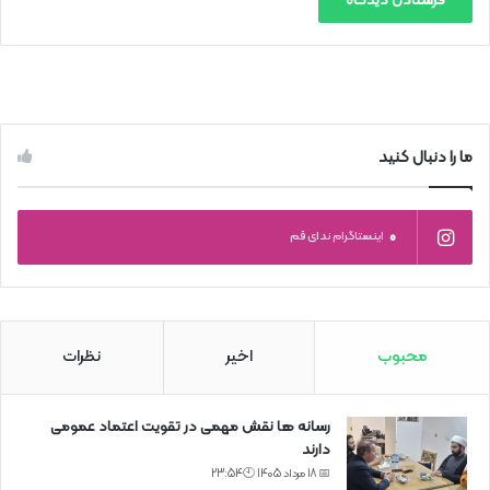
ما را دنبال کنید
0
اینستاگرام ندای قم
محبوب
اخیر
نظرات
رسانه ها نقش مهمی در تقویت اعتماد عمومی
دارند
📅 18 مرداد 1405 🕙23:54