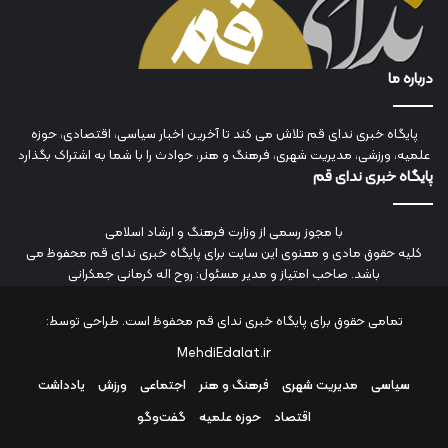
درباره ما
پایگاه خبری ندای قم تلاش می کند تا آخرین اخبار سیاسی، اقتصادی، حوزه
علمیه، ورزشی، مدیریت شهری، فرهنگ و هنر، حوادث را با شما به اشتراک بگذارد
پایگاه خبری ندای قم
با مجوز رسمی از وزارت فرهنگ و ارشاد اسلامی
کلیه حقوق مادی و معنوی این سایت برای پایگاه خبری ندای قم محفوظ می
باشد. صاحب امتیاز و مدیر مسئول: روح اله کرمانی جمکرانی
تمامی حقوق برای پایگاه خبری ندای قم محفوظ است. طراحی توسط:
MehdiEdalat.ir
سیاسی
مدیریت شهری
فرهنگ و هنر
اجتماعی
ورزش
یادداشت
اقتصاد
حوزه علمیه
گفت‌وگو