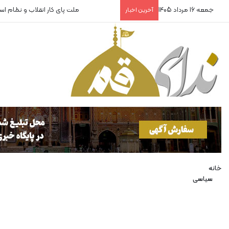
جمعه 16 مرداد 1405
روایتگران بی‌پناه!
آخرین اخبار
خانه
سیاسی