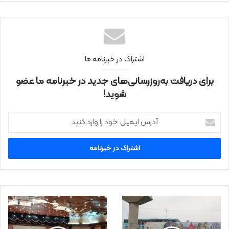
اینتر
نتی
اشتراک در خبرنامه ما
برای دریافت به‌روزرسانی‌های جدید در خبرنامه ما عضو
شوید!
آ
د
ر
س
ا
ی
م
ی
ل
خ
و