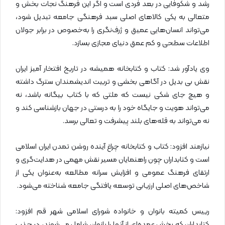
رشد و شکوفایی در بعد فردی است و اگر این فرهنگ نجات بخش و
متعالی به یکی کالاهای اصلی سبد فرهنگی جامعه تبدیل شود،
می‌تواند انسان‌هایی عمیق و ژرف‌نگری را به‌خصوص در برابر جولان
اطلاعات سطحی و کم عمق دنیای مجازی بسازد.
وی یادآور شد: کتاب و کتابخانه همیشه در تاریخ افتخار آمیز ایران
نقش بی بدیل در آگاهی بخشی و تربیت اندیشمندان سترگ داشته
و هیچ جای شکی نیست که ملتی که با کتاب بیگانه باشد، نه
می‌تواند هویت و جایگاه خود را به درستی در جهان بازشناسی کند و
نه می‌تواند به قله‌های بلند پیشرفت و تعالی برسد.
نیازمند افزود: کتاب و کتابخانه چراغ آینده روشن تمدن ایران اسلامی
است و کتابداران چون راهنمایان مسیر نقش مهمی در هدایت‌گری و
ارتقای فرهنگ عمومی و افزایش سرانه مطالعه به‌عنوان یکی از
شاخص‌های اصلی ارزیابی توسعه یافتگی جامعه شناخته می‌شود.
رییس کمیته بانوان و خانواده شورای اسلامی شهر قم افزود:
کتابداران که بخش عمده‌ای از آنها را بانوان شامل می‌شوند، در جذب