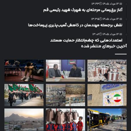
📅 14 مرداد 1405 🕙13:43
آغاز برق‌رسانی مرحله‌ای به شهرک شهید رئیسی قم
📅 14 مرداد 1405 🕙13:35
نقش برجسته مهندسان در کاهش آسیب‌پذیری زیرساخت‌ها
📅 14 مرداد 1405 🕙13:02
استعدادهایی که چشم‌انتظار حمایت هستند
آخرین خبرهای منتشر شده