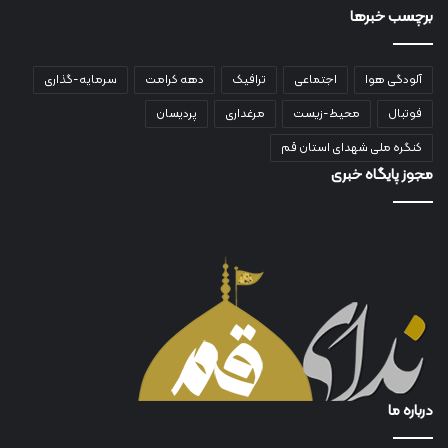
برچسب خبرها
آلودگی هوا
اجتماعی
ترافیک
دهه کرامت
سرمایه-گذاری
فوتبال
محیط-زیست
مرغداری
پردیسان
کنگره ملی شهدای استان قم
مجوز پایگاه خبری
درباره ما