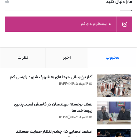
ما را دنبال کنید
0
اینستاگرام ندای قم
محبوب
اخیر
نظرات
آغاز برق‌رسانی مرحله‌ای به شهرک شهید رئیسی قم
📅 14 مرداد 1405 🕙13:43
نقش برجسته مهندسان در کاهش آسیب‌پذیری
زیرساخت‌ها
📅 14 مرداد 1405 🕙13:35
استعدادهایی که چشم‌انتظار حمایت هستند