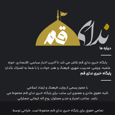
درباره ما
پایگاه خبری ندای قم تلاش می کند تا آخرین اخبار سیاسی، اقتصادی، حوزه
علمیه، ورزشی، مدیریت شهری، فرهنگ و هنر، حوادث را با شما به اشتراک بگذارد
پایگاه خبری ندای قم
با مجوز رسمی از وزارت فرهنگ و ارشاد اسلامی
کلیه حقوق مادی و معنوی این سایت برای پایگاه خبری ندای قم محفوظ می
باشد. صاحب امتیاز و مدیر مسئول: روح اله کرمانی جمکرانی
تمامی حقوق برای پایگاه خبری ندای قم محفوظ است. طراحی توسط: