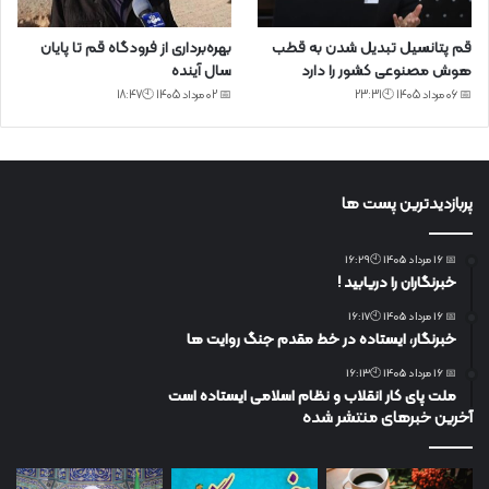
قم پتانسیل تبدیل شدن به قطب
بهره‌برداری از فرودگاه قم تا پایان
هوش مصنوعی کشور را دارد
سال آینده
📅 06 مرداد 1405 🕙23:31
📅 02 مرداد 1405 🕙18:47
پربازدیدترین پست ها
📅 16 مرداد 1405 🕙16:29
خبرنگاران را دریابید !
📅 16 مرداد 1405 🕙16:17
خبرنگار، ایستاده در خط مقدم جنگ روایت ها
📅 16 مرداد 1405 🕙16:13
ملت پای کار انقلاب و نظام اسلامی ایستاده است
آخرین خبرهای منتشر شده