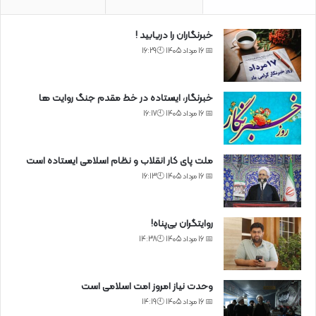
خبرنگاران را دریابید !
📅 16 مرداد 1405 🕙16:29
خبرنگار، ایستاده در خط مقدم جنگ روایت ها
📅 16 مرداد 1405 🕙16:17
ملت پای کار انقلاب و نظام اسلامی ایستاده است
📅 16 مرداد 1405 🕙16:13
روایتگران بی‌پناه!
📅 16 مرداد 1405 🕙14:38
وحدت نیاز امروز امت اسلامی است
📅 16 مرداد 1405 🕙14:19