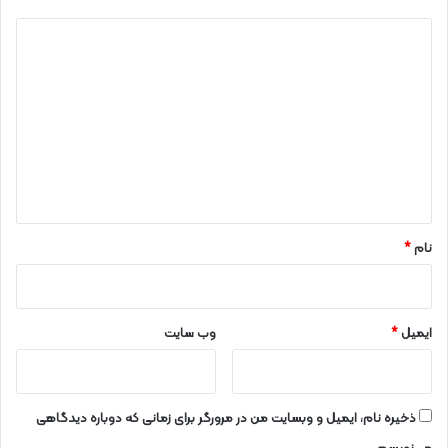
د
ی
د
گ
ا
ه
*
نام
*
ایمیل
*
وب‌ سایت
ذخیره نام، ایمیل و وبسایت من در مرورگر برای زمانی که دوباره دیدگاهی