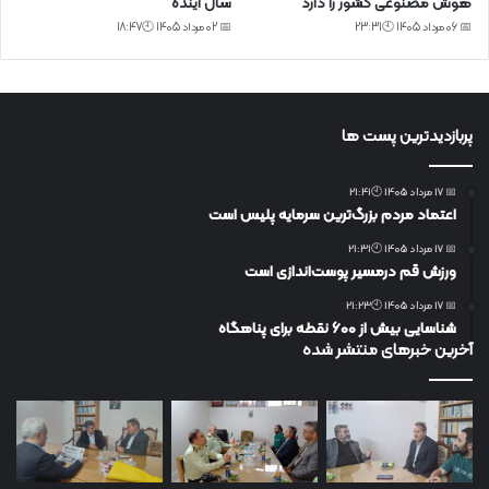
هوش مصنوعی کشور را دارد
سال آینده
📅 06 مرداد 1405 🕙23:31
📅 02 مرداد 1405 🕙18:47
پربازدیدترین پست ها
📅 17 مرداد 1405 🕙21:41
اعتماد مردم بزرگ‌ترین سرمایه پلیس است
📅 17 مرداد 1405 🕙21:31
ورزش قم درمسیر پوست‌اندازی است
📅 17 مرداد 1405 🕙21:23
شناسایی بیش از ۶۰۰ نقطه برای پناهگاه
آخرین خبرهای منتشر شده