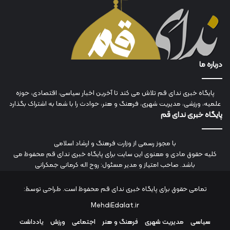
درباره ما
پایگاه خبری ندای قم تلاش می کند تا آخرین اخبار سیاسی، اقتصادی، حوزه
علمیه، ورزشی، مدیریت شهری، فرهنگ و هنر، حوادث را با شما به اشتراک بگذارد
پایگاه خبری ندای قم
با مجوز رسمی از وزارت فرهنگ و ارشاد اسلامی
کلیه حقوق مادی و معنوی این سایت برای پایگاه خبری ندای قم محفوظ می
باشد. صاحب امتیاز و مدیر مسئول: روح اله کرمانی جمکرانی
تمامی حقوق برای پایگاه خبری ندای قم محفوظ است. طراحی توسط:
MehdiEdalat.ir
سیاسی
مدیریت شهری
فرهنگ و هنر
اجتماعی
ورزش
یادداشت