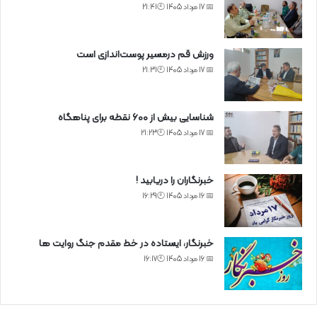
📅 17 مرداد 1405 🕙21:41
ورزش قم درمسیر پوست‌اندازی است
📅 17 مرداد 1405 🕙21:31
شناسایی بیش از ۶۰۰ نقطه برای پناهگاه
📅 17 مرداد 1405 🕙21:23
خبرنگاران را دریابید !
📅 16 مرداد 1405 🕙16:29
خبرنگار، ایستاده در خط مقدم جنگ روایت ها
📅 16 مرداد 1405 🕙16:17