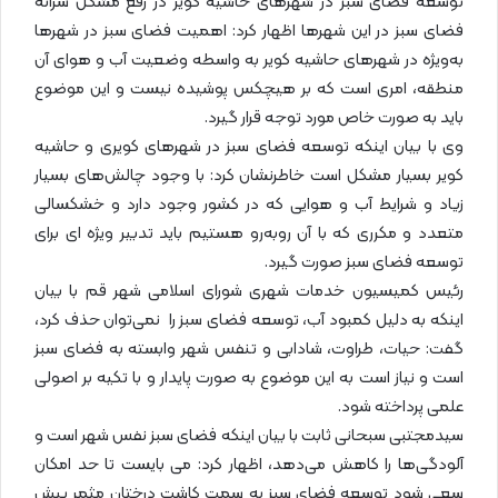
توسعه فضای سبز در شهرهای حاشیه کویر در رفع مشکل سرانه
فضای سبز در این شهرها اظهار کرد: اهمیت فضای سبز در شهرها
به‌ویژه در شهرهای حاشیه کویر به واسطه وضعیت آب و هوای آن
منطقه، امری است که بر هیچکس پوشیده نیست و این موضوع
باید به صورت خاص مورد توجه قرار گیرد.
وی با بیان اینکه توسعه فضای سبز در شهرهای کویری و حاشیه
کویر بسیار مشکل است خاطرنشان کرد: با وجود چالش‌های بسیار
زیاد و شرایط آب و هوایی که در کشور وجود دارد و خشکسالی
متعدد و مکرری که با آن روبه‌رو هستیم باید تدبیر ویژه ای برای
توسعه فضای سبز صورت گیرد.
رئیس کمیسیون خدمات شهری شورای اسلامی شهر قم با بیان
اینکه به دلیل کمبود آب، توسعه فضای سبز را نمی‌توان حذف کرد،
گفت: حیات، طراوت، شادابی و تنفس شهر وابسته به فضای سبز
است و نیاز است به این موضوع به صورت پایدار و با تکیه بر اصولی
علمی پرداخته شود.
سیدمجتبی سبحانی ثابت با بیان اینکه فضای سبز نفس شهر است و
آلودگی‌ها را کاهش می‌دهد، اظهار کرد: می بایست تا حد امکان
سعی شود توسعه فضای سبز به سمت کاشت درختان مثمر پیش