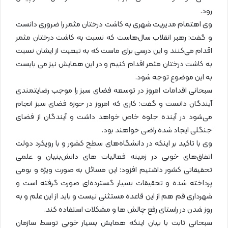
رود.
وی اهتمام مدیریت شهری به کاشت درختان مثمر را ضروری دانست
و گفت: رهبر انقلاب سال‌هاست که نسبت به کاشت درختان مثمر
اقدام می‌کنند و این درسی برای ماست که به تبعیت از ایشان نسبت
به کاشت درختان مثمر اقدام کنیم و در این همایش نیز می بایست
به این موضوع توجه شود.
سبحانی اقدامات امروز در توسعه فضای سبز را موجب رضایتمندی
آیندگان دانست و گفت: کاری که امروز در حوزه فضای سبز انجام
می‌شود در آینده جلوه خاص خواهد داشت و آیندگان از فضای
جنگلی ایجاد شده راضی خواهند بود.
وی با تاکید بر اینکه در دانشگاه‌های سطح کشور و با رویکرد دولت
اتفاق‌های خوبی در زمینه فعالیات های دانش‌بنیان و علمی
تحقیقاتی کشور داشتیم افزود: این مسائل به صورت ویژه و بومی
پرداخته شده و تحقیقات بسیار گسترده‌ای صورت گرفته است و
شهرداری قم هم از این قاعده مستثنی نیست و باید از این علم و به
روز شدن در راستای رفع چالش ها و مشکلات استفاده کند.
سبحانی ثابت با بیان اینکه همایش بسیار خوبی توسط سازمان