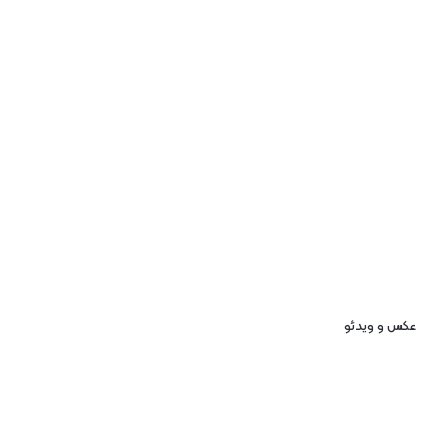
عکس و ویدئو