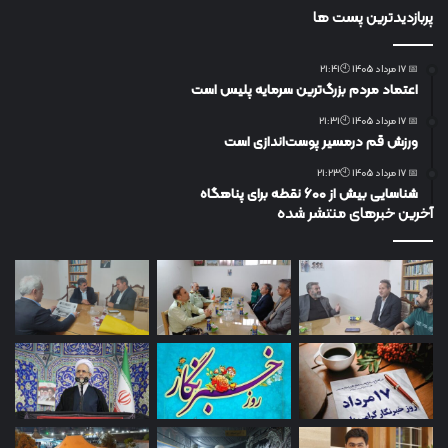
پربازدیدترین پست ها
📅 17 مرداد 1405 🕙21:41
اعتماد مردم بزرگ‌ترین سرمایه پلیس است
📅 17 مرداد 1405 🕙21:31
ورزش قم درمسیر پوست‌اندازی است
📅 17 مرداد 1405 🕙21:23
شناسایی بیش از ۶۰۰ نقطه برای پناهگاه
آخرین خبرهای منتشر شده