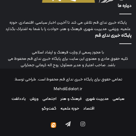
درباره ما
پایگاه خبری ندای قم تلاش می کند تا آخرین اخبار سیاسی، اقتصادی، حوزه
علمیه، ورزشی، مدیریت شهری، فرهنگ و هنر، حوادث را با شما به اشتراک بگذارد
پایگاه خبری ندای قم
با مجوز رسمی از وزارت فرهنگ و ارشاد اسلامی
کلیه حقوق مادی و معنوی این سایت برای پایگاه خبری ندای قم محفوظ می
باشد. صاحب امتیاز و مدیر مسئول: روح اله کرمانی جمکرانی
تمامی حقوق برای پایگاه خبری ندای قم محفوظ است. طراحی توسط:
MehdiEdalat.ir
سیاسی
مدیریت شهری
فرهنگ و هنر
اجتماعی
ورزش
یادداشت
اقتصاد
حوزه علمیه
گفت‌وگو
اینستاگرام
تلگرام
ایتا