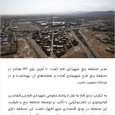
ا
ی
م
ی
ل
مدیر منطقه پنج شهرداری قم گفت: تا امروز برای 122 هکتار در
منطقه پنج طرح شهرسازی آماده و نقشه‌های آن تهیه‌شده و در
مرحله تصویب است.
به گزارش ندای قم به نقل از روابط عمومی شهرداری قم،زین‌العابدین
قراچورلوی در گفت‌وگویی با تأکید بر توسعه منطقه پنج و ظرفیت
این منطقه در رونق اقتصادی شهر اظهار داشت: این منطقه دارای