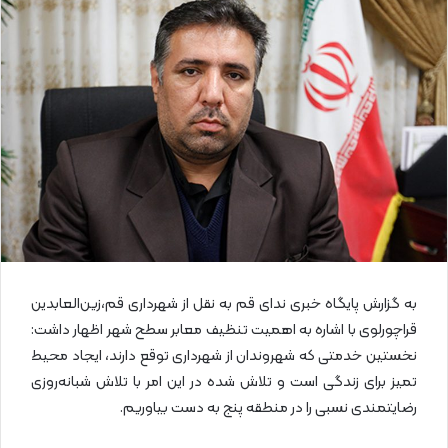
ا
ل
ا
ی
م
ی
ل
به گزارش پایگاه خبری ندای قم به نقل از شهرداری قم،زین‌العابدین
قراچورلوی با اشاره به اهمیت تنظیف معابر سطح شهر اظهار داشت:
نخستین خدمتی که شهروندان از شهرداری توقع دارند، ایجاد محیط
تمیز برای زندگی است و تلاش شده در این امر با تلاش شبانه‌روزی
رضایتمندی نسبی را در منطقه پنج به دست بیاوریم.