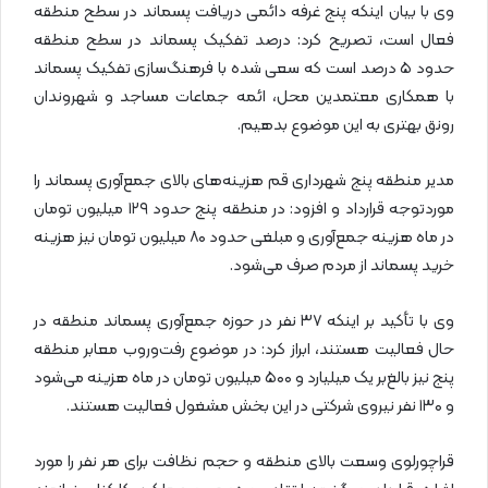
وی با بیان اینکه پنج غرفه دائمی دریافت پسماند در سطح منطقه
فعال است، تصریح کرد: درصد تفکیک پسماند در سطح منطقه
حدود ۵ درصد است که سعی شده با فرهنگ‌سازی تفکیک پسماند
با همکاری معتمدین محل، ائمه جماعات مساجد و شهروندان
رونق بهتری به این موضوع بدهیم.
مدیر منطقه پنج شهرداری قم هزینه‌های بالای جمع‌آوری پسماند را
موردتوجه قرارداد و افزود: در منطقه پنج حدود ۱۲۹ میلیون تومان
در ماه هزینه جمع‌آوری و مبلغی حدود ۸۰ میلیون تومان نیز هزینه
خرید پسماند از مردم صرف می‌شود.
وی با تأکید بر اینکه ۳۷ نفر در حوزه جمع‌آوری پسماند منطقه در
حال فعالیت هستند، ابراز کرد: در موضوع رفت‌وروب معابر منطقه
پنج نیز بالغ‌بر یک میلیارد و ۵۰۰ میلیون تومان در ماه هزینه می‌شود
و ۱۳۰ نفر نیروی شرکتی در این بخش مشغول فعالیت هستند.
قراچورلوی وسعت بالای منطقه و حجم نظافت برای هر نفر را مورد