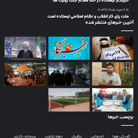
خبرنگار، ایستاده در خط مقدم جنگ روایت ها
📅 16 مرداد 1405 🕙16:13
ملت پای کار انقلاب و نظام اسلامی ایستاده است
آخرین خبرهای منتشر شده
برچسب خبرها
آلودگی هوا
اجتماعی
ترافیک
دهه کرامت
سرمایه-گذاری