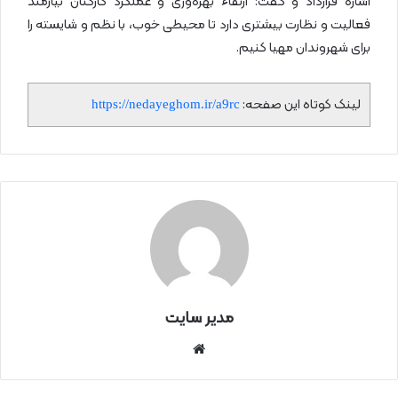
اشاره قرارداد و گفت: ارتقاء بهره‌وری و عملکرد کارکنان نیازمند
فعالیت و نظارت بیشتری دارد تا محیطی خوب، با نظم و شایسته را
برای شهروندان مهیا کنیم.
لینک کوتاه این صفحه:
https://nedayeghom.ir/a9rc
مدیر سایت
سای
ت
اینتر