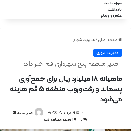
حوزه علمیه
یادداشت
عکس و ویدئو
صفحه اصلی
/
مدیریت شهری
مدیریت شهری
مدیر منطقه پنج شهرداری قم خبر داد:
ماهیانه ۱۸ میلیارد ریال برای جمع‌آوری
پسماند و رفت‌وروب منطقه ۵ قم هزینه
می‌شود
📅 22 خرداد 1401 🕙13:14
ا
مدیر سایت
0
1 دقیقه مطالعه کنید
ر
س