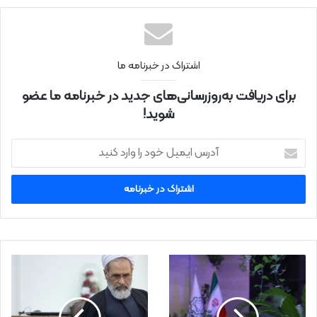
نتی
اشتراک در خبرنامه ما
برای دریافت به‌روزرسانی‌های جدید در خبرنامه ما عضو
شوید!
آ
د
ر
س
ا
ی
م
ی
ل
خ
و
د