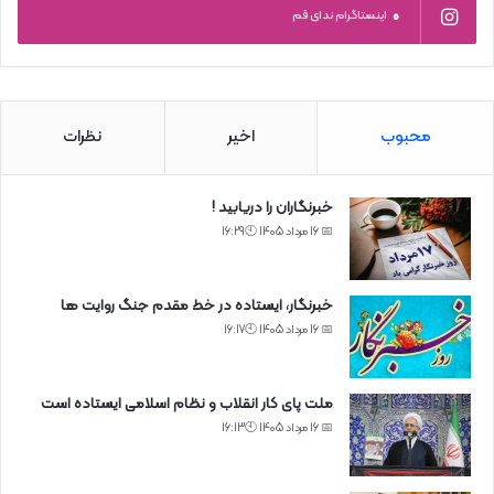
0
اینستاگرام ندای قم
محبوب
اخیر
نظرات
خبرنگاران را دریابید !
📅 16 مرداد 1405 🕙16:29
خبرنگار، ایستاده در خط مقدم جنگ روایت ها
📅 16 مرداد 1405 🕙16:17
ملت پای کار انقلاب و نظام اسلامی ایستاده است
📅 16 مرداد 1405 🕙16:13