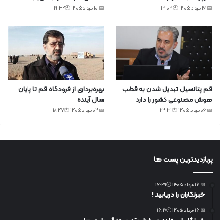
📅 16 مرداد 1405 🕙14:04
📅 10 مرداد 1405 🕙19:32
قم پتانسیل تبدیل شدن به قطب
بهره‌برداری از فرودگاه قم تا پایان
هوش مصنوعی کشور را دارد
سال آینده
📅 06 مرداد 1405 🕙23:31
📅 02 مرداد 1405 🕙18:47
پربازدیدترین پست ها
📅 16 مرداد 1405 🕙16:29
خبرنگاران را دریابید !
📅 16 مرداد 1405 🕙16:17