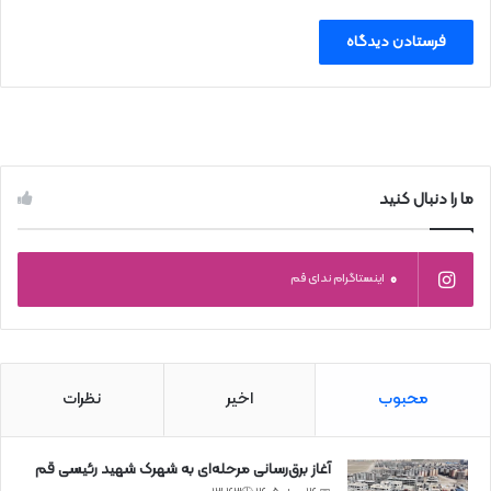
ما را دنبال کنید
0
اینستاگرام ندای قم
محبوب
اخیر
نظرات
آغاز برق‌رسانی مرحله‌ای به شهرک شهید رئیسی قم