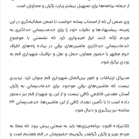
از جمله برنامه‌ها برای تسهیل بیشتر زیارت زائران و مجاوران است.
وی ضمن آن که از اصحاب رسانه خواست تا ضمن مطالبه‌گری در این
زمینه، پیشنهادها و نظرات خود را برای خدمت‌رسانی حداکثری به
مردم ارائه کنند ابراز امیدواری کرد که نشستی با موضوع
خدمات‌رسانی حداکثری ماشین‌های برقی در پیاده راه‌های اطراف
حرم مطهر با حضور معاون حمل و نقل و ترافیک شهرداری قم به
زودی برگزار شود.
مدیرکل ارتباطات و امور بین‌الملل شهرداری قم عنوان کرد: تردیدی
نیست که ماشین‌های برقی موجود برای خدمات‌رسانی به زائران
آستان مقدس فاطمی کافی نیست و از این رو شهردار قم نیز دستور
داده است تا با تأمین تعداد کافی از این ماشین‌ها، خدمت‌رسانی ۲۴
ساعته نیز پیگیری و دنبال شود.
کلانترزاده افزود: برنامه‌ریزی‌ها باید به سمتی پیش برود که عملا به
مردم عزیز و زائران گرانقدر بگوییم حضورشان در قم مغتنم است و