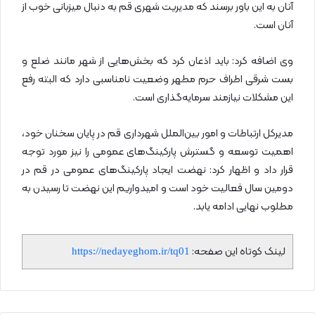
آنان به این باور برسند که مدیریت شهری قم به دنبال میزبانی خوب از
آنان است.
وی اضافه کرد: باید اذعان کرد که بخش‌هایی از شهر مانند ضلع و
بست شرقی اطراف حرم مطهر وضعیت نامناسبی دارد که البته رفع
این مشکلات نیازمند سرمایه‌گذاری است.
مدیرکل ارتباطات و امور بین‌الملل شهرداری قم در پایان سخنان خود،
اهمیت توسعه و گسترش پارکینگ‌های عمومی را نیز مورد توجه
قرار داد و اظهار کرد: نهضت ایجاد پارکینگ‌های عمومی در قم در
دومین سال فعالیت خود است و امیدواریم این نهضت تا رسیدن به
مطلوب نهایی ادامه یابد.
لینک کوتاه این صفحه:
https://nedayeghom.ir/tq01