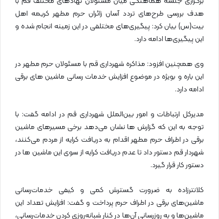
برگزاری جلسه هماهنگی میان مسئولان نهادهای مختلف قم با
هدف بررسی طرح‌‌های تردد آسان زائران حرم مطهر کریمه اهل
بیت(س) بیان کرد: پیگیری‌های مختلفی در این زمینه انجام شده و
این پیگیری‌ها ادامه دارد.
وی همچنین افزود: مذاکره شهرداری قم با مسئولان حرم مطهر در
این باره و بویژه در موضوع افزایش خدمات رسانی ماشین های برقی
ادامه دارد.
مدیرکل ارتباطات و امور بین‌الملل شهرداری قم در ادامه گفت: با
توجه به این که گزارش ها نشان می‌دهد برخی مسیرهای ماشین
برقی در اطراف حرم مطهر اقدام به دریافت کرایه از مردم می‌کنند،
شهردار قم دستور داد تا عدم دریافت کرایه از سوی این ماشین ها در
دستور کار قرار گیرد.
کلانترزاده به ضرورت گسترش کمی و کیفی خدمات‌رسانی
ماشین‌های برقی در اطراف حرم پرداخت و گفت: افزایش تعداد این
ماشین‌ها و به روزرسانی آن‌ها در کنار شبانه‌روزی کردن خدمات‌رسانی،