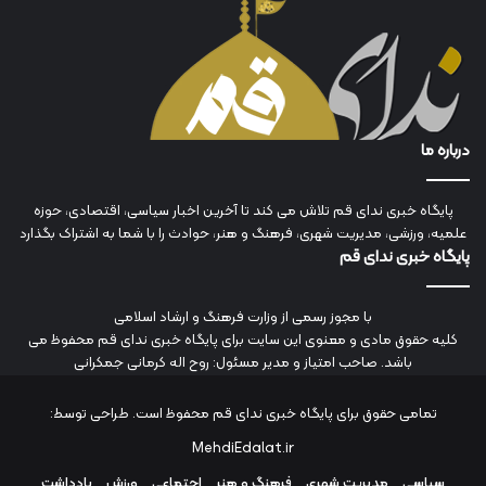
درباره ما
پایگاه خبری ندای قم تلاش می کند تا آخرین اخبار سیاسی، اقتصادی، حوزه
علمیه، ورزشی، مدیریت شهری، فرهنگ و هنر، حوادث را با شما به اشتراک بگذارد
پایگاه خبری ندای قم
با مجوز رسمی از وزارت فرهنگ و ارشاد اسلامی
کلیه حقوق مادی و معنوی این سایت برای پایگاه خبری ندای قم محفوظ می
باشد. صاحب امتیاز و مدیر مسئول: روح اله کرمانی جمکرانی
تمامی حقوق برای پایگاه خبری ندای قم محفوظ است. طراحی توسط:
MehdiEdalat.ir
سیاسی
مدیریت شهری
فرهنگ و هنر
اجتماعی
ورزش
یادداشت