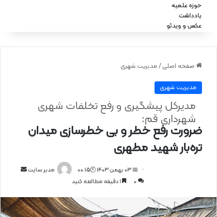
حوزه علمیه
یادداشت
عکس و ویدئو
صفحه اصلی
/
مدیریت شهری
مدیریت شهری
مدیرکل پیشگیری و رفع تخلفات شهری
شهرداری قم:
ضرورت رفع خطر و بی خطرسازی میدان
تره‌بار شهید مطهری
📅 03 بهمن 1403 🕙00:15
ا
مدیر سایت
0
1 دقیقه مطالعه کنید
ر
س
ا
ل