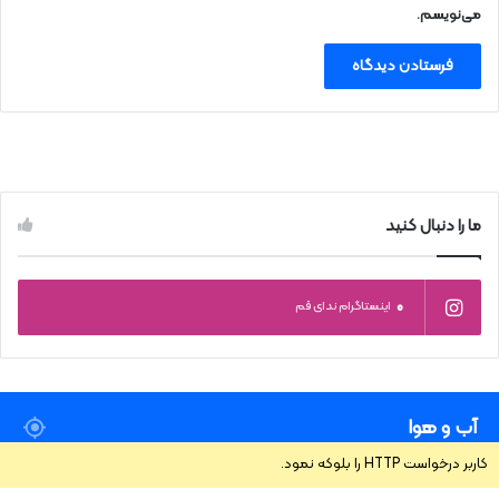
می‌نویسم.
ما را دنبال کنید
0
اینستاگرام ندای قم
آب و هوا
کاربر درخواست HTTP را بلوکه نمود.