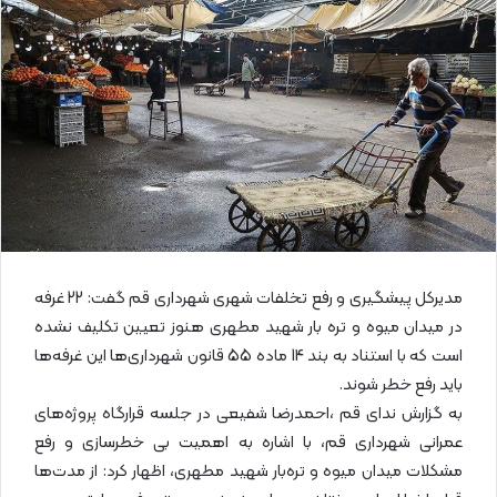
ا
ی
م
ی
ل
مدیرکل پیشگیری و رفع تخلفات شهری شهرداری قم گفت: 22 غرفه
در میدان میوه و تره بار شهید مطهری هنوز تعیین تکلیف نشده
است که با استناد به بند 14 ماده 55 قانون شهرداری‌ها این غرفه‌ها
باید رفع خطر شوند.
به گزارش ندای قم ،احمدرضا شفیعی در جلسه قرارگاه پروژه‌های
عمرانی شهرداری قم، با اشاره به اهمیت بی خطرسازی و رفع
مشکلات میدان میوه و تره‌بار شهید مطهری، اظهار کرد: از مدت‌ها