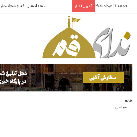
جمعه 16 مرداد 1405
استعدادهایی که چشم‌انتظار
آخرین اخبار
خانه
سیاسی