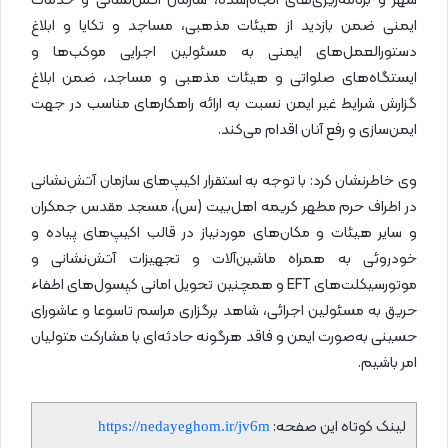
شهر و برنامه‌ریزی‌های انجام‌شده، سازمان آتش‌نشانی و خدمات
ایمنی ضمن بازدید از هیئات مذهبی، مساجد و تکایا و ابلاغ
دستورالعمل‌های ایمنی به مسئولین اجرایی موکب‌ها و
ایستگاه‌های صلواتی و هیئات مذهبی و مساجد، ضمن ابلاغ
گزارش شرایط غیر ایمن نسبت به ارائه راهکارهای مناسب در جهت
ایمن‌سازی و رفع آنان اقدام می‌کند.
وی خاطرنشان کرد: با توجه به استقرار اکیپ‌های سازمان آتش‌نشانی
در اطراف حرم مطهر کریمه اهل‌بیت (س)، مسجد مقدس جمکران
و سایر هیئات و مکان‌های موردنیاز در قالب اکیپ‌های پیاده و
خودروئی به همراه ماشین‌آلات و تجهیزات آتش‌نشانی و
موتورسیکلت‌های EFT و همچنین تحویل امانی کپسول‌های اطفاء
حریق به مسئولین اجرائی، شاهد برگزاری مراسم تاسوعا و عاشورای
حسینی به‌صورت ایمن و فاقد هرگونه حادثه‌ای با مشارکت متولیان
امر باشیم.
لینک کوتاه این صفحه:
https://nedayeghom.ir/jv6m