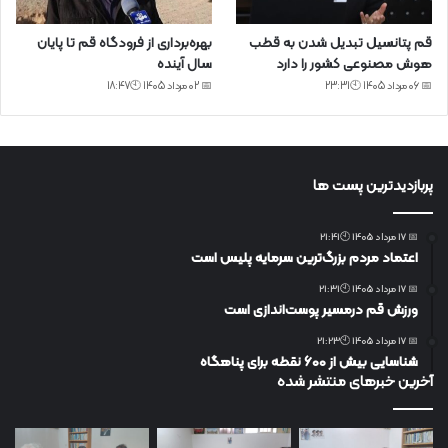
قم پتانسیل تبدیل شدن به قطب
بهره‌برداری از فرودگاه قم تا پایان
هوش مصنوعی کشور را دارد
سال آینده
📅 06 مرداد 1405 🕙23:31
📅 02 مرداد 1405 🕙18:47
پربازدیدترین پست ها
📅 17 مرداد 1405 🕙21:41
اعتماد مردم بزرگ‌ترین سرمایه پلیس است
📅 17 مرداد 1405 🕙21:31
ورزش قم درمسیر پوست‌اندازی است
📅 17 مرداد 1405 🕙21:23
شناسایی بیش از ۶۰۰ نقطه برای پناهگاه
آخرین خبرهای منتشر شده