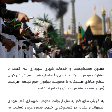
ل
ا
ی
م
ی
ل
معاون محیط‌زیست و خدمات شهری شهرداری قم گفت: با
مشارکت مردم و هیئات مذهبی، فضاسازی شهر و سیاه‌پوش کردن
سطح مناطق هشتگانه با محوریت پیرامون حرم کریمه اهل‌بیت
(س) و مسجد مقدس جمکران انجام شده است.
به گزارش ندای قم به نقل از روابط عمومی شهرداری قم، مهدی
اصفهانیان مقدم در گفت‌وگویی خبری، ضمن عرض تسلیت به