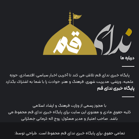
درباره ما
پایگاه خبری ندای قم تلاش می کند تا آخرین اخبار سیاسی، اقتصادی، حوزه
علمیه، ورزشی، مدیریت شهری، فرهنگ و هنر، حوادث را با شما به اشتراک بگذارد
پایگاه خبری ندای قم
با مجوز رسمی از وزارت فرهنگ و ارشاد اسلامی
کلیه حقوق مادی و معنوی این سایت برای پایگاه خبری ندای قم محفوظ می
باشد. صاحب امتیاز و مدیر مسئول: روح اله کرمانی جمکرانی
تمامی حقوق برای پایگاه خبری ندای قم محفوظ است. طراحی توسط: