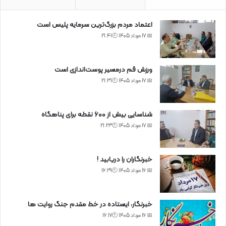
اعتماد مردم بزرگ‌ترین سرمایه پلیس است
📅 17 مرداد 1405 🕙21:41
ورزش قم درمسیر پوست‌اندازی است
📅 17 مرداد 1405 🕙21:31
شناسایی بیش از ۶۰۰ نقطه برای پناهگاه
📅 17 مرداد 1405 🕙21:23
خبرنگاران را دریابید !
📅 16 مرداد 1405 🕙16:29
خبرنگار، ایستاده در خط مقدم جنگ روایت ها
📅 16 مرداد 1405 🕙16:17