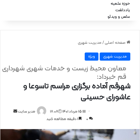
حوزه علمیه
یادداشت
عکس و ویدئو
صفحه اصلی
/
مدیریت شهری
مدیریت شهری
ویژه
معاون محیط‌ زیست و خدمات شهری شهرداری
قم خبرداد:
شهرقم آماده برگزاری مراسم تاسوعا و
عاشورای حسینی
📅 15 مرداد 1401 🕙18:08
ا
مدیر سایت
0
1 دقیقه مطالعه کنید
ر
س
ا