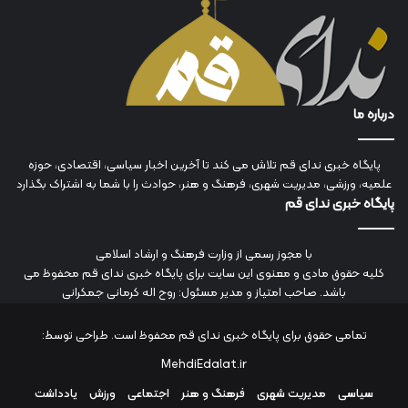
درباره ما
پایگاه خبری ندای قم تلاش می کند تا آخرین اخبار سیاسی، اقتصادی، حوزه
علمیه، ورزشی، مدیریت شهری، فرهنگ و هنر، حوادث را با شما به اشتراک بگذارد
پایگاه خبری ندای قم
با مجوز رسمی از وزارت فرهنگ و ارشاد اسلامی
کلیه حقوق مادی و معنوی این سایت برای پایگاه خبری ندای قم محفوظ می
باشد. صاحب امتیاز و مدیر مسئول: روح اله کرمانی جمکرانی
تمامی حقوق برای پایگاه خبری ندای قم محفوظ است. طراحی توسط:
MehdiEdalat.ir
سیاسی
مدیریت شهری
فرهنگ و هنر
اجتماعی
ورزش
یادداشت