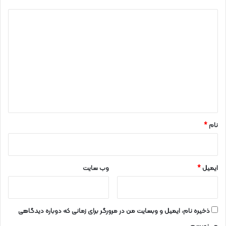
د
ی
د
گ
ا
ه
*
نام
*
ایمیل
*
وب‌ سایت
ذخیره نام، ایمیل و وبسایت من در مرورگر برای زمانی که دوباره دیدگاهی