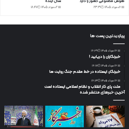
هوش مصنوعی کشور را دارد
سال آینده
📅 06 مرداد 1405 🕙23:31
📅 02 مرداد 1405 🕙18:47
پربازدیدترین پست ها
📅 16 مرداد 1405 🕙16:29
خبرنگاران را دریابید !
📅 16 مرداد 1405 🕙16:17
خبرنگار، ایستاده در خط مقدم جنگ روایت ها
📅 16 مرداد 1405 🕙16:13
ملت پای کار انقلاب و نظام اسلامی ایستاده است
آخرین خبرهای منتشر شده