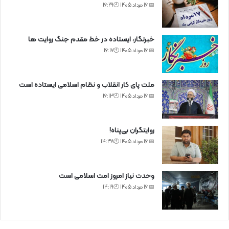
📅 16 مرداد 1405 🕙16:29
خبرنگار، ایستاده در خط مقدم جنگ روایت ها
📅 16 مرداد 1405 🕙16:17
ملت پای کار انقلاب و نظام اسلامی ایستاده است
📅 16 مرداد 1405 🕙16:13
روایتگران بی‌پناه!
📅 16 مرداد 1405 🕙14:38
وحدت نیاز امروز امت اسلامی است
📅 16 مرداد 1405 🕙14:19