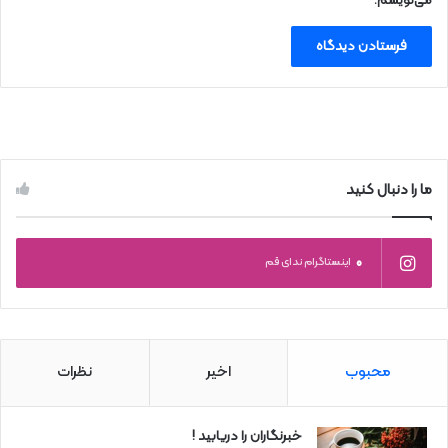
می‌نویسم.
ما را دنبال کنید
0
اینستاگرام ندای قم
محبوب
اخیر
نظرات
خبرنگاران را دریابید !