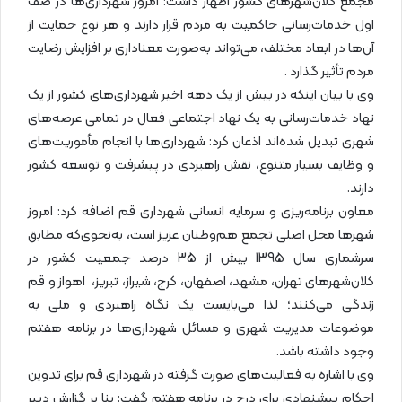
مجمع کلان‌شهرهای کشور اظهار داشت: امروز شهرداری‌ها در صف
اول خدمات‌رسانی حاکمیت به مردم قرار دارند و هر نوع حمایت از
آن‌ها در ابعاد مختلف، می‌تواند به‌صورت معناداری بر افزایش رضایت
مردم تأثیر گذارد .
وی با بیان اینکه در بیش از یک دهه اخیر شهرداری‌های کشور از یک
نهاد خدمات‌رسانی به یک نهاد اجتماعی فعال در تمامی عرصه‌های
شهری تبدیل شده‌اند اذعان کرد: شهرداری‌ها با انجام مأموریت‌های
و وظایف بسیار متنوع، نقش راهبردی در پیشرفت و توسعه کشور
دارند.
معاون برنامه‌ریزی و سرمایه انسانی شهرداری قم اضافه کرد: امروز
شهرها محل اصلی تجمع هم‌وطنان عزیز است، به‌نحوی‌که مطابق
سرشماری سال 1395 بیش از 35 درصد جمعیت کشور در
کلان‌شهرهای تهران، مشهد، اصفهان، کرج، شیراز، تبریز، اهواز و قم
زندگی می‌کنند؛ لذا می‌بایست یک نگاه راهبردی و ملی به
موضوعات مدیریت شهری و مسائل شهرداری‌ها در برنامه هفتم
وجود داشته باشد.
وی با اشاره به فعالیت‌های صورت گرفته در شهرداری قم برای تدوین
احکام پیشنهادی برای درج در برنامه هفتم گفت: بنا بر گزارش دبیر