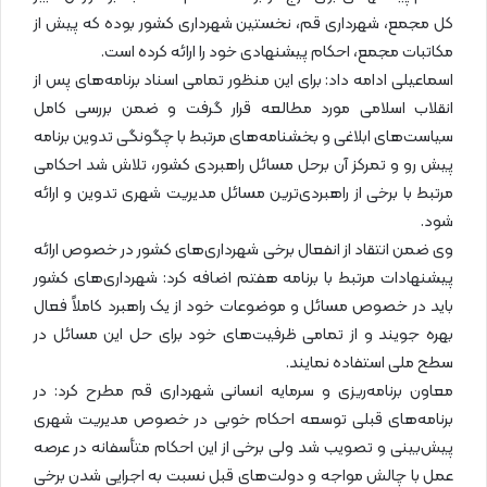
کل مجمع، شهرداری قم، نخستین شهرداری کشور بوده که پیش از
مکاتبات مجمع، احکام پیشنهادی خود را ارائه کرده است.
اسماعیلی ادامه داد: برای این منظور تمامی اسناد برنامه‌های پس از
انقلاب اسلامی مورد مطالعه قرار گرفت و ضمن بررسی کامل
سیاست‌های ابلاغی و بخشنامه‌های مرتبط با چگونگی تدوین برنامه
پیش رو و تمرکز آن برحل مسائل راهبردی کشور، تلاش شد احکامی
مرتبط با برخی از راهبردی‌ترین مسائل مدیریت شهری تدوین و ارائه
شود.
وی ضمن انتقاد از انفعال برخی شهرداری‌های کشور در خصوص ارائه
پیشنهادات مرتبط با برنامه هفتم اضافه کرد: شهرداری‌های کشور
باید در خصوص مسائل و موضوعات خود از یک راهبرد کاملاً فعال
بهره جویند و از تمامی ظرفیت‌های خود برای حل این مسائل در
سطح ملی استفاده نمایند.
معاون برنامه‌ریزی و سرمایه انسانی شهرداری قم مطرح کرد: در
برنامه‌های قبلی توسعه احکام خوبی در خصوص مدیریت شهری
پیش‌بینی و تصویب شد ولی برخی از این احکام متأسفانه در عرصه
عمل با چالش مواجه و دولت‌های قبل نسبت به اجرایی شدن برخی