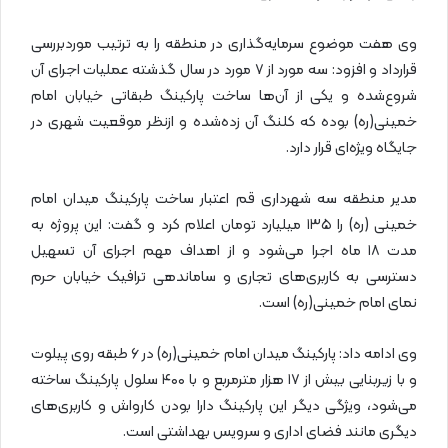
وی هفت موضوع سرمایه‌گذاری در منطقه را به ترتیب موردبررسی
قرارداد و افزود: سه مورد از ۷ مورد در سال گذشته عملیات اجرای آن
شروع‌شده و یکی از آن‌ها ساخت پارکینگ طبقاتی خیابان امام
خمینی(ره) بوده که کلنگ آن زده‌شده و ازنظر موقعیت شهری در
جایگاه ویژه‌ای قرار دارد.
مدیر منطقه سه شهرداری قم اعتبار ساخت پارکینگ میدان امام
خمینی (ره) را ۱۳۵ میلیارد تومان اعلام کرد و گفت: این پروژه به
مدت ۱۸ ماه اجرا می‌شود و از اهداف مهم اجرای آن تسهیل
دسترسی به کاربری‌های تجاری و ساماندهی ترافیک خیابان حرم
نمای امام خمینی(ره) است.
وی ادامه داد: پارکینگ میدان امام خمینی(ره) در ۶ طبقه روی پیلوت
و با زیربنایی بیش از ۱۷ هزار مترمربع و با ۴۰۰ سلول پارکینگ ساخته
می‌شود، ویژگی دیگر این پارکینگ دارا بودن کارواش و کاربری‌های
دیگری مانند فضای اداری و سرویس بهداشتی است.