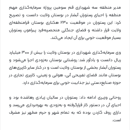
مدیر منطقه سه شهرداری قم سومین پروژه سرمایه‌گذاری مهم
منطقه را احیای رستوران آبشار در بوستان ولایت دانست و تصریح
کرد: این رستوران در موقعیت ۲۳۰ هکتاری بوستان فرامنطقه‌ای
ولایت قرار داشته و فضای جنگلی منحصربه‌فرد پیرامون رستوران
بسیار موقعیت خوبی برای آن ایجاد می‌کند.
وی سرمایه‌گذاری شهرداری در بوستان ولایت را بیش از ۳۰۰ میلیارد
ریال دانست و یادآور شد: روشنایی بوستان به‌زودی اجرا می‌شود و
رستوران آبشار بخشی از بوستان ولایت است و در کنار سایر کاربری‌های
بوستان مانند فضای تفریحی آبی، هوایی و زمینی، کاربری تجاری در
حوزه صنایع‌دستی نیز جذابیت خوبی برای سرمایه‌گذاری دارد.
روحانی وزیری ادامه داد: رستوران در سالیان زیادی رهاشده بود و
احیای آن در دستور کار قرارگرفته و به‌زودی به بهره‌برداری می‌رسد و
دارای روف گاردن بوده که به تمام شهر و حرم مطهر نیز مشرف
است.