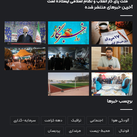
ملت پای کار انقلاب و نظام اسلامی ایستاده است
آخرین خبرهای منتشر شده
برچسب خبرها
آلودگی هوا
اجتماعی
ترافیک
دهه کرامت
سرمایه-گذاری
فوتبال
محیط-زیست
مرغداری
پردیسان