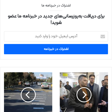
اشتراک در خبرنامه ما
برای دریافت به‌روزرسانی‌های جدید در خبرنامه ما عضو
شوید!
آ
د
ر
س
ا
ی
م
ی
ل
خ
و
د
ر
ا
و