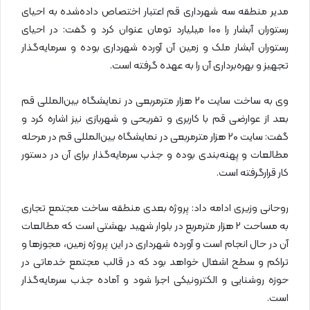
مدیر منطقه سه شهرداری قم اعتبار اختصاص داده‌شده به احیای
رستوران آبشار را ۱۰۰ میلیارد تومان عنوان کرد و گفت: در احیای
رستوران آبشار ملک و زمین آن آورده شهرداری بوده و سرمایه‌گذار
تجهیز و بهره‌برداری آن را به عهده گرفته است.
وی به ساخت سایت ۲۰ هزار مترمربعی در نمایشگاه بین‌المللی قم
بعد از عوارضی قم با کاربری و تفریحی و شهربازی نیز اشاره کرد و
گفت: سایت ۲۰ هزار مترمربعی در نمایشگاه بین‌المللی قم در مرحله
مطالعات و پهنه‌بندی بوده و جذب سرمایه‌گذار برای آن در دستور
کار قرارگرفته است.
روحانی وزیری ادامه داد: پروژه بعدی منطقه ساخت مجتمع تجاری
به مساحت ۲ هزار مترمربع در بلوار شهید بهشتی است که مطالعات
آن در حال انجام است و آورده شهرداری در این پروژه زمین، مجوزها و
تراکم و سطح اشغال خواهد بود که در قالب مجتمع خدماتی در
حوزه روشنایی و الکترونیکی اجرا شود و آماده جذب سرمایه‌گذار
است.