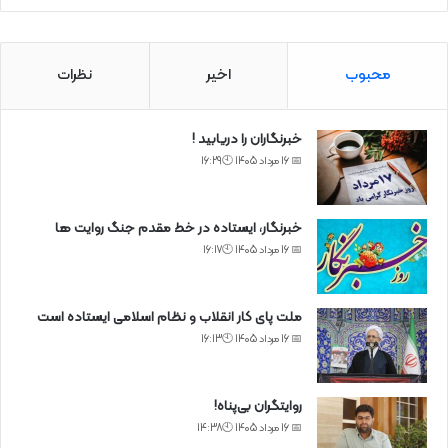
محبوب
اخیر
نظرات
خبرنگاران را دریابید !
📅 16 مرداد 1405 🕙16:29
خبرنگار، ایستاده در خط مقدم جنگ روایت ها
📅 16 مرداد 1405 🕙16:17
ملت پای کار انقلاب و نظام اسلامی ایستاده است
📅 16 مرداد 1405 🕙16:13
روایتگران بی‌پناه!
📅 16 مرداد 1405 🕙14:38