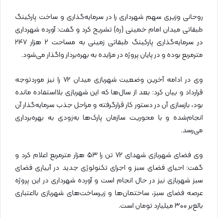
روحانی وزیری سهم شهرداری را در سرمایه‌گذاری و ساخت پارکینگ
طبقاتی میدان امام خمینی (ره) تشریح کرد و گفت: آورده شهرداری
در سرمایه‌گذاری پارکینگ طبقاتی زمینی به مساحت ۲ هزار ۲۴۷
مترمربع بوده و در پایان پروژه در مزایده به بهره‌بردار واگذار می‌شود.
وی در ادامه آخرین وضعیت شهربازی میدان ۷۲ را نیز موردتوجه
قرارداد و بیان کرد: بعد از سال‌ها که این شهربازی بلااستفاده مانده
بود، بازسازی آن در دستور کار قرارگرفته و مراحل جذب سرمایه‌گذار آن
انجام‌شده و با محوریت سازمان پارک‌ها به‌زودی به بهره‌برداری
می‌رسد.
وی فضای شهربازی شهدای ۷۲ تن را ۵۳ هزار مترمربع اعلام کرد و
گفت: احیای فضای سبز و اجرای تکنولوژی جدید در آبیاری فضای
سبز شهربازی نیز در حال انجام است و آورده شهرداری در این پروژه
عرصه فضای سبز، ساختمان‌ها و زیرساخت‌های شهربازی بااعتباری
بالغ‌بر ۳۰۰ میلیارد تومان است.