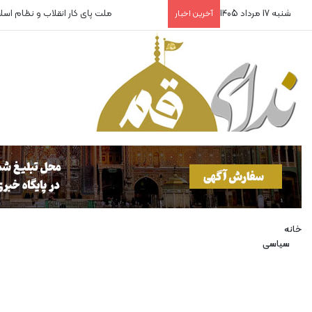
شنبه 17 مرداد 1405
روایتگران بی‌پناه!
آخرین اخبار
خانه
سیاسی