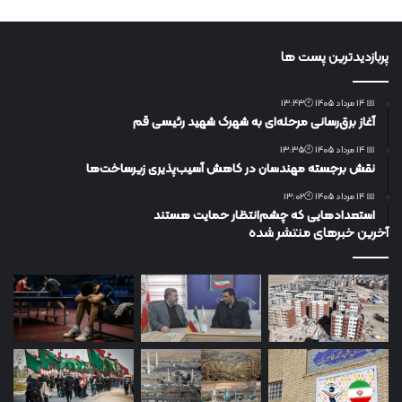
پربازدیدترین پست ها
📅 14 مرداد 1405 🕙13:43
آغاز برق‌رسانی مرحله‌ای به شهرک شهید رئیسی قم
📅 14 مرداد 1405 🕙13:35
نقش برجسته مهندسان در کاهش آسیب‌پذیری زیرساخت‌ها
📅 14 مرداد 1405 🕙13:02
استعدادهایی که چشم‌انتظار حمایت هستند
آخرین خبرهای منتشر شده