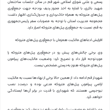
رسمی و علنی شورای اسلامی شهر قم در سالن جلسات ساختمان
شهید باکری، با اشاره به اخذ مجوز ردیف بودجه جهت جمع‌آوری
ریل‌های متروکه به همراه خاک‌برداری و جدول‌گذاری، اظهار داشت:
مجموعه مدیریت استان با توجه به مصوبات سفر رئیس‌جمهوری
به قم، نسبت به جمع‌آوری ریل‌های متروکه اصرار دارد.
افزایش ادعاهای مالکیت همزمان با جمع‌آوری ریل‌های متروکه
وی برخی چالش‌های پیش رو در جمع‌آوری ریل‌های متروکه را
موردتوجه قرار داد و تصریح کرد: وضعیت مالکیت‌های پیرامون
ریل‌های متروکه هنوز به‌درستی مشخص نیست.
شهردار قم ادامه داد: از همین حالا برخی از نهادها نسبت به مالکیت
اراضی پیرامون ریل‌های متروکه مدعی بوده و درصدد نصب
نیوجرسی هستند که شهرداری با قدرت در برابر آن‌ها ایستادگی
خواهد کرد.
وی با اشاره به وضعیت پل بلوار امین قم نیز عنوان کرد: جمع‌آوری و