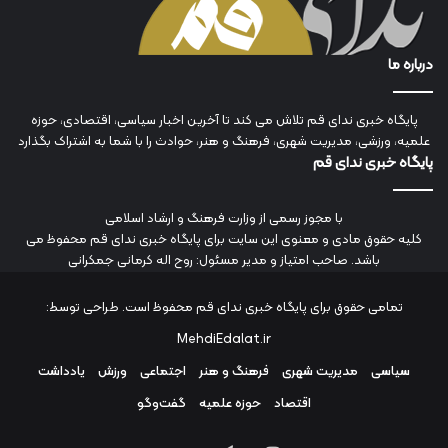
درباره ما
پایگاه خبری ندای قم تلاش می کند تا آخرین اخبار سیاسی، اقتصادی، حوزه
علمیه، ورزشی، مدیریت شهری، فرهنگ و هنر، حوادث را با شما به اشتراک بگذارد
پایگاه خبری ندای قم
با مجوز رسمی از وزارت فرهنگ و ارشاد اسلامی
کلیه حقوق مادی و معنوی این سایت برای پایگاه خبری ندای قم محفوظ می
باشد. صاحب امتیاز و مدیر مسئول: روح اله کرمانی جمکرانی
تمامی حقوق برای پایگاه خبری ندای قم محفوظ است. طراحی توسط:
MehdiEdalat.ir
سیاسی
مدیریت شهری
فرهنگ و هنر
اجتماعی
ورزش
یادداشت
اقتصاد
حوزه علمیه
گفت‌وگو