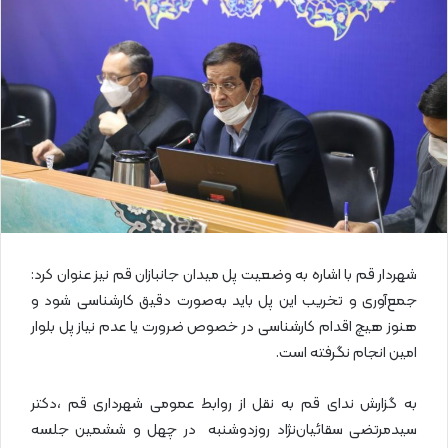
ل
ا
ی
م
ی
ل
شهردار قم با اشاره به وضعیت پل میدان جانبازان قم نیز عنوان کرد:
جمع‌آوری و تخریب این پل باید به‌صورت دقیق کارشناسی شود و
هنوز هیچ اقدام کارشناسی در خصوص ضرورت یا عدم نیاز پل بلوار
امین انجام نگرفته است.
به گزارش ندای قم به نقل از روابط عمومی شهرداری قم ،دکتر
سیدمرتضی سقائیان‌نژاد روزدوشنبه در چهل و ششمین جلسه