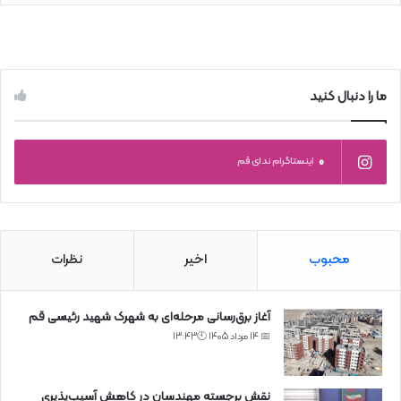
ما را دنبال کنید
0
اینستاگرام ندای قم
محبوب
اخیر
نظرات
آغاز برق‌رسانی مرحله‌ای به شهرک شهید رئیسی قم
📅 14 مرداد 1405 🕙13:43
نقش برجسته مهندسان در کاهش آسیب‌پذیری