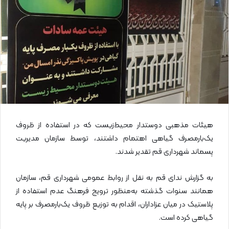
ی
م
ی
ل
هیئات مذهبی دوستدار محیط‌زیست که در استفاده از ظروف
یک‌بارمصرف گیاهی اهتمام داشتند، توسط سازمان مدیریت
پسماند شهرداری قم تقدیر شدند.
به گزارش ندای قم به نقل از روابط عمومی شهرداری قم، سازمان
همانند سنوات گذشته به‌منظور ترویج فرهنگ عدم استفاده از
پلاستیک در میان عزاداران، اقدام به توزیع ظروف یک‌بارمصرف بر پایه
گیاهی کرده است.