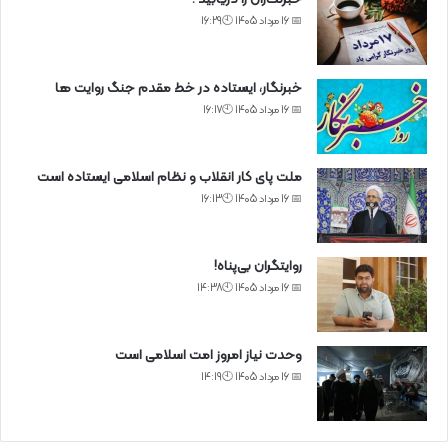
📅 16 مرداد 1405 🕙16:29
خبرنگار، ایستاده در خط مقدم جنگ روایت ها
📅 16 مرداد 1405 🕙16:17
ملت پای کار انقلاب و نظام اسلامی ایستاده است
📅 16 مرداد 1405 🕙16:13
روایتگران بی‌پناه!
📅 16 مرداد 1405 🕙14:38
وحدت نیاز امروز امت اسلامی است
📅 16 مرداد 1405 🕙14:19