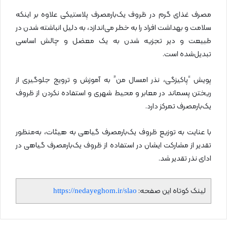
مصرف غذای گرم در ظروف یک‌بارمصرف پلاستیکی علاوه بر اینکه
سلامت و بهداشت افراد را به خطر می‌اندازد، به دلیل انباشته شدن در
طبیعت و دیر تجزیه شدن به یک معضل و چالش اساسی
تبدیل‌شده است.
پویش “پاکیزگی، نذر امسال من” به آموزش و ترویج جلوگیری از
ریختن پسماند در معابر و محیط شهری و استفاده نکردن از ظروف
یک‌بارمصرف تمرکز دارد.
با عنایت به توزیع ظروف یک‌بارمصرف گیاهی به هیئات، به‌منظور
تقدیر از مشارکت ایشان در استفاده از ظروف یک‌بارمصرف گیاهی در
ادای نذر تقدیر شد.
لینک کوتاه این صفحه:
https://nedayeghom.ir/slao