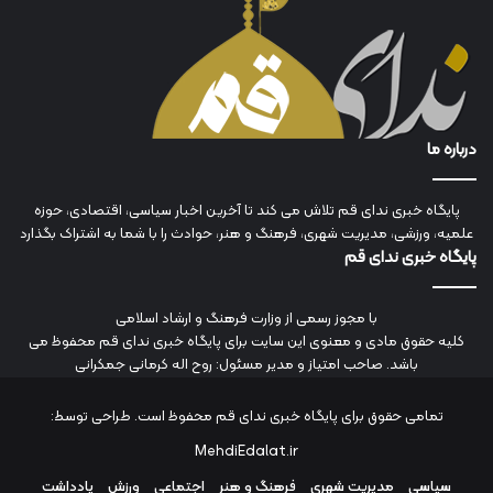
درباره ما
پایگاه خبری ندای قم تلاش می کند تا آخرین اخبار سیاسی، اقتصادی، حوزه
علمیه، ورزشی، مدیریت شهری، فرهنگ و هنر، حوادث را با شما به اشتراک بگذارد
پایگاه خبری ندای قم
با مجوز رسمی از وزارت فرهنگ و ارشاد اسلامی
کلیه حقوق مادی و معنوی این سایت برای پایگاه خبری ندای قم محفوظ می
باشد. صاحب امتیاز و مدیر مسئول: روح اله کرمانی جمکرانی
تمامی حقوق برای پایگاه خبری ندای قم محفوظ است. طراحی توسط:
MehdiEdalat.ir
سیاسی
مدیریت شهری
فرهنگ و هنر
اجتماعی
ورزش
یادداشت