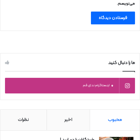
می‌نویسم.
ما را دنبال کنید
0
اینستاگرام ندای قم
محبوب
اخیر
نظرات
خبرنگاران را دریابید !