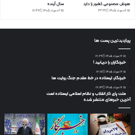
هوش مصنوعی کشور را دارد
سال آینده
📅 06 مرداد 1405 🕙23:31
📅 02 مرداد 1405 🕙18:47
پربازدیدترین پست ها
📅 16 مرداد 1405 🕙16:29
خبرنگاران را دریابید !
📅 16 مرداد 1405 🕙16:17
خبرنگار، ایستاده در خط مقدم جنگ روایت ها
📅 16 مرداد 1405 🕙16:13
ملت پای کار انقلاب و نظام اسلامی ایستاده است
آخرین خبرهای منتشر شده