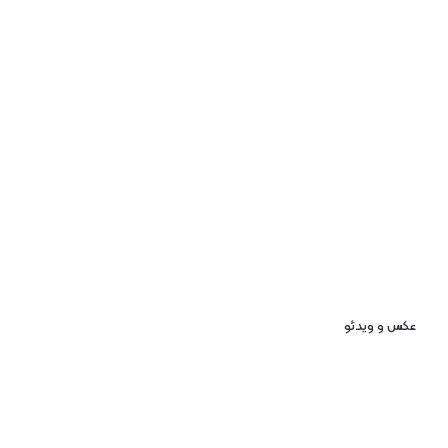
عکس و ویدئو