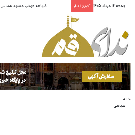
جمعه 16 مرداد 1405
رشد ۲۰ درصدی بازرسی‌ از واحد‌های صنفی
آخرین اخبار
خانه
سیاسی