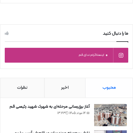
ما را دنبال کنید
0
اینستاگرام ندای قم
محبوب
اخیر
نظرات
آغاز برق‌رسانی مرحله‌ای به شهرک شهید رئیسی قم
📅 14 مرداد 1405 🕙13:43