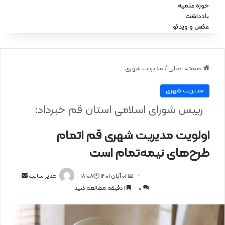
حوزه علمیه
یادداشت
عکس و ویدئو
صفحه اصلی
/
مدیریت شهری
مدیریت شهری
رییس شورای اسلامی استان قم خبرداد:
اولویت مدیریت شهری قم اتمام
طرح‌های نیمه‌تمام است
📅 01 آبان 1401 🕙18:08
ا
مدیر سایت
0
1 دقیقه مطالعه کنید
ر
س
ا
ل