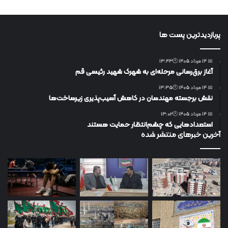
پربازدیدترین پست ها
📅 14 مرداد 1405 🕙13:43
آغاز برق‌رسانی مرحله‌ای به شهرک شهید رئیسی قم
📅 14 مرداد 1405 🕙13:35
نقش برجسته مهندسان در کاهش آسیب‌پذیری زیرساخت‌ها
📅 14 مرداد 1405 🕙13:02
استعدادهایی که چشم‌انتظار حمایت هستند
آخرین خبرهای منتشر شده