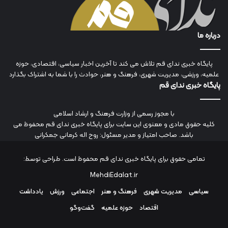
درباره ما
پایگاه خبری ندای قم تلاش می کند تا آخرین اخبار سیاسی، اقتصادی، حوزه
علمیه، ورزشی، مدیریت شهری، فرهنگ و هنر، حوادث را با شما به اشتراک بگذارد
پایگاه خبری ندای قم
با مجوز رسمی از وزارت فرهنگ و ارشاد اسلامی
کلیه حقوق مادی و معنوی این سایت برای پایگاه خبری ندای قم محفوظ می
باشد. صاحب امتیاز و مدیر مسئول: روح اله کرمانی جمکرانی
تمامی حقوق برای پایگاه خبری ندای قم محفوظ است. طراحی توسط:
MehdiEdalat.ir
سیاسی
مدیریت شهری
فرهنگ و هنر
اجتماعی
ورزش
یادداشت
اقتصاد
حوزه علمیه
گفت‌وگو