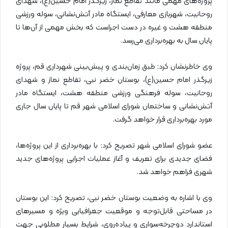
پروژه‌های مهمی مانند تقاطع نماز، زیرگذر امام حسین(ع)، شهدای
روحانیت، شهربازی معارفی، ایستگاه مادر آتش‌نشانی، سوله ورزشی
منطقه هشت و غیره در دست اجراست که بخش مهمی از آن‌ها تا
پایان سال به بهره‌برداری می‌رسد.
وی خاطرنشان کرد: طبق زمان‌بندی و پیش‌بینی شهرداری قم، پروژه
زیرگذر امام حسین(ع)، بوستان خضر نبی، تقاطع نماز و شهدای
روحانیت، سوله فرهنگی ورزشی منطقه هشت، ایستگاه مادر
آتش‌نشانی و ساختمان شورای اسلامی شهر قم تا پایان سال جاری
مورد بهره‌برداری قرار خواهد گرفت.
عضو شورای اسلامی شهر تصریح کرد: با بهره‌برداری از این پروژه‌ها،
فضای جدیدی برای تعریف و آغاز عملیات اجرایی پروژه‌های جدید
شهری فراهم خواهد شد.
وی با اشاره به وضعیت بوستان خضر نبی، تصریح کرد: این بوستان
در مساحتی قابل‌توجه و موقعیت جغرافیایی ویژه و مسیرهای
استاندارد دوچرخه‌سواری و پیاده‌روی، شرایط بسیار مطلوبی جهت