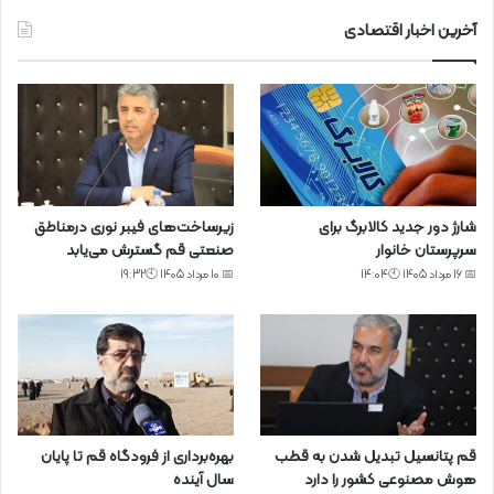
آخرین اخبار اقتصادی
شارژ دور جدید کالابرگ برای
زیرساخت‌های فیبر نوری درمناطق
سرپرستان خانوار
صنعتی قم گسترش می‌یابد
📅 16 مرداد 1405 🕙14:04
📅 10 مرداد 1405 🕙19:32
قم پتانسیل تبدیل شدن به قطب
بهره‌برداری از فرودگاه قم تا پایان
هوش مصنوعی کشور را دارد
سال آینده