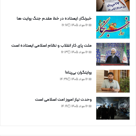
خبرنگار، ایستاده در خط مقدم جنگ روایت ها
📅 16 مرداد 1405 🕙16:17
ملت پای کار انقلاب و نظام اسلامی ایستاده است
📅 16 مرداد 1405 🕙16:13
روایتگران بی‌پناه!
📅 16 مرداد 1405 🕙14:38
وحدت نیاز امروز امت اسلامی است
📅 16 مرداد 1405 🕙14:19