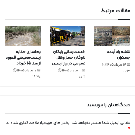
مقالات مرتبط
نقشه راه آینده
خدمت‌رسانی رایگان
رهاسازی حقابه
جمکران
ناوگان حمل‌ونقل
زیست‌محیطی قمرود
عمومی در روز اربعین
از سد ۱۵ خرداد
📅 14 مرداد 1405 🕙
📅 12 مرداد 1405 🕙
📅 10 مرداد 1405 🕙
00:16
19:30
00:11
دیدگاهتان را بنویسید
نشانی ایمیل شما منتشر نخواهد شد.
بخش‌های موردنیاز علامت‌گذاری شده‌اند
*