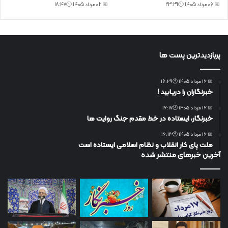
📅 06 مرداد 1405 🕙23:31
📅 02 مرداد 1405 🕙18:47
پربازدیدترین پست ها
📅 16 مرداد 1405 🕙16:29
خبرنگاران را دریابید !
📅 16 مرداد 1405 🕙16:17
خبرنگار، ایستاده در خط مقدم جنگ روایت ها
📅 16 مرداد 1405 🕙16:13
ملت پای کار انقلاب و نظام اسلامی ایستاده است
آخرین خبرهای منتشر شده