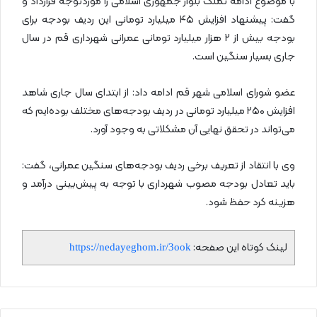
با موضوع ادامه تملک بلوار جمهوری اسلامی را موردتوجه قرارداد و
گفت: پیشنهاد افزایش ۴۵ میلیارد تومانی این ردیف بودجه برای
بودجه بیش از ۲ هزار میلیارد تومانی عمرانی شهرداری قم در سال
جاری بسیار سنگین است.
عضو شورای اسلامی شهر قم ادامه داد: از ابتدای سال جاری شاهد
افزایش ۲۵۰ میلیارد تومانی در ردیف بودجه‌های مختلف بوده‌ایم که
می‌تواند در تحقق نهایی آن مشکلاتی به وجود آورد.
وی با انتقاد از تعریف برخی ردیف بودجه‌های سنگین عمرانی، گفت:
باید تعادل بودجه مصوب شهرداری با توجه به پیش‌بینی درآمد و
هزینه کرد حفظ شود.
لینک کوتاه این صفحه:
https://nedayeghom.ir/3ook