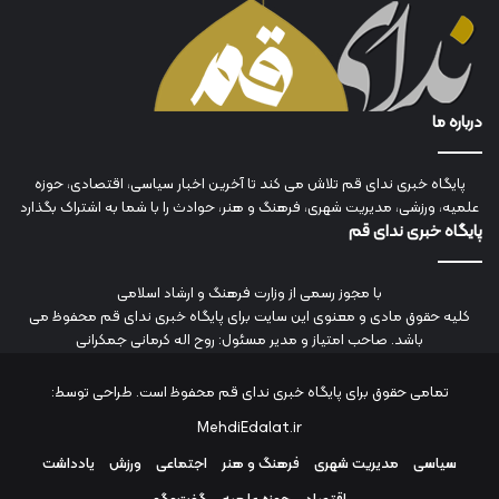
درباره ما
پایگاه خبری ندای قم تلاش می کند تا آخرین اخبار سیاسی، اقتصادی، حوزه
علمیه، ورزشی، مدیریت شهری، فرهنگ و هنر، حوادث را با شما به اشتراک بگذارد
پایگاه خبری ندای قم
با مجوز رسمی از وزارت فرهنگ و ارشاد اسلامی
کلیه حقوق مادی و معنوی این سایت برای پایگاه خبری ندای قم محفوظ می
باشد. صاحب امتیاز و مدیر مسئول: روح اله کرمانی جمکرانی
تمامی حقوق برای پایگاه خبری ندای قم محفوظ است. طراحی توسط:
MehdiEdalat.ir
سیاسی
مدیریت شهری
فرهنگ و هنر
اجتماعی
ورزش
یادداشت