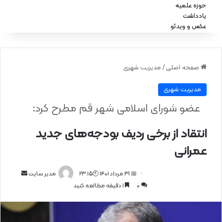
حوزه علمیه
یادداشت
عکس و ویدئو
صفحه اصلی
/
مدیریت شهری
مدیریت شهری
عضو شورای اسلامی شهر قم مطرح کرد:
انتقاد از برخی ردیف بودجه‌های جدید
عمرانی
📅 31 مرداد 1401 🕙23:15
ا
مدیر سایت
0
1 دقیقه مطالعه کنید
ر
س
ا
ل