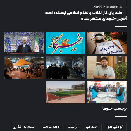
📅 16 مرداد 1405 🕙16:13
ملت پای کار انقلاب و نظام اسلامی ایستاده است
آخرین خبرهای منتشر شده
برچسب خبرها
آلودگی هوا
اجتماعی
ترافیک
دهه کرامت
سرمایه-گذاری