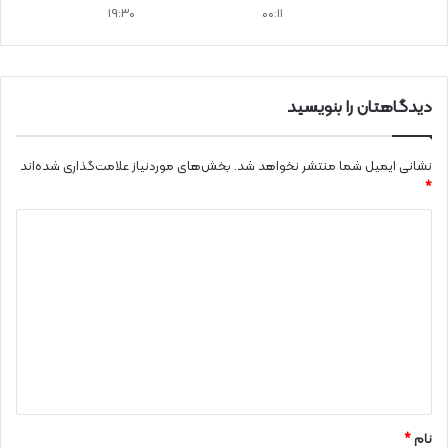
19:30
00:11
دیدگاهتان را بنویسید
نشانی ایمیل شما منتشر نخواهد شد.
بخش‌های موردنیاز علامت‌گذاری شده‌اند
*
د
ی
د
گ
ا
ه
*
نام
*