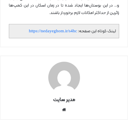
و… در این بوستان‌ها ایجاد شده تا در زمان اسکان در این کمپ‌ها
زائرین از حداکثر امکانات لازم برخوردار باشند.
لینک کوتاه این صفحه:
https://nedayeghom.ir/s4hc
مدیر سایت
سای
ت
اینتر