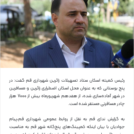
ا
ی
م
ی
ل
رئیس کمیته اسکان ستاد تسهیلات زائرین شهرداری قم گفت: در
پنج بوستانی که به عنوان محل اسکان اضطراری زائرین و مسافرین
در شهر آماده‌سازی شده، از هفدهم شهریورماه بیش از 7000 هزار
چادر مسافرتی مستقر شده است.
به گزارش ندای قم به نقل از روابط عمومی شهرداری قم،پیام
جوادیان با بیان اینکه کمپینگ‌های پنج‌گانه شهر قم به مناسبت