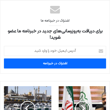
نتی
اشتراک در خبرنامه ما
برای دریافت به‌روزرسانی‌های جدید در خبرنامه ما عضو
شوید!
آ
د
ر
س
ا
ی
م
ی
ل
خ
و
د