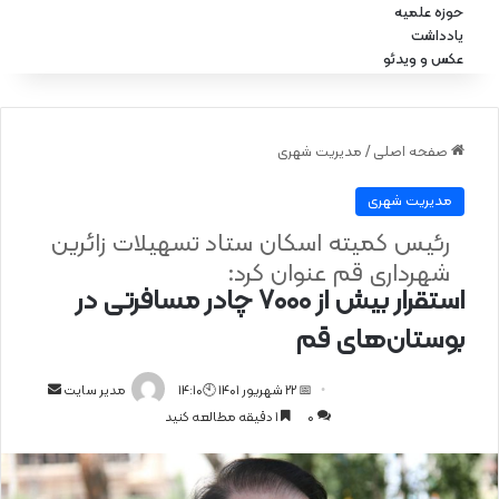
حوزه علمیه
یادداشت
عکس و ویدئو
صفحه اصلی
/
مدیریت شهری
مدیریت شهری
رئیس کمیته اسکان ستاد تسهیلات زائرین
شهرداری قم عنوان کرد:
استقرار بیش از ۷۰۰۰ چادر مسافرتی در
بوستان‌های قم
📅 22 شهریور 1401 🕙14:10
ا
مدیر سایت
0
1 دقیقه مطالعه کنید
ر
س
ا
ل