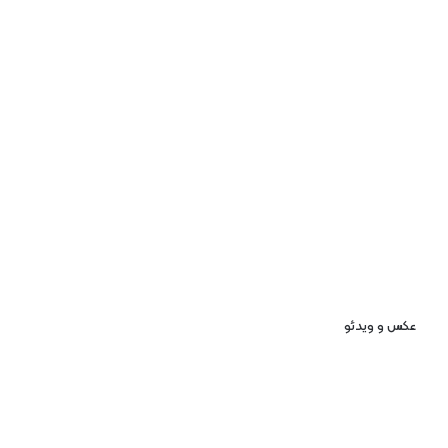
عکس و ویدئو