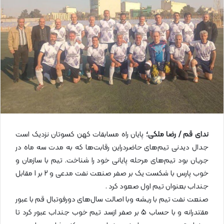
ا
ی
م
ی
ل
ندای قم / رضا ملکی؛
پایان راه مسابقات کهن کسوتان نزدیک است
جدال دیدنی تیم‌های حاضردراین رقابت‌ها که به مدت سه ماه در
جریان بود تیم‌های مرحله پایانی خود را شناخت. تیم با سازمان و
خوب پارس با شکست یک بر صفر صنعت نفت مدعی و 2 بر 1 مقابل
جنداب بعنوان تیم اول صعود کرد .
صنعت نفت تیم با ریشه وبا اصالت سال‌های دورفوتبال قم با عبور
مقتدرانه و با حساب 5 بر صفر ازسد تیم خوب جنداب عبور کرد تا