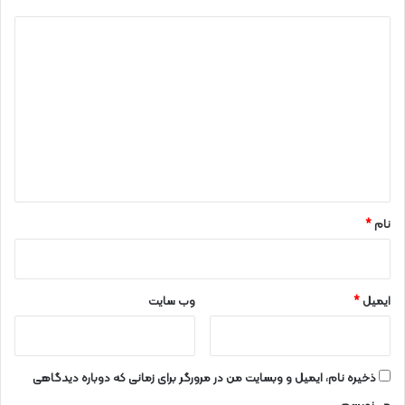
د
ی
د
گ
ا
ه
*
نام
*
ایمیل
*
وب‌ سایت
ذخیره نام، ایمیل و وبسایت من در مرورگر برای زمانی که دوباره دیدگاهی