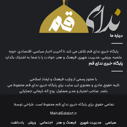
درباره ما
پایگاه خبری ندای قم تلاش می کند تا آخرین اخبار سیاسی، اقتصادی، حوزه
علمیه، ورزشی، مدیریت شهری، فرهنگ و هنر، حوادث را با شما به اشتراک بگذارد
پایگاه خبری ندای قم
با مجوز رسمی از وزارت فرهنگ و ارشاد اسلامی
کلیه حقوق مادی و معنوی این سایت برای پایگاه خبری ندای قم محفوظ می
باشد. صاحب امتیاز و مدیر مسئول: روح اله کرمانی جمکرانی
تمامی حقوق برای پایگاه خبری ندای قم محفوظ است. طراحی توسط:
MehdiEdalat.ir
سیاسی
مدیریت شهری
فرهنگ و هنر
اجتماعی
ورزش
یادداشت