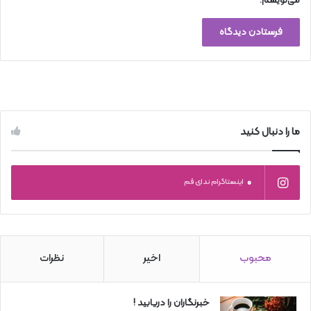
می‌نویسم.
ما را دنبال کنید
0
اینستاگرام ندای قم
محبوب
اخیر
نظرات
خبرنگاران را دریابید !