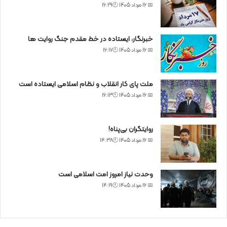
📅 16 مرداد 1405 🕙16:29
خبرنگار، ایستاده در خط مقدم جنگ روایت ها
📅 16 مرداد 1405 🕙16:17
ملت پای کار انقلاب و نظام اسلامی ایستاده است
📅 16 مرداد 1405 🕙16:13
روایتگران بی‌پناه!
📅 16 مرداد 1405 🕙14:38
وحدت نیاز امروز امت اسلامی است
📅 16 مرداد 1405 🕙14:19