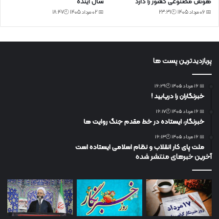
هوش مصنوعی کشور را دارد
سال آینده
📅 06 مرداد 1405 🕙23:31
📅 02 مرداد 1405 🕙18:47
پربازدیدترین پست ها
📅 16 مرداد 1405 🕙16:29
خبرنگاران را دریابید !
📅 16 مرداد 1405 🕙16:17
خبرنگار، ایستاده در خط مقدم جنگ روایت ها
📅 16 مرداد 1405 🕙16:13
ملت پای کار انقلاب و نظام اسلامی ایستاده است
آخرین خبرهای منتشر شده