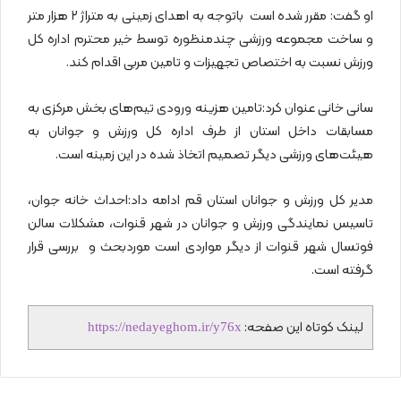
او گفت: مقرر شده است باتوجه به اهدای زمینی به متراژ ۲ هزار متر
و ساخت مجموعه ورزشی چندمنظوره توسط خیر محترم اداره کل
ورزش نسبت به اختصاص تجهیزات و تامین مربی اقدام کند.
سانی خانی عنوان کرد:تامین هزینه ورودی تیم‌های بخش مرکزی به
مسابقات داخل استان از طرف اداره کل ورزش و جوانان به
هیئت‌های ورزشی دیگر تصمیم اتخاذ شده در این زمینه است.
مدیر کل ورزش و جوانان استان قم ادامه داد:احداث خانه جوان،
تاسیس نمایندگی ورزش و جوانان در شهر قنوات، مشکلات سالن
فوتسال شهر قنوات از دیگر مواردی است موردبحث و بررسی قرار
گرفته است.
لینک کوتاه این صفحه:
https://nedayeghom.ir/y76x