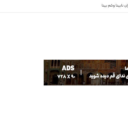
 نابینا وکم بینا