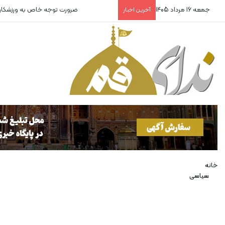
جمعه 16 مرداد 1405
ضرورت توجه خاص به ورزشکاران
آخرین اخبار
خانه
سیاسی