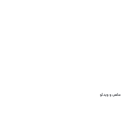
عکس و ویدئو