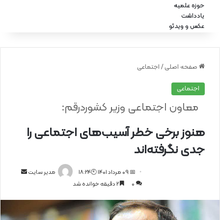
حوزه علمیه
یادداشت
عکس و ویدئو
صفحه اصلی
/
اجتماعی
اجتماعی
معاون اجتماعی وزیر کشوردرقم:
هنوز برخی خطر آسیب‌های اجتماعی را
جدی نگرفته‌اند
📅 09 مرداد 1401 🕙18:24
ا
مدیر سایت
0
2 دقیقه خوانده شد
ر
س
ا
ل