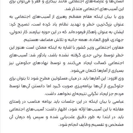
انسان‌ها و عارضه‌های اجتماعی مانند بیکاری و فقر را می‌توان برای
این آسیب‌های اجتماعی متذکر شد.
وی با بیان اینکه مقام معظم رهبری از آسیب‌های اجتماعی به
عنوان بزرگ‌ترین خطر و تهدید نظام یاد کرده است، تصریح کرد:
ایشان به عنوان راهکار فرموده‌اند که در این حوزه نیازمند کار تحولی،
جهادی، فوق العاده، همه جانبه و تلاش مضاعف هستیم.
معاون اجتماعی وزیر کشور با اشاره به اینکه ممکن است هنوز این
خطر توسط برخی جدی گرفته نشده باشد، یادآور شد: آسیب‌های
اجتماعی کسالت ایجاد می‌کنند و توسط نهادهای حکومتی نیز
بسیاری از آمارها کتمان می‌شود.
وی افزود: این آمارها باید در میان مسئولین مطرح شود تا بتوان برای
جلوگیری از آن‌ها برنامه‌ریزی صورت گیرد اما دانستن آن‌ها توسط
مردم جز ایجاد نگرانی نتیجه‌ای نخواهد داشت.
عباسی با بیان اینکه در این جلسات باید برنامه مناسب در راستای
مقابله با این آسیب‌ها ارائه شود، اظهار داشت: آسیب‌های اجتماعی
باید در ابتدا به طور دقیق علت‌یابی شده و سپس راه درمان آن
مشخص و تقسیم وظایف انجام شود.