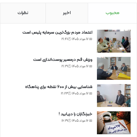
محبوب
اخیر
نظرات
اعتماد مردم بزرگ‌ترین سرمایه پلیس است
📅 17 مرداد 1405 🕙21:41
ورزش قم درمسیر پوست‌اندازی است
📅 17 مرداد 1405 🕙21:31
شناسایی بیش از ۶۰۰ نقطه برای پناهگاه
📅 17 مرداد 1405 🕙21:23
خبرنگاران را دریابید !
📅 16 مرداد 1405 🕙16:29