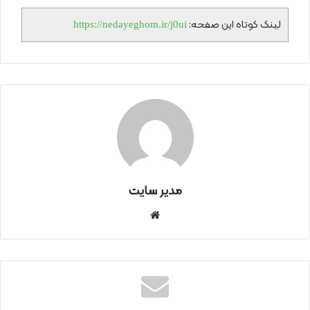
لینک کوتاه این صفحه:
https://nedayeghom.ir/j0ui
مدیر سایت
سای
ت
اینتر
نتی