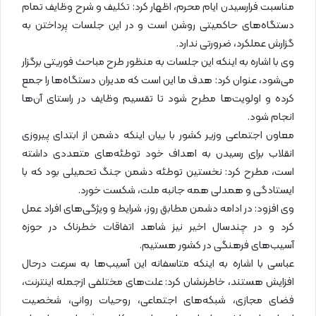
مناسبت فرارسیدن ایام محرم، اظهار کرد: تکلیف و شرح وظایف تمام
دستگاه‌های حاکمیتی روشن است و در این جلسات پرداختن به
گزارش عملکرد، ضرورتی ندارد.
وی با اشاره به اینکه این جلسات به منظور طرح مباحث فوریتی برگزار
می‌شود، عنوان کرد: هدف ما این است که مدیران دستگاه‌ها را جمع
کرده و اولویت‌ها مطرح شود تا تقسیم وظایف در راستای آن‌ها
انجام شود.
معاون اجتماعی وزیر کشور با بیان اینکه دشمن از ابتدای پیروزی
انقلاب برای رسیدن به اهداف خود توطئه‌های متعددی داشته
است، مطرح کرد: نخستین توطئه دشمن جنگ تحمیلی بود که با
ایستادگی و همدلی همه جانبه ملت، شکست خورد.
وی افزود: در ادامه دشمن مطابق روز، شرایط و ویژگی‌های افراد عمل
کرد و در چندسال اخیر نیز شاهد اتفاقات خطرناک در حوزه
آسیب‌های فرهنگی در کشور هستیم.
عباسی با اشاره به اینکه متاسفانه این آسیب‌ها به سرعت درحال
افزایش هستند، خاطرنشان کرد: علت‌های مختلفی ازجمله اینترنت،
فضای مجازی، شبکه‌های اجتماعی، روحیات روانی، شخصیت