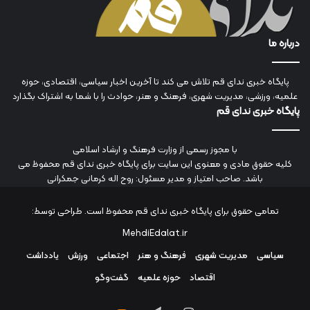
درباره ما
پایگاه خبری ندای قم تلاش می کند تا آخرین اخبار سیاسی، اقتصادی، حوزه
علمیه، ورزشی، مدیریت شهری، فرهنگ و هنر، حوادث را با شما به اشتراک بگذارد
پایگاه خبری ندای قم
با مجوز رسمی از وزارت فرهنگ و ارشاد اسلامی
کلیه حقوق مادی و معنوی این سایت برای پایگاه خبری ندای قم محفوظ می
باشد. صاحب امتیاز و مدیر مسئول: روح اله کرمانی جمکرانی
تمامی حقوق برای پایگاه خبری ندای قم محفوظ است. طراحی توسط:
MehdiEdalat.ir
سیاسی
مدیریت شهری
فرهنگ و هنر
اجتماعی
ورزش
یادداشت
اقتصاد
حوزه علمیه
گفت‌وگو