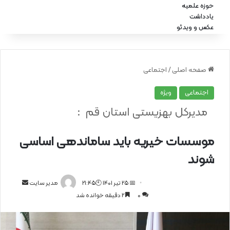
حوزه علمیه
یادداشت
عکس و ویدئو
صفحه اصلی
/
اجتماعی
اجتماعی
ویژه
مدیرکل بهزیستی استان قم :
موسسات خیریه باید ساماندهی اساسی
شوند
📅 25 تیر 1401 🕙21:45
ا
مدیر سایت
0
2 دقیقه خوانده شد
ر
س
ا