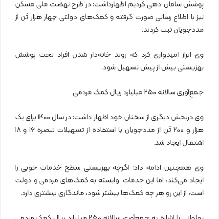
پوشش سامان دهی کردیم اظهارداشت: در طرح نهضت ملی مسکن
نیز با اطلاع رسانی صورت گرفته و کمک‌های دولتی چهار هزار تَن از
مددجویان ثبت کردند.
وی ابراز امیدواری کرد که روند خانه‌دار شدن افراد تحت پوشش
بهزیستی بیش از پیش تسهیل شود.
جمع‌آوری سالانه ۲۵۰ میلیارد ریال کمک‌ مردمی
وی دربخش دیگری از سخنان خود اظهار داشت:‌ در سال ۱۴۰۰ برای یک
هزار و ۲۰۰ تَن از مددجویان با استفاده از تسهیلات تبصره ۱۶ و ۱۸
اشتغال ایجاد شد.
وی همچنین ادامه داد: اگرچه بهزیستی سطح خدمات خوبی را
ایجاد می‌کند، اما این خدمات وابسته به کمک‌های مردمی و دولت
است، از این رو هر چه کمک‌ها بیشتر شود، ماندگاری بیشتری دارد.
پهلوانی با اشاره به جمع‌آوری سالانه ۲۵۰ میلیارد ریال کمک‌ مردمی