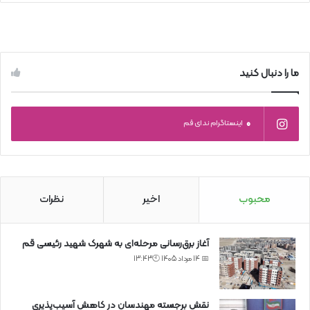
ما را دنبال کنید
0
اینستاگرام ندای قم
محبوب
اخیر
نظرات
آغاز برق‌رسانی مرحله‌ای به شهرک شهید رئیسی قم
📅 14 مرداد 1405 🕙13:43
نقش برجسته مهندسان در کاهش آسیب‌پذیری