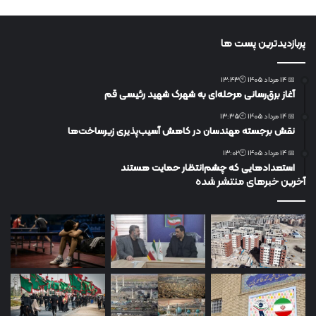
پربازدیدترین پست ها
📅 14 مرداد 1405 🕙13:43
آغاز برق‌رسانی مرحله‌ای به شهرک شهید رئیسی قم
📅 14 مرداد 1405 🕙13:35
نقش برجسته مهندسان در کاهش آسیب‌پذیری زیرساخت‌ها
📅 14 مرداد 1405 🕙13:02
استعدادهایی که چشم‌انتظار حمایت هستند
آخرین خبرهای منتشر شده