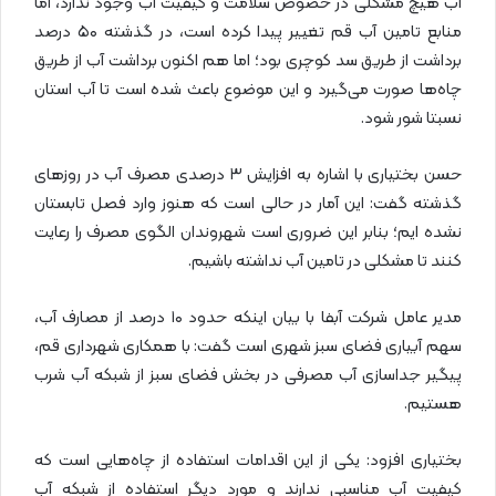
آب هیچ مشکلی در خصوص سلامت و کیفیت آب وجود ندارد، اما
منابع تامین آب قم تغییر پیدا کرده است، در گذشته ۵۰ درصد
برداشت از طریق سد کوچری بود؛ اما هم اکنون برداشت آب از طریق
چاه‌ها صورت می‌گیرد و این موضوع باعث شده است تا آب استان
نسبتا شور شود.
حسن بختیاری با اشاره به افزایش ۳ درصدی مصرف آب در روز‌های
گذشته گفت: این آمار در حالی است که هنوز وارد فصل تابستان
نشده ایم؛ بنابر این ضروری است شهروندان الگوی مصرف را رعایت
کنند تا مشکلی در تامین آب نداشته باشیم.
مدیر عامل شرکت آبفا با بیان اینکه حدود ۱۰ درصد از مصارف آب،
سهم آبیاری فضای سبز شهری است گفت: با همکاری شهرداری قم،
پیگیر جداسازی آب مصرفی در بخش فضای سبز از شبکه آب شرب
هستیم.
بختیاری افزود: یکی از این اقدامات استفاده از چاه‌هایی است که
کیفیت آب مناسبی ندارند و مورد دیگر استفاده از شبکه آب