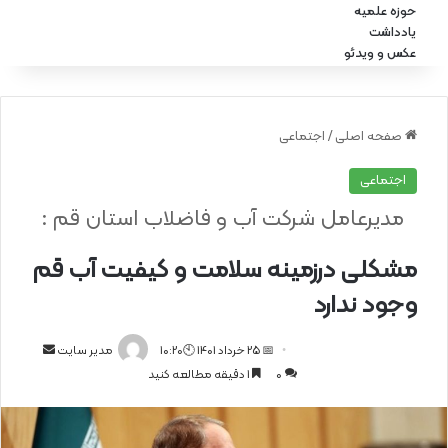
حوزه علمیه
یادداشت
عکس و ویدئو
صفحه اصلی
/
اجتماعی
اجتماعی
مدیرعامل شرکت آب و فاضلاب استان قم :
مشکلی درزمینه سلامت و کیفیت آب قم
وجود ندارد
📅 25 خرداد 1401 🕙10:20
ا
مدیر سایت
0
1 دقیقه مطالعه کنید
ر
س
ا
ل