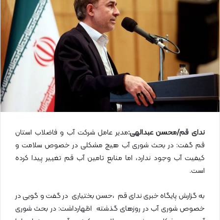
ا
ی
م
ی
ل
ندای قم/محسن عبدالهی:
مدیر عامل شرکت آب و فاضلاب استان
قم گفت: در بحث شوری آب هیچ مشکلی در خصوص سلامت و
کیفیت آب وجود ندارد، اما منابع تامین آب قم تغییر پیدا کرده
است.
به گزارش پایگاه خبری ندای قم ،حسن بختیاری در گفت و گویی در
خصوص شوری آب در روز‌های گذشته اظهارداشت: در بحث شوری