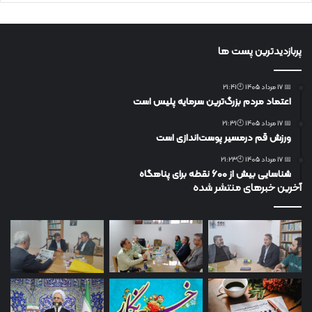
پربازدیدترین پست ها
📅 17 مرداد 1405 🕙21:41
اعتماد مردم بزرگ‌ترین سرمایه پلیس است
📅 17 مرداد 1405 🕙21:31
ورزش قم درمسیر پوست‌اندازی است
📅 17 مرداد 1405 🕙21:23
شناسایی بیش از ۶۰۰ نقطه برای پناهگاه
آخرین خبرهای منتشر شده