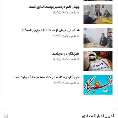
ورزش قم درمسیر پوست‌اندازی است
📅 17 مرداد 1405 🕙21:31
شناسایی بیش از ۶۰۰ نقطه برای پناهگاه
📅 17 مرداد 1405 🕙21:23
خبرنگاران را دریابید !
📅 16 مرداد 1405 🕙16:29
خبرنگار، ایستاده در خط مقدم جنگ روایت ها
📅 16 مرداد 1405 🕙16:17
آخرین اخبار اقتصادی