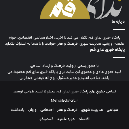
درباره ما
پایگاه خبری ندای قم تلاش می کند تا آخرین اخبار سیاسی، اقتصادی، حوزه
علمیه، ورزشی، مدیریت شهری، فرهنگ و هنر، حوادث را با شما به اشتراک بگذارد
پایگاه خبری ندای قم
با مجوز رسمی از وزارت فرهنگ و ارشاد اسلامی
کلیه حقوق مادی و معنوی این سایت برای پایگاه خبری ندای قم محفوظ می
باشد. صاحب امتیاز و مدیر مسئول: روح اله کرمانی جمکرانی
تمامی حقوق برای پایگاه خبری ندای قم محفوظ است. طراحی توسط:
MehdiEdalat.ir
سیاسی
مدیریت شهری
فرهنگ و هنر
اجتماعی
ورزش
یادداشت
اقتصاد
حوزه علمیه
گفت‌وگو