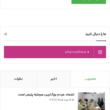
ما را دنبال کنید
0
اینستاگرام ندای قم
محبوب
اخیر
نظرات
اعتماد مردم بزرگ‌ترین سرمایه پلیس است
📅 17 مرداد 1405 🕙21:41