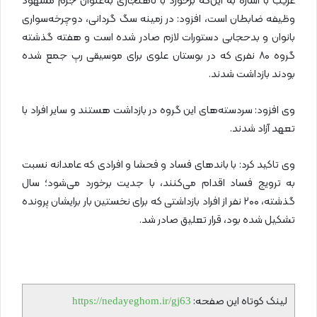
غریب با اشاره به این‌که برخورد با ناهنجاری به‌عنوان جرم مشهود
وظیفه ضابطان است، افزود: در زمینه سگ گردانی، دوچرخه‌سواری
بانوان و بدحجابی دستورات لازم صادر شده است و هفته گذشته
گروه ۸۰ نفری که در بوستان علوی برای موسیقی رپ جمع شده
بودند بازداشت شدند.
وی افزود: سردسته‌های این گروه در بازداشت هستند و سایر افراد با
تعهد آزاد شدند.
وی تاکید کرد: با باندهای فساد و فحشا و افرادی که عامدانه نسبت
به ترویج فساد اقدام می‌کنند، با جدیت برخورد می‌شود؛ سال
گذشته، ۲۰۰ نفر از افراد بازداشتی که برای نخستین بار برایشان پرونده
تشکیل شده بود، قرار تعلیق صادر شد.
لینک کوتاه این صفحه:
https://nedayeghom.ir/gj63