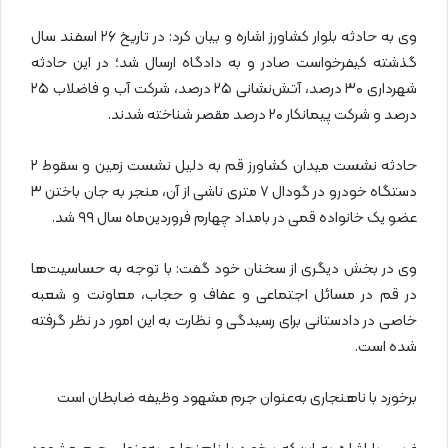
وی به حادثه بلوار کشاورز اشاره و بیان کرد: در تاریخ ۲۶ اسفند سال
گذشته کیفرخواست صادر و به دادگاه ارسال شد؛ در این حادثه
شهرداری ۳۰ درصد، آتش‌نشانی ۲۵ درصد، شرکت آب و فاضلاب ۲۵
درصد و شرکت پیمانکار ۲۰ درصد مقصر شناخته شدند.
حادثه نشست میدان کشاورز قم به دلیل نشست زمین و سقوط ۲
دستگاه خودرو در گودال ۷ متری ناشی از آن، منجر به جان باختن ۳
عضو یک خانواده قمی در بامداد چهارم فروردین‌ماه سال ۹۹ شد.
وی در بخش دیگری از سخنان خود گفت: با توجه به حساسیت‌ها
در قم در مسائل اجتماعی و عفاف و حجاب، معاونت و شعبه
خاصی در دادستانی برای رسیدگی و نظارت به این امور در نظر گرفته
شده است.
برخورد با ناهنجاری به‌عنوان جرم مشهود وظیفه ضابطان است