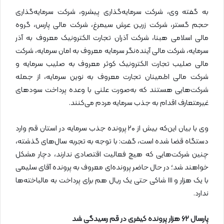
به گفته وی، شرکت سرمایه‌گذاری پیشرو، شرکت سرمایه‌گذاری
حجم گستر، شرکت زرین عرش سیمرغ، شرکت مالی پارس، گروه
مالی اسلامی هبنا، شرکت آذران تجارت الکترونیک معروف به آذر
سرمایه، شرکت مالی آینده‌نگر سرمایه معروف به امان سرمایه،‌ شرکت
مالی صلیب تجارت الکترونیک کوثر معروف به صلیب سرمایه و
شرکت مالی اطمینان تجارت معروف به نوین سرمایه،‌ از جمله
شرکت‌هایی هستند که به‌صورت علنی با وعده پرداخت سودهای
غیرمتعارف اقدام به جذب سرمایه مردم می‌کنند.
وی با بیان این‌که بیش از ۲۰ پرونده جذب سرمایه در استان قم وارد
دستگاه قضا شده است، گفت: با توجه به تجربه سال‌های گذشته،
چنین شرکت‌هایی که هیچ فعالیت اقتصادی ندارند،‌ دچار مشکل
خواهند شد؛ در حال حاضر پرونده‌ای معروف به پرونده آقای سلیمی
با یک هزار و ۱۱۱ شاکی حتی یک ریال هم برای پرداخت به مالباخته‌ها
ندارد.
پارسال
۶۲
هزار پرونده کیفری در قم رسیدگی شد