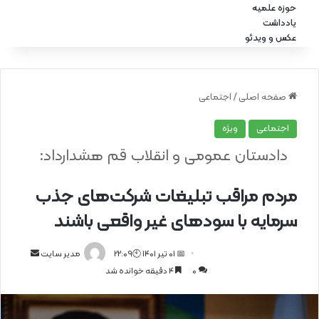
حوزه علمیه
یادداشت
عکس و ویدئو
صفحه اصلی
/
اجتماعی
اجتماعی
ویژه
دادستان عمومی و انقلاب قم هشدارداد:
مردم مراقب تبلیغات شرکت‌های جذب
سرمایه با سودهای غیر واقعی باشند
📅 01 تیر 1401 🕙22:09
ا
مدیر سایت
0
4 دقیقه خوانده شد
ر
س
ا