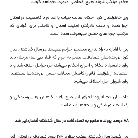
مخدر مرتکب شوند هیچ اغماضی صورت نخواهد گرفت.
وی خاطرنشان کرد: احکام سالب حیات یا اعدام با قاطعیت در استان
اجرا شده و باعث بالارفتن امنیت استان و ناامنی برای افرادی که
مرتکب جرم‌های خشن می‌شوند، شده است.
وی با اشاره به راه‌اندازی مجتمع جرایم غیرعمد در سال گذشته، بیان
کرد: پرونده‌های تصادفات منجر به جرح که قبلا طی سه مرحله باید
وارد دادسرا، دادگاه و اجرای احکام می‌شد، این مراحل حذف شد و با
استفاده از ظرفیت قانون کاهش مجازات حبس، پرونده‌ها مستقیم
وارد شورای حل اختلاف می‌شود.
دادستان قم افزود: اجرای این طرح باعث کاهش زمان رسیدگی و
رضایتمندی شاکی و بیمه‌ها شده است.
۸۸
درصد پرونده منجر به تصادفات در سال گذشته قضازدایی شد
وی گفت: سال گذشته هفت هزار و ۱۷۴ مورد تصادف در استان قم