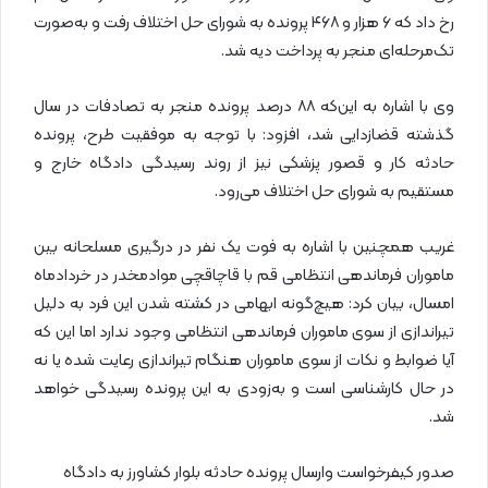
رخ داد که ۶ هزار و ۴۶۸ پرونده به شورای حل اختلاف رفت و به‌صورت
تک‌مرحله‌ای منجر به پرداخت دیه شد.
وی با اشاره به این‌که ۸۸ درصد پرونده منجر به تصادفات در سال
گذشته قضازدایی شد، افزود: با توجه به موفقیت طرح، پرونده
حادثه کار و قصور پزشکی نیز از روند رسیدگی دادگاه خارج و
مستقیم به شورای حل اختلاف می‌رود.
غریب همچنین با اشاره به فوت یک نفر در درگیری مسلحانه بین
ماموران فرماندهی انتظامی قم با قاچاقچی موادمخدر در خردادماه
امسال،‌ بیان کرد: هیچ‌گونه ابهامی در کشته شدن این فرد به دلیل
تیراندازی از سوی ماموران فرماندهی انتظامی وجود ندارد اما این که
آیا ضوابط و نکات از سوی ماموران هنگام تیراندازی رعایت شده یا نه
در حال کارشناسی است و به‌زودی به این پرونده رسیدگی خواهد
شد.
صدور کیفرخواست وارسال پرونده حادثه بلوار کشاورز به دادگاه