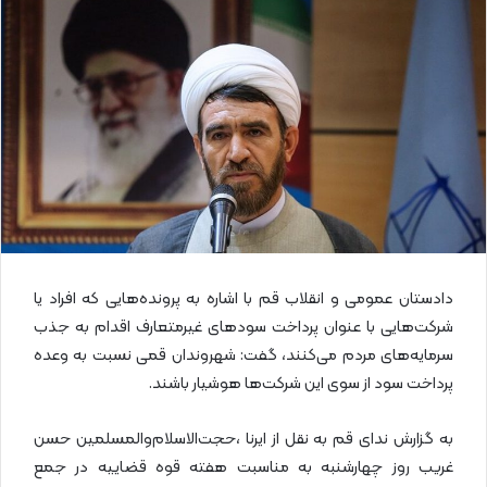
ل
ا
ی
م
ی
ل
دادستان عمومی و انقلاب قم با اشاره به پرونده‌هایی که افراد یا
شرکت‌هایی با عنوان پرداخت سودهای غیرمتعارف اقدام به جذب
سرمایه‌های مردم می‌کنند، گفت: شهروندان قمی نسبت به وعده
پرداخت سود از سوی این شرکت‌ها هوشیار باشند.
به گزارش ندای قم به نقل از ایرنا ،حجت‌الاسلام‌والمسلمین حسن
غریب روز چهارشنبه به مناسبت هفته قوه قضاییه در جمع