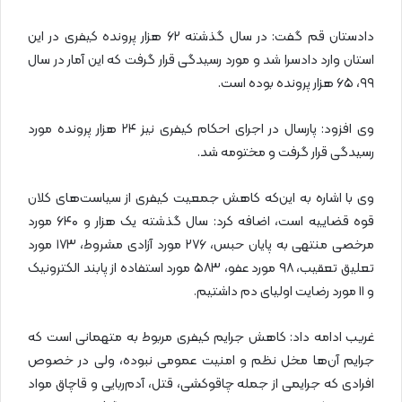
دادستان قم گفت: در سال گذشته ۶۲ هزار پرونده کیفری در این
استان وارد دادسرا شد و مورد رسیدگی قرار گرفت که این آمار در سال
۹۹، ۶۵ هزار پرونده بوده است.
وی افزود: پارسال در اجرای احکام کیفری نیز ۲۴ هزار پرونده مورد
رسیدگی قرار گرفت و مختومه شد.
وی با اشاره به این‌که کاهش جمعیت کیفری از سیاست‌های کلان
قوه قضاییه است، اضافه کرد: سال گذشته یک هزار و ۶۴۰ مورد
مرخصی منتهی به پایان حبس، ۲۷۶ مورد آزادی مشروط، ۱۷۳ مورد
تعلیق تعقیب، ۹۸ مورد عفو، ۵۸۳ مورد استفاده از پابند الکترونیک
و ۱۱ مورد رضایت اولیای دم داشتیم.
غریب ادامه داد: کاهش جرایم کیفری مربوط به متهمانی است که
جرایم آن‌ها مخل نظم و امنیت عمومی نبوده، ولی در خصوص
افرادی که جرایمی از جمله چاقوکشی، قتل، آدم‌ربایی و قاچاق مواد