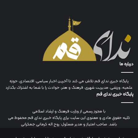
درباره ما
پایگاه خبری ندای قم تلاش می کند تا آخرین اخبار سیاسی، اقتصادی، حوزه
علمیه، ورزشی، مدیریت شهری، فرهنگ و هنر، حوادث را با شما به اشتراک بگذارد
پایگاه خبری ندای قم
با مجوز رسمی از وزارت فرهنگ و ارشاد اسلامی
کلیه حقوق مادی و معنوی این سایت برای پایگاه خبری ندای قم محفوظ می
باشد. صاحب امتیاز و مدیر مسئول: روح اله کرمانی جمکرانی