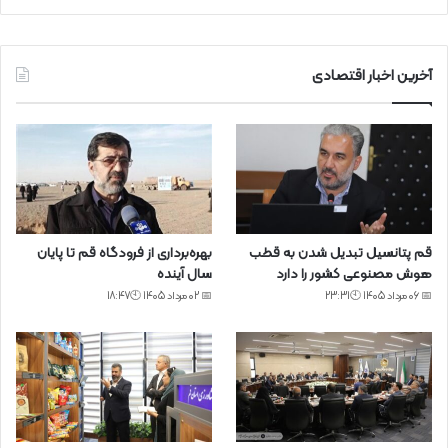
آخرین اخبار اقتصادی
قم پتانسیل تبدیل شدن به قطب
بهره‌برداری از فرودگاه قم تا پایان
هوش مصنوعی کشور را دارد
سال آینده
📅 06 مرداد 1405 🕙23:31
📅 02 مرداد 1405 🕙18:47