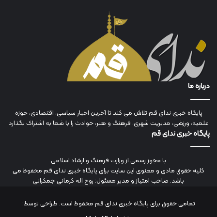
درباره ما
پایگاه خبری ندای قم تلاش می کند تا آخرین اخبار سیاسی، اقتصادی، حوزه
علمیه، ورزشی، مدیریت شهری، فرهنگ و هنر، حوادث را با شما به اشتراک بگذارد
پایگاه خبری ندای قم
با مجوز رسمی از وزارت فرهنگ و ارشاد اسلامی
کلیه حقوق مادی و معنوی این سایت برای پایگاه خبری ندای قم محفوظ می
باشد. صاحب امتیاز و مدیر مسئول: روح اله کرمانی جمکرانی
تمامی حقوق برای پایگاه خبری ندای قم محفوظ است. طراحی توسط: