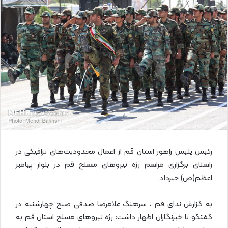
ا
ی
م
ی
ل
رئیس پلیس راهور استان قم از اعمال محدودیت‌های ترافیکی در
راستای برگزاری مراسم رژه نیروهای مسلح قم در بلوار پیامبر
اعظم(ص) خبرداد.
به گزارش ندای قم ، سرهنگ غلامرضا صدفی صبح چهارشنبه در
گفتگو با خبرنگاران اظهار داشت: رژه نیروهای مسلح استان قم به