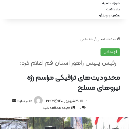
حوزه علمیه
یادداشت
عکس و ویدئو
صفحه اصلی
/
اجتماعی
اجتماعی
رئیس پلیس راهور استان قم اعلام کرد:
محدودیت‌های ترافیکی مراسم رژه
نیروهای مسلح
📅 30 شهریور 1401 🕙19:43
ا
مدیر سایت
0
1 دقیقه مطالعه کنید
ر
س
ا
ل