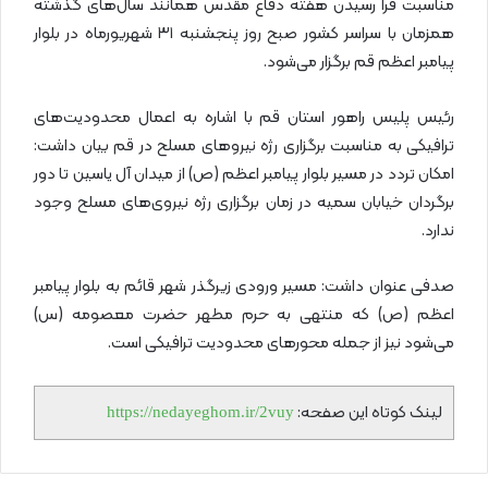
مناسبت فرا رسیدن هفته دفاع مقدس همانند سال‌های گذشته
همزمان با سراسر کشور صبح روز پنجشنبه ۳۱ شهریورماه در بلوار
پیامبر اعظم قم برگزار می‌شود.
رئیس پلیس راهور استان قم با اشاره به اعمال محدودیت‌های
ترافیکی به مناسبت برگزاری رژه نیروهای مسلح در قم بیان داشت:
امکان تردد در مسیر بلوار پیامبر اعظم (ص) از میدان آل یاسین تا دور
برگردان خیابان سمیه در زمان برگزاری رژه نیروی‌های مسلح وجود
ندارد.
صدفی عنوان داشت: مسیر ورودی زیرگذر شهر قائم به بلوار پیامبر
اعظم (ص) که منتهی به حرم مطهر حضرت معصومه (س)
می‌شود نیز از جمله محورهای محدودیت ترافیکی است.
لینک کوتاه این صفحه:
https://nedayeghom.ir/2vuy