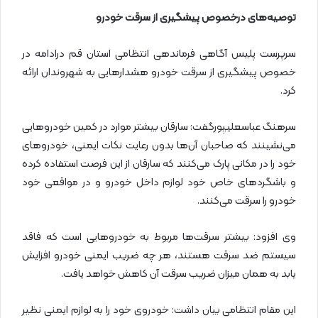
توصیه‌های درخصوص پیشگیری از سرقت خودرو
سرپرست پلیس آگاهی فرماندهی انتظامی استان قم درادامه در
خصوص پیشگیری از سرقت خودرو هشدار‌هایی به شهروندان ارائه
کرد.
سرهنگ عباسعلیپورگفت: سارقان بیشتر موارد در کمین خودرو‌هایی
می‌نشینند که صاحبان آن‌ها بدون رعایت نکات ایمنی، خودرو‌های
خود را در مکانی پارک می‌کنند که سارقان از این فرصت استفاده کرده
و باشگرد‌های خاص خود لوازم داخل خودرو و در مواقعی خود
خودرو را سرقت می‌کنند.
وی افزود: بیشتر سرقت‌ها مربوط به خودرو‌هایی است که فاقد
سیستم ضد سرقت هستند، هر چه ضریب ایمنی خودرو افزایش
یابد به همان میزان ضریب سرقت آن کاهش خواهد یافت.
این مقام انتظامی بیان داشت: خودروی خود را به لوازم ایمنی نظیر