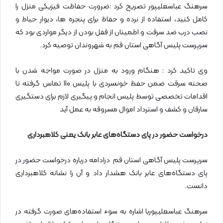
سرهنگ عباسعلیپور تصریح کرد :ضرورت حفاظت فیزیکی منزل را
کامل کنید، استفاده از نرده و حفاظ برای پنجره ها، دیوار حیاط و
نصب درب ضد سرقت و اطمینان از قفل بودن از دیگر مواردی بود که
سرپرست پلیس آگاهی استان قم به شهروندان توصیه کرد.
وی تاکید کرد : هنگام ورود به منزل در صورت مواجه شدن با
صحنه سرقت ضمن حفظ خونسردی با پلیس 110 تماس گرفته تا
اقدامات تخصصی توسط پلیس انجام و پیگیری لازم برای دستگیری
سارقان و کشف و استرداد اموال مسروقه به عمل آید
درخواست حضور در پای دستگاه‌های عابر بانک یعنی کلاهبرداری
سرپرست پلیس آگاهی استان قم درادامه درباره درخواست حضور در
پای دستگاه‌های عابر بانک هشدار داد و آن را نشانه کلاهبرداری
دانست.
سرهنگ عباسعلیپوربا اشاره به سوء استفاده‌های صورت گرفته در