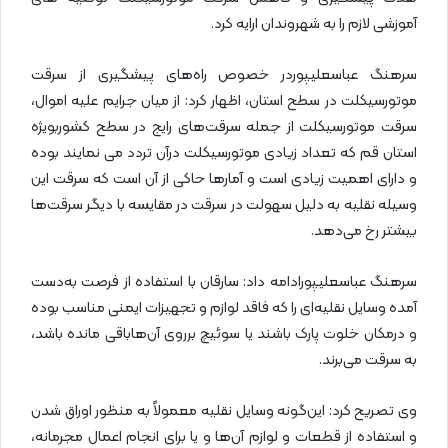
آموزشی لازم را به شهروندان ارایه کرد.
سرهنگ عباسعلیپوردر خصوص راه‌های پیشگیری از سرقت
موتورسیکلت در سطح استان، اظهار کرد: از میان جرایم علیه اموال،
سرقت موتورسیکلت از جمله سرقت‌های رایج در سطح کشوربویژه
استان قم که تعداد زیادی موتورسیکلت درآن تردد می نمایند بوده
و دارای اهمیت زیادی است و آمارها حاکی از آن است که سرقت این
وسیله نقلیه به دلیل سهولت در سرقت در مقایسه با دیگر سرقت‌ها
بیشتر رخ می‌دهد.
سرهنگ عباسعلیپورادامه داد: سارقان با استفاده از فرصت به‌دست
آمده وسایل نقلیه‌ای را که فاقد لوازم و تجهیزات ایمنی مناسب بوده
و درمکان خلوت پارک باشند یا سوئیچ برروی آن‌هاباقی مانده باشد،
به سرقت می‌برند.
وی تصریح کرد: این‌گونه وسایل نقلیه معمولاً به منظور اوراق شدن
و استفاده از قطعات و لوازم آن‌ها و یا برای انجام اعمال مجرمانه،