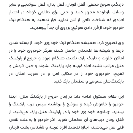
دزد‌گیر، سویچ مخفی، قفل فرمان، قفل پدال، قفل سوئیچی و سایر
وسایل بازدارنده مجهز کنید و حتی برای دقایقی کوتاه در اختیار
افرادی که شناخت کافی از آنان ندارید قرار ندهید به هنگام ترک
خودرو خود، از قرار دادن سوئیچ بر روی آن جداً بپرهیزید.
وی تصریح کرد: همیشه هنگام ترک خودروی خود، از بسته شدن
در‌ها و شیشه‌ها اطمینان حاصل کنید، هرگز خودروی خود را در
اماکن خلوت و تاریک پارک نکنید، هنگام ورود و خروج از پارکینگ
منزل مراقب باشید افراد غریبه وارد پارکینگ نشوند و حین گردش و
تفریح، خودروی خود را در مکانی امن و در صورت امکان در
پارکینگ‌های عمومی و مطمئن پارک کنید.
این مقام مسئول ادامه داد: در زمان خروج از پارکینگ منزل، ابتدا
خودرو را خاموش کرده و سوئیچ را برداشته سپس درب پارکینگ را
ببندید، چنانچه خودروی خود را در پارکینگ منزل پارک می‌کنید، از
قفل بودن درب‌های آن مطمئن شوید، اگر خودرو را به علت نقص
فنی هل می‌دهید، اجازه ندهید افراد غریبه و ناشناس پشت فرمان