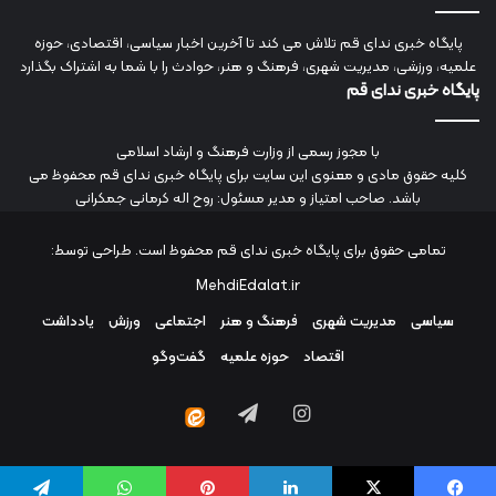
پایگاه خبری ندای قم تلاش می کند تا آخرین اخبار سیاسی، اقتصادی، حوزه
علمیه، ورزشی، مدیریت شهری، فرهنگ و هنر، حوادث را با شما به اشتراک بگذارد
پایگاه خبری ندای قم
با مجوز رسمی از وزارت فرهنگ و ارشاد اسلامی
کلیه حقوق مادی و معنوی این سایت برای پایگاه خبری ندای قم محفوظ می
باشد. صاحب امتیاز و مدیر مسئول: روح اله کرمانی جمکرانی
تمامی حقوق برای پایگاه خبری ندای قم محفوظ است. طراحی توسط:
MehdiEdalat.ir
سیاسی
مدیریت شهری
فرهنگ و هنر
اجتماعی
ورزش
یادداشت
اقتصاد
حوزه علمیه
گفت‌وگو
اینستاگرام
تلگرام
ایتا