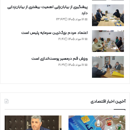
پیشگیری از بیابان‌زایی اهمیت بیشتری از بیابان‌زدایی
دارد
📅 18 مرداد 1405 🕙23:43
اعتماد مردم بزرگ‌ترین سرمایه پلیس است
📅 17 مرداد 1405 🕙21:41
ورزش قم درمسیر پوست‌اندازی است
📅 17 مرداد 1405 🕙21:31
آخرین اخبار اقتصادی