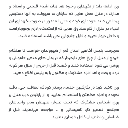
وی ادامه داد:‌ از نگهداری وجوه نقد زیاد، اشیاء قیمتی و اسناد و
مدارک در منزل محل هایی که سارقان به سهولت به آنها دسترسی
پیدا می کنند خودداری کرده و حتی المقدور در صورت نگهداری این
اشیاء‌ در منزل از گاوصندوق هایی که از استحکام لازم برخوردار است
و داخل دیوار تعبیه و قابل جابجایی نمی باشند استفاده کنید.
سرپرست پلیس آگاهی استان قم از شهروندان خواست تا هنگام
خروج از منزل از چراغ های تایمردار که در زمان های متغیر خاموش و
روشن می شود استفاده کنند و گفت: قبل از خروج از منزل هر گونه
تردد و رفت و آمد افراد مشکوک و مظنون را به پلیس اطلاع دهید.
وی تاکید کرد: در بکارگیری خدمه، پرستار کودک، نظافت چی، دقت
نموده و افراد مطمئن را استخدام نمایید و از بازکردن درب منزل بر
روی اشخاص مشکوک که تحت عنوان میهمان سایر واحد‌های
مجتمع، تعمیر کار، تاسیساتی و … مراجعه می‌نمایند قبل از
شناسایی و اطمینان کامل خوداری نمایید.