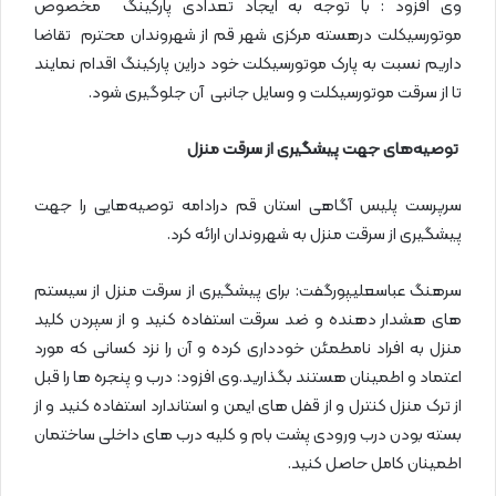
وی افزود : با توجه به ایجاد تعدادی پارکینگ مخصوص
موتورسیکلت درهسته مرکزی شهر قم از شهروندان محترم تقاضا
داریم نسبت به پارک موتورسیکلت خود دراین پارکینگ اقدام نمایند
تا از سرقت موتورسیکلت و وسایل جانبی آن جلوگیری شود.
توصیه‌های جهت پیشگیری از سرقت منزل
سرپرست پلیس آگاهی استان قم درادامه توصیه‌هایی را جهت
پیشگیری از سرقت منزل به شهروندان ارائه کرد.
سرهنگ عباسعلیپورگفت: برای پیشگیری از سرقت منزل از سیستم
های هشدار دهنده و ضد سرقت استفاده کنید و از سپردن کلید
منزل به افراد نامطمئن خودداری کرده و آن را نزد کسانی که مورد
اعتماد و اطمینان هستند بگذارید.وی افزود: درب و پنجره ها را قبل
از ترک منزل کنترل و از قفل های ایمن و استاندارد استفاده کنید و از
بسته بودن درب ورودی پشت بام و کلیه درب های داخلی ساختمان
اطمینان کامل حاصل کنید.