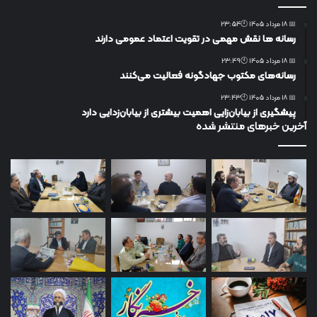
📅 18 مرداد 1405 🕙23:54
رسانه ها نقش مهمی در تقویت اعتماد عمومی دارند
📅 18 مرداد 1405 🕙23:49
رسانه‌های مکتوب جهادگونه فعالیت می‌کنند
📅 18 مرداد 1405 🕙23:43
پیشگیری از بیابان‌زایی اهمیت بیشتری از بیابان‌زدایی دارد
آخرین خبرهای منتشر شده