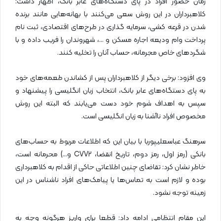
زمان حضور افراد در پای دستگاه‌های عابر بانک، اظهار داشت:
کلاهبرداران در این روش سعی می‌کنند با بهانه‌هایی مانند برنده
شدن در قرعه کشی، سرمایه گذاری در طرح‌های اقتصادی، ثبت نام
پرداخت وام ودیعه اجاره مسکن و …، شهروندان را فریب داده و با
شگردهای خاص مجرمانه، حساب آنان را تخلیه کنند.
وی افزود: برخی دیگر از کلاهبرداران پس از کشاندن طعمه‌های خود
به پای دستگاه‌های عابر بانک، انتخاب زبان انگلیسی را پیشنهاد و
سپس به اهداف شوم خود دست می‌یابند که البته این روش
مخصوص افراد ناآشنا به زبان انگلیسی است.
سرهنگ عباسعلیپوربا با بیان این که اطلاعات مربوط به حساب‌های
بانکی (رمز اول، رمز دوم، تاریخ انقضا، CVV۲ و…) محرمانه است،
خاطر نشان کرد: تقاضای چنین اطلاعاتی حاکی از اقدام به کلاهبرداری
بوده و لازم است به تماس‌ها یا پیامک‌های افراد ناشناس در این
زمینه توجه نشود.
این مقام انتظامی ادامه داد: قطعا برای واریز هرگونه وجه به