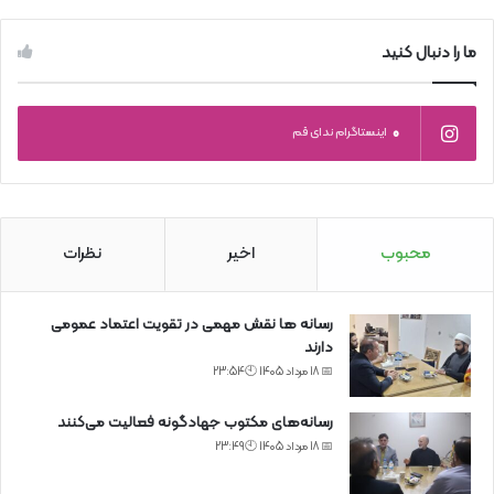
ما را دنبال کنید
0
اینستاگرام ندای قم
محبوب
اخیر
نظرات
رسانه ها نقش مهمی در تقویت اعتماد عمومی
دارند
📅 18 مرداد 1405 🕙23:54
رسانه‌های مکتوب جهادگونه فعالیت می‌کنند
📅 18 مرداد 1405 🕙23:49