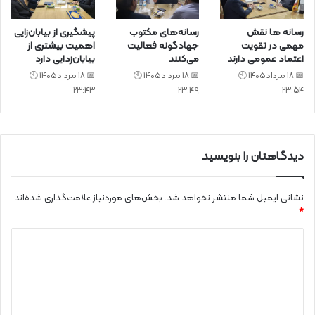
رسانه ها نقش
رسانه‌های مکتوب
پیشگیری از بیابان‌زایی
مهمی در تقویت
جهادگونه فعالیت
اهمیت بیشتری از
اعتماد عمومی دارند
می‌کنند
بیابان‌زدایی دارد
📅 18 مرداد 1405 🕙
📅 18 مرداد 1405 🕙
📅 18 مرداد 1405 🕙
23:43
23:49
23:54
دیدگاهتان را بنویسید
نشانی ایمیل شما منتشر نخواهد شد.
بخش‌های موردنیاز علامت‌گذاری شده‌اند
*
د
ی
د
گ