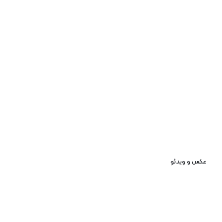
عکس و ویدئو