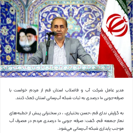
ل
ا
ی
م
ی
ل
مدیر عامل شرکت آب و فاضلاب استان قم از مردم خواست با
صرفه‌جویی ۱۰ درصدی به ثبات شبکه آب‌رسانی استان کمک کنند.
به گزارش ندای قم ،حسن بختیاری،‌ ، در سخنرانی پیش از خطبه‌های
نماز جمعه قم، گفت: صرفه جویی ۱۰ درصدی مردم در مصرف آب
موجب پایداری شبکه آب‌رسانی می‌شود.