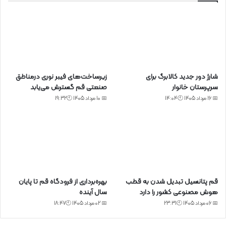
شارژ دور جدید کالابرگ برای
زیرساخت‌های فیبر نوری درمناطق
سرپرستان خانوار
صنعتی قم گسترش می‌یابد
📅 16 مرداد 1405 🕙14:04
📅 10 مرداد 1405 🕙19:32
قم پتانسیل تبدیل شدن به قطب
بهره‌برداری از فرودگاه قم تا پایان
هوش مصنوعی کشور را دارد
سال آینده
📅 06 مرداد 1405 🕙23:31
📅 02 مرداد 1405 🕙18:47