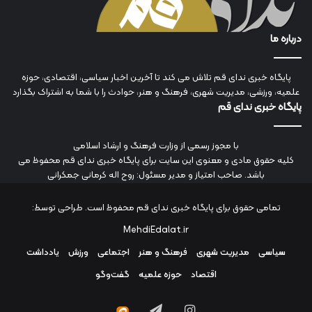
درباره ما
پایگاه خبری ندای قم تلاش می کند تا آخرین اخبار سیاسی، اقتصادی، حوزه
علمیه، ورزشی، مدیریت شهری، فرهنگ و هنر، حوادث را با شما به اشتراک بگذارد
پایگاه خبری ندای قم
با مجوز رسمی از وزارت فرهنگ و ارشاد اسلامی
کلیه حقوق مادی و معنوی این سایت برای پایگاه خبری ندای قم محفوظ می
باشد. صاحب امتیاز و مدیر مسئول: روح اله کرمانی جمکرانی
تمامی حقوق برای پایگاه خبری ندای قم محفوظ است. طراحی توسط:
MehdiEdalat.ir
سیاسی
مدیریت شهری
فرهنگ و هنر
اجتماعی
ورزش
یادداشت
اقتصاد
حوزه علمیه
گفت‌وگو
اینستاگرام
تلگرام