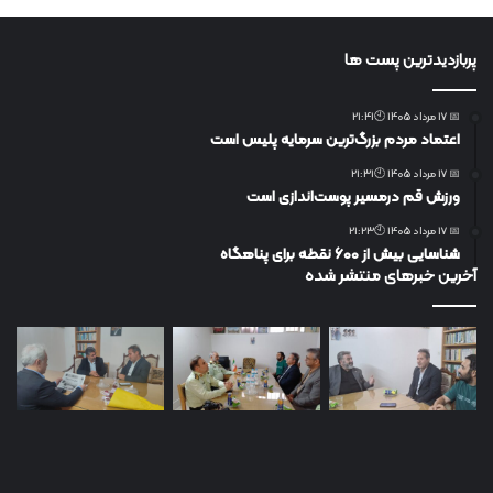
پربازدیدترین پست ها
📅 17 مرداد 1405 🕙21:41
اعتماد مردم بزرگ‌ترین سرمایه پلیس است
📅 17 مرداد 1405 🕙21:31
ورزش قم درمسیر پوست‌اندازی است
📅 17 مرداد 1405 🕙21:23
شناسایی بیش از ۶۰۰ نقطه برای پناهگاه
آخرین خبرهای منتشر شده