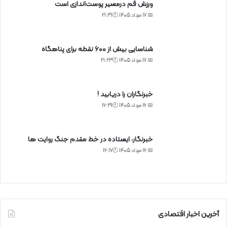
ورزش قم درمسیر پوست‌اندازی است
📅 17 مرداد 1405 🕙21:31
شناسایی بیش از ۶۰۰ نقطه برای پناهگاه
📅 17 مرداد 1405 🕙21:23
خبرنگاران را دریابید !
📅 16 مرداد 1405 🕙16:29
خبرنگار، ایستاده در خط مقدم جنگ روایت ها
📅 16 مرداد 1405 🕙16:17
آخرین اخبار اقتصادی