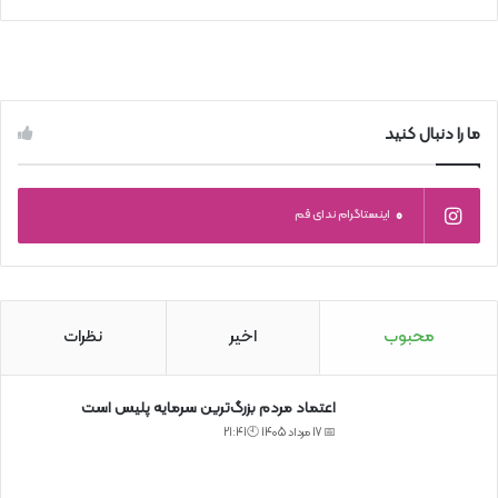
ما را دنبال کنید
0
اینستاگرام ندای قم
محبوب
اخیر
نظرات
اعتماد مردم بزرگ‌ترین سرمایه پلیس است
📅 17 مرداد 1405 🕙21:41