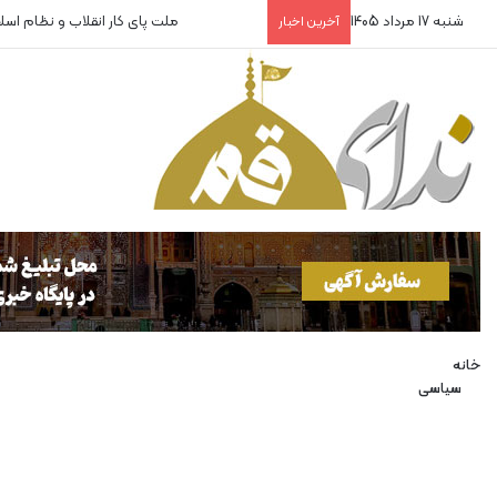
شنبه 17 مرداد 1405
روایتگران بی‌پناه!
آخرین اخبار
خانه
سیاسی