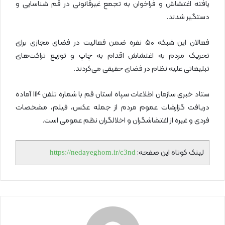
یافته اغتشاش و فراخوان به تجمع غیرقانونی در قم شناسایی و
دستگیر شدند.
فعالان این شبکه ۵۰ نفره ضمن فعالیت در فضای مجازی برای
تحریک مردم به اغتشاش اقدام به چاپ و توزیع تراکت‌های
تبلیغاتی علیه نظام در فضای حقیقی می‌کردند.
ستاد خبری سازمان اطلاعات سپاه استان قم با شماره تلفن ۱۱۴ آماده
دریافت گزارشات عموم مردم از جمله عکس، فیلم، مشخصات
فردی و غیره از اغتشاشگران و اخلالگران نظم عمومی است.
لینک کوتاه این صفحه:
https://nedayeghom.ir/c3nd