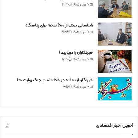
📅 17 مرداد 1405 🕙21:31
شناسایی بیش از ۶۰۰ نقطه برای پناهگاه
📅 17 مرداد 1405 🕙21:23
خبرنگاران را دریابید !
📅 16 مرداد 1405 🕙16:29
خبرنگار، ایستاده در خط مقدم جنگ روایت ها
📅 16 مرداد 1405 🕙16:17
آخرین اخبار اقتصادی