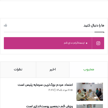
ما را دنبال کنید
0
اینستاگرام ندای قم
محبوب
اخیر
نظرات
اعتماد مردم بزرگ‌ترین سرمایه پلیس است
📅 17 مرداد 1405 🕙21:41
ورزش قم درمسیر پوست‌اندازی است