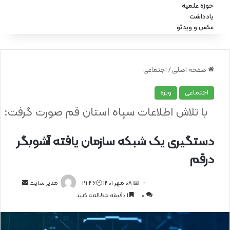
حوزه علمیه
یادداشت
عکس و ویدئو
صفحه اصلی
/
اجتماعی
اجتماعی
ویژه
با تلاش اطلاعات سپاه استان قم صورت گرفت:
دستگیری یک شبکه سازمان یافته آشوبگر
درقم
📅 08 مهر 1401 🕙19:46
ا
مدیر سایت
0
1 دقیقه مطالعه کنید
ر
س
ا