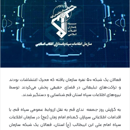
ل
ا
ی
م
ی
ل
فعالان یک شبکه ۵۰ نفره سازمان یافته که محرک اغتشاشات بودند
و تراکت‌های تبلیغاتی در فضای حقیقی پخش می‌کردند توسط
نیروهای اطلاعات سپاه استان قم شناسایی و دستگیر شدند.
به گزارش روز جمعه ندای قم به نقل ازروابط عمومی سپاه قم، با
اقدامات اطلاعاتی سربازان گمنام امام زمان (عج) در سازمان اطلاعات
سپاه امام علی ابن ابیطالب (ع) استان، فعالان یک شبکه سازمان