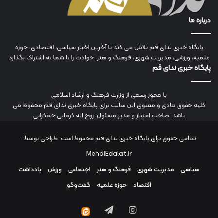
درباره ما
پایگاه خبری ندای قم تلاش می کند تا آخرین اخبار سیاسی، اقتصادی، حوزه
علمیه، ورزشی، مدیریت شهری، فرهنگ و هنر، حوادث را با شما به اشتراک بگذارد
پایگاه خبری ندای قم
با مجوز رسمی از وزارت فرهنگ و ارشاد اسلامی
کلیه حقوق مادی و معنوی این سایت برای پایگاه خبری ندای قم محفوظ می
باشد. صاحب امتیاز و مدیر مسئول: روح اله کرمانی جمکرانی
تمامی حقوق برای پایگاه خبری ندای قم محفوظ است. طراحی توسط:
MehdiEdalat.ir
سیاسی
مدیریت شهری
فرهنگ و هنر
اجتماعی
ورزش
یادداشت
اقتصاد
حوزه علمیه
گفت‌وگو
اینستاگرام
تلگرام
ایتا