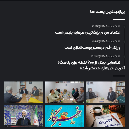
پربازدیدترین پست ها
📅 17 مرداد 1405 🕙21:41
اعتماد مردم بزرگ‌ترین سرمایه پلیس است
📅 17 مرداد 1405 🕙21:31
ورزش قم درمسیر پوست‌اندازی است
📅 17 مرداد 1405 🕙21:23
شناسایی بیش از ۶۰۰ نقطه برای پناهگاه
آخرین خبرهای منتشر شده