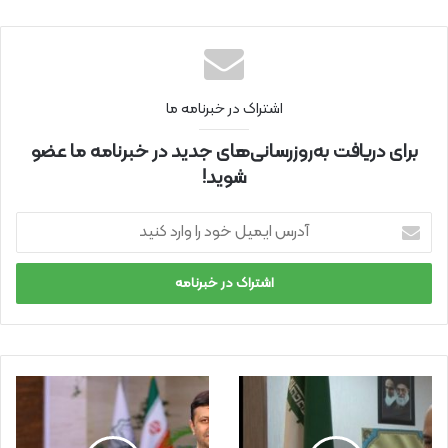
اینتر
نتی
اشتراک در خبرنامه ما
برای دریافت به‌روزرسانی‌های جدید در خبرنامه ما عضو
شوید!
آ
د
ر
س
ا
ی
م
ی
ل
خ
و