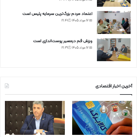
اعتماد مردم بزرگ‌ترین سرمایه پلیس است
📅 17 مرداد 1405 🕙21:41
ورزش قم درمسیر پوست‌اندازی است
📅 17 مرداد 1405 🕙21:31
آخرین اخبار اقتصادی