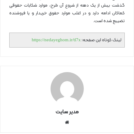
گذشت بیش از یک دهه از شروع آن طرح، موارد شکایات حقوقی
کماکان ادامه دارد و در اغلب موارد حقوق خریدار و یا فروشنده
تضییع شده است.
لینک کوتاه این صفحه:
https://nedayeghom.ir/tl7x
مدیر سایت
سای
ت