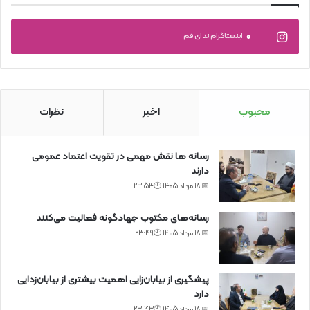
0
اینستاگرام ندای قم
محبوب
اخیر
نظرات
رسانه ها نقش مهمی در تقویت اعتماد عمومی
دارند
📅 18 مرداد 1405 🕙23:54
رسانه‌های مکتوب جهادگونه فعالیت می‌کنند
📅 18 مرداد 1405 🕙23:49
پیشگیری از بیابان‌زایی اهمیت بیشتری از بیابان‌زدایی
دارد
📅 18 مرداد 1405 🕙23:43