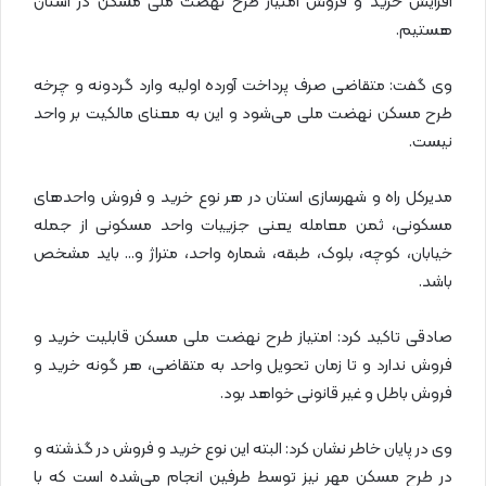
افزایش خرید و فروش امتیاز طرح نهضت ملی مسکن در استان
هستیم.
وی گفت: متقاضی صرف پرداخت آورده اولیه وارد گردونه و چرخه
طرح مسکن نهضت ملی می‌شود و این به معنای مالکیت بر واحد
نیست.
مدیرکل راه و شهرسازی استان در هر نوع خرید و فروش واحد‌های
مسکونی، ثمن معامله یعنی جزییات واحد مسکونی از جمله
خیابان، کوچه، بلوک، طبقه، شماره واحد، متراژ و… باید مشخص
باشد.
صادقی تاکید کرد: امتیاز طرح نهضت ملی مسکن قابلیت خرید و
فروش ندارد و تا زمان تحویل واحد به متقاضی، هر گونه خرید و
فروش باطل و غیر قانونی خواهد بود.
وی در پایان خاطر نشان کرد: البته این نوع خرید و فروش در گذشته و
در طرح مسکن مهر نیز توسط طرفین انجام می‌شده است که با