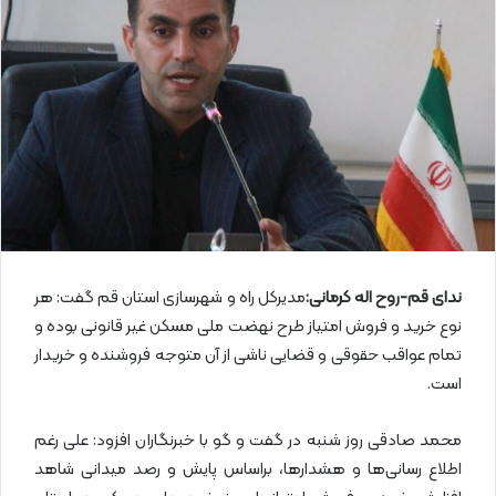
ا
ی
م
ی
ل
ندای قم-روح اله کرمانی:
مدیرکل راه و شهرسازی استان قم گفت: هر
نوع خرید و فروش امتیاز طرح نهضت ملی مسکن غیر قانونی بوده و
تمام عواقب حقوقی و قضایی ناشی از آن متوجه فروشنده و خریدار
است.
محمد صادقی روز شنبه در گفت و گو با خبرنگاران افزود: علی رغم
اطلاع رسانی‌ها و هشدارها، براساس پایش و رصد میدانی شاهد