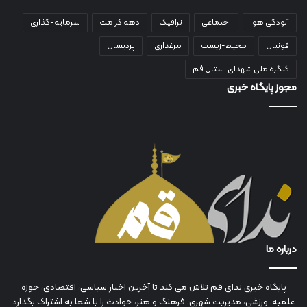
آلودگی هوا
اجتماعی
ترافیک
دهه کرامت
سرمایه-گذاری
فوتبال
محیط-زیست
مرغداری
پردیسان
کنگره ملی شهدای استان قم
مجوز پایگاه خبری
درباره ما
پایگاه خبری ندای قم تلاش می کند تا آخرین اخبار سیاسی، اقتصادی، حوزه
علمیه، ورزشی، مدیریت شهری، فرهنگ و هنر، حوادث را با شما به اشتراک بگذارد