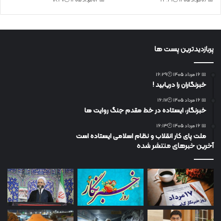
📅 06 مرداد 1405 🕙23:31
📅 02 مرداد 1405 🕙18:47
پربازدیدترین پست ها
📅 16 مرداد 1405 🕙16:29
خبرنگاران را دریابید !
📅 16 مرداد 1405 🕙16:17
خبرنگار، ایستاده در خط مقدم جنگ روایت ها
📅 16 مرداد 1405 🕙16:13
ملت پای کار انقلاب و نظام اسلامی ایستاده است
آخرین خبرهای منتشر شده