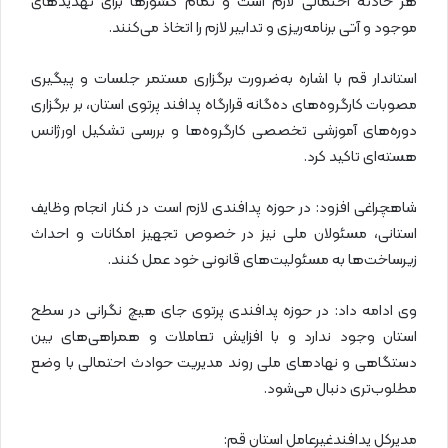
هر حادثه احتمالی لازم است و تمام کشورها برای تهدیدهای
موجود و آتی برنامه‌ریزی و تدابیر لازم را اتخاذ می‌کنند.
استاندار قم با اشاره به‌ضرورت برگزاری مستمر جلسات و پیگیری
مصوبات کارگروه‌های ده‌گانه قرارگاه پدافند پرتوی استان، بر برگزاری
دوره‌های آموزشی تخصصی کارگروه‌ها و بررسی تشکیل اورژانس
هسته‌ای تاکید کرد.
شاهچراغی افزود: در حوزه پدافندی لازم است در کنار انجام وظایف
استانی، مسئولان ملی نیز در خصوص تجهیز امکانات و احداث
زیرساخت‌ها به مسئولیت‌های قانونی خود عمل کنند.
وی ادامه داد: در حوزه پدافندی پرتوی جای هیچ نگرانی در سطح
استان وجود ندارد و با افزایش تعاملات و همراهی‌های بین
دستگاهی و نهادهای ملی روند مدیریت حوادث احتمالی با وضع
مطلوب‌تری دنبال می‌شود.
مدیرکل پدافندغیرعامل استان قم: