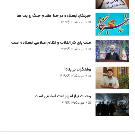
خبرنگار، ایستاده در خط مقدم جنگ روایت ها
📅 16 مرداد 1405 🕙16:17
ملت پای کار انقلاب و نظام اسلامی ایستاده است
📅 16 مرداد 1405 🕙16:13
روایتگران بی‌پناه!
📅 16 مرداد 1405 🕙14:38
وحدت نیاز امروز امت اسلامی است
📅 16 مرداد 1405 🕙14:19