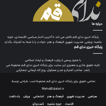
درباره ما
پایگاه خبری ندای قم تلاش می کند تا آخرین اخبار سیاسی، اقتصادی، حوزه
علمیه، ورزشی، مدیریت شهری، فرهنگ و هنر، حوادث را با شما به اشتراک بگذارد
پایگاه خبری ندای قم
با مجوز رسمی از وزارت فرهنگ و ارشاد اسلامی
کلیه حقوق مادی و معنوی این سایت برای پایگاه خبری ندای قم محفوظ می
باشد. صاحب امتیاز و مدیر مسئول: روح اله کرمانی جمکرانی
تمامی حقوق برای پایگاه خبری ندای قم محفوظ است. طراحی توسط:
MehdiEdalat.ir
سیاسی
مدیریت شهری
فرهنگ و هنر
اجتماعی
ورزش
یادداشت
اقتصاد
حوزه علمیه
گفت‌وگو