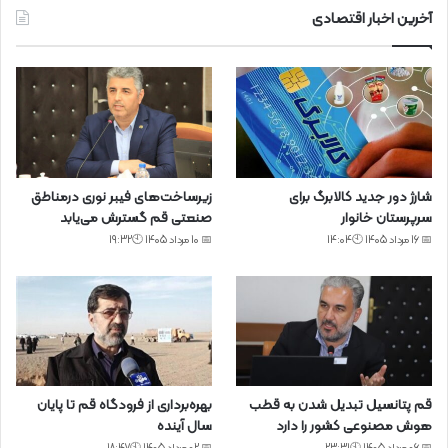
آخرین اخبار اقتصادی
شارژ دور جدید کالابرگ برای
زیرساخت‌های فیبر نوری درمناطق
سرپرستان خانوار
صنعتی قم گسترش می‌یابد
📅 16 مرداد 1405 🕙14:04
📅 10 مرداد 1405 🕙19:32
قم پتانسیل تبدیل شدن به قطب
بهره‌برداری از فرودگاه قم تا پایان
هوش مصنوعی کشور را دارد
سال آینده