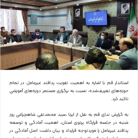
ا
ی
م
ی
ل
استاندار قم با اشاره به اهمیت تقویت پدافند غیرعامل در تمام
حوزه‌های تعریف‌شده، نسبت به برگزاری مستمر دوره‌های آموزشی
تاکید کرد.
به گزارش ندای قم به نقل از ایرنا ،سید محمدتقی شاهچراغی روز
شنبه در جلسه قرارگاه پرتوی استان، اهمیت آمادگی و توسعه
پدافند غیرعامل را موردتوجه قرارداد و بیان داشت: اصل آمادگی در