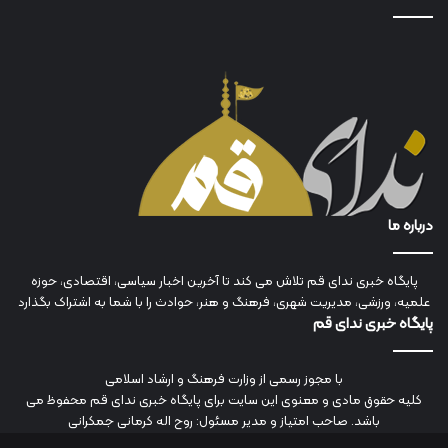
درباره ما
پایگاه خبری ندای قم تلاش می کند تا آخرین اخبار سیاسی، اقتصادی، حوزه
علمیه، ورزشی، مدیریت شهری، فرهنگ و هنر، حوادث را با شما به اشتراک بگذارد
پایگاه خبری ندای قم
با مجوز رسمی از وزارت فرهنگ و ارشاد اسلامی
کلیه حقوق مادی و معنوی این سایت برای پایگاه خبری ندای قم محفوظ می
باشد. صاحب امتیاز و مدیر مسئول: روح اله کرمانی جمکرانی