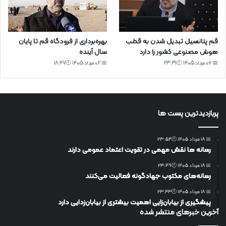
قم پتانسیل تبدیل شدن به قطب
بهره‌برداری از فرودگاه قم تا پایان
هوش مصنوعی کشور را دارد
سال آینده
📅 06 مرداد 1405 🕙23:31
📅 02 مرداد 1405 🕙18:47
پربازدیدترین پست ها
📅 18 مرداد 1405 🕙23:54
رسانه ها نقش مهمی در تقویت اعتماد عمومی دارند
📅 18 مرداد 1405 🕙23:49
رسانه‌های مکتوب جهادگونه فعالیت می‌کنند
📅 18 مرداد 1405 🕙23:43
پیشگیری از بیابان‌زایی اهمیت بیشتری از بیابان‌زدایی دارد
آخرین خبرهای منتشر شده