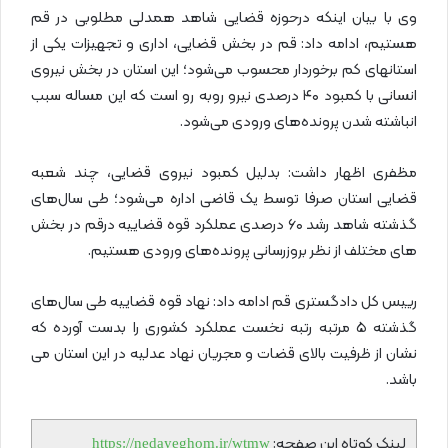
وی با بیان اینکه درحوزه قضایی شاهد همدلی مطلوبی در قم
هستیم، ادامه داد: قم در بخش قضایی، اداری و تجهیزات یکی از
استانهای کم برخوردار محسوب می‌شود؛ این استان در بخش نیروی
انسانی با کمبود ۴۰ درصدی نیرو روبه رو است که این مساله سبب
انباشته شدن پرونده‌های ورودی می‌شود.
مظفری اظهار داشت: بدلیل کمبود نیروی قضایی، چند شعبه
قضایی استان صرفا توسط یک قاضی اداره می‌شود؛ طی سال‌های
گذشته شاهد رشد ۶۰ درصدی عملکرد قوه قضاییه درقم در بخش
های مختلف از نظر بروزرسانی پرونده‌های ورودی هستیم.
رییس کل دادگستری قم ادامه داد: نهاد قوه قضاییه طی سال‌های
گذشته ۵ مرتبه رتبه نخست عملکرد کشوری را بدست آورده که
نشان از ظرفیت بالای قضات و مجریان نهاد عدلیه در این استان می
باشد.
لینک کوتاه این صفحه:
https://nedayeghom.ir/wtmw