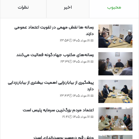
محبوب
اخیر
نظرات
رسانه ها نقش مهمی در تقویت اعتماد عمومی
دارند
📅 18 مرداد 1405 🕙23:54
رسانه‌های مکتوب جهادگونه فعالیت می‌کنند
📅 18 مرداد 1405 🕙23:49
پیشگیری از بیابان‌زایی اهمیت بیشتری از بیابان‌زدایی
دارد
📅 18 مرداد 1405 🕙23:43
اعتماد مردم بزرگ‌ترین سرمایه پلیس است
📅 17 مرداد 1405 🕙21:41
ورزش قم درمسیر پوست‌اندازی است