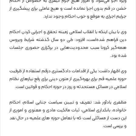
ویژه اجرا می‌شود و امروز هیچ جرم کیفری به خصوص از احکام
خشن در قم بدون اجرا نمانده است و هیچ عاملی برای پیشگیری از
جرایم اجرای به موقع و خوب احکام وجود ندارد.
وی با بیان اینکه با انقلاب اسلامی زمینه تحقق و اجرایی کردن احکام
دین فراهم شده‌است، افزود: طی دو سال گذشته شرایط ویروس
همه‌گیر کرونا سبب محدودیت‌هایی در برگزاری حضوری جلسات
شده بود.
وی اظهار داشت: یکی از اقدامات دادگستری درقم استفاده از ظرفیت
حوزه علمیه قم برای بهره‌گیری از متون دینی برای رفع نیازهای نظام
اسلامی در مسائل مستحدثه و روز در حوزه احکام و قوانین است.
مظفری یادآور شد: تعریف و تبیین سیاست جنایی اسلام، احکام
خانواده، بانکداری اسلامی، ثبات مالکیت مادی و معنوی و اموری از
این دست از مسائلی است که با تعامل حوزه های علمیه در حال نقد
و بررسی است.