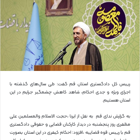
ا
ی
م
ی
ل
رییس کل دادگستری استان قم گفت: طی سال‌های گذشته با
اجرای ویژه و جدی احکام، شاهد کاهش چشمگیر جرایم در این
استان هستیم.
به گزارش ندای قم به نقل از ایرنا ،حجت الاسلام والمسلمین علی
مظفری روز پنجشنبه در دیدار کارکنان قضایی و حقوقی دادگستری
قم با رییس قوه قضاییه ،افزود: احکام کیفری در این استان بصورت