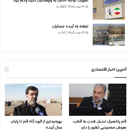
ضرورت توجه خاص به ورزشکاران نابینا وکم بینا
📅 14 مرداد 1405 🕙00:55
نقشه راه آینده جمکران
📅 14 مرداد 1405 🕙00:16
آخرین اخبار اقتصادی
قم پتانسیل تبدیل شدن به قطب
بهره‌برداری از فرودگاه قم تا پایان
هوش مصنوعی کشور را دارد
سال آینده