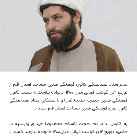
ا
ی
م
ی
ل
مدیر ستاد هماهنگی کانون فرهنگی هنری مساجد استان قم از
توزیع ۲تن گوشت قربانی میان ۱۲۰۰ خانواده نیازمند به همت کانون
فرهنگی هنری حضرت خدیجه(س) و با همکاری ستاد هماهنگی
کانون های فرهنگی هنری مساجد استان قم خبر داد.
به گزارش ندای قم ،حجت الاسلام محمدرضا حیدری روزشنبه در
حاشیه توزیع ۲تن گوشت قربانی میان۱۲۰۰ خانواده نیازمند گفت: از