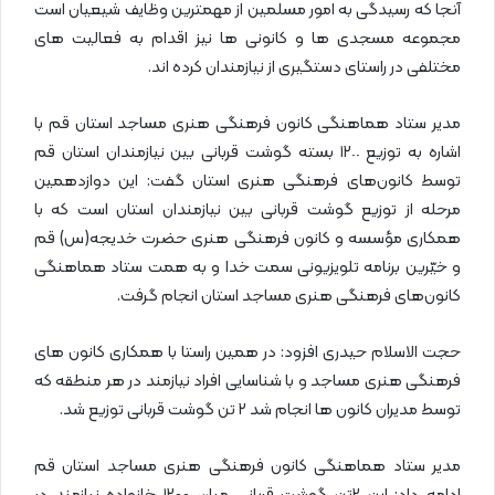
آنجا که رسیدگی به امور مسلمین از مهمترین وظایف شیعیان است
مجموعه مسجدی ها و کانونی ها نیز اقدام به فعالیت های
مختلفی در راستای دستگیری از نیازمندان کرده اند.
مدیر ستاد هماهنگی کانون فرهنگی هنری مساجد استان قم با
اشاره به توزیع ١٢٠٠ بسته گوشت قربانی بین نیازمندان استان قم
توسط کانون‌های فرهنگی هنری استان گفت: این دوازدهمین
مرحله از توزیع گوشت قربانی بین نیازمندان استان است که با
همکاری مؤسسه و کانون فرهنگی هنری حضرت خدیجه(س) قم
و خیّرین برنامه تلویزیونی سمت خدا و به همت ستاد هماهنگی
کانون‌های فرهنگی هنری مساجد استان انجام گرفت.
حجت الاسلام حیدری افزود: در همین راستا با همکاری کانون های
فرهنگی هنری مساجد و با شناسایی افراد نیازمند در هر منطقه که
توسط مدیران کانون ها انجام شد ۲ تن گوشت قربانی توزیع شد.
مدیر ستاد هماهنگی کانون فرهنگی هنری مساجد استان قم