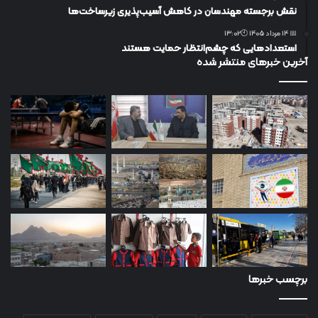
نقش برجسته مهندسان در کاهش آسیب‌پذیری زیرساخت‌ها
📅 14 مرداد 1405 🕙13:02
استعدادهایی که چشم‌انتظار حمایت هستند
آخرین خبرهای منتشر شده
برچسب خبرها