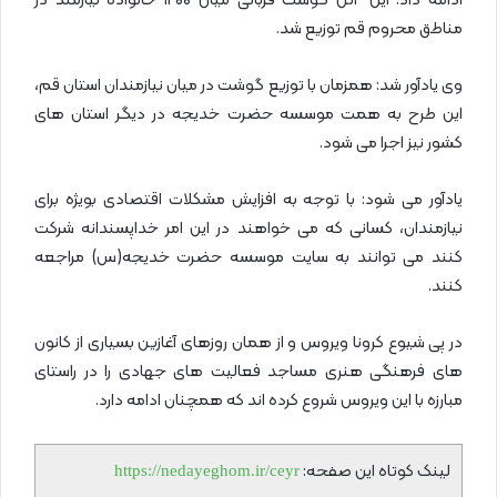
ادامه داد: این ۲تن گوشت قربانی میان ۱۲۰۰ خانواده نیازمند در
مناطق محروم قم توزیع شد.
وی یادآور شد: همزمان با توزیع گوشت در میان نیازمندان استان قم،
این طرح به همت موسسه حضرت خدیجه در دیگر استان های
کشور نیز اجرا می شود.
یادآور می شود: با توجه به افزایش مشکلات اقتصادی بویژه برای
نیازمندان، کسانی که می خواهند در این امر خداپسندانه شرکت
کنند می توانند به سایت موسسه حضرت خدیجه(س) مراجعه
کنند.
در پی شیوع کرونا ویروس و از همان روزهای آغازین بسیاری از کانون
های فرهنگی هنری مساجد فعالیت های جهادی را در راستای
مبارزه با این ویروس شروع کرده اند که همچنان ادامه دارد.
لینک کوتاه این صفحه:
https://nedayeghom.ir/ceyr