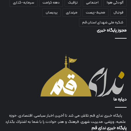
آلودگی هوا
اجتماعی
ترافیک
دهه کرامت
سرمایه-گذاری
فوتبال
محیط-زیست
مرغداری
پردیسان
کنگره ملی شهدای استان قم
مجوز پایگاه خبری
درباره ما
پایگاه خبری ندای قم تلاش می کند تا آخرین اخبار سیاسی، اقتصادی، حوزه
علمیه، ورزشی، مدیریت شهری، فرهنگ و هنر، حوادث را با شما به اشتراک بگذارد
پایگاه خبری ندای قم