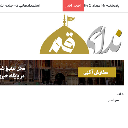
پنجشنبه 15 مرداد 1405
استعدادهایی که چشم‌انت
آخرین اخبار
خانه
سیاسی