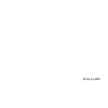
عکس و ویدئو