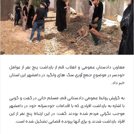
ا
ی
م
ی
ل
معاون دادستان عمومی و انقلاب قم از بازداشت پنج نفر از عوامل
خودسر در موضوع جمع آوری سگ های ولگرد در دامشهر این استان
خبر داد.
به گزارش روابط عمومی دادستانی قم، مسلم خانی در گفت و گویی
با اشاره به بازداشت افرادی که با اقدامات خودسرانه خود در دامشهر
موجب نگرانی مردم شده بودند گفت: در این ارتباط پنج نفر از این
افراد بازداشت شدند و برای آنها پرونده قضایی تشکیل شده است.