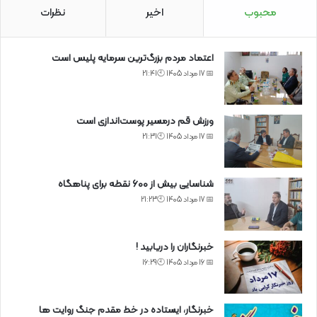
محبوب
اخیر
نظرات
اعتماد مردم بزرگ‌ترین سرمایه پلیس است
📅 17 مرداد 1405 🕙21:41
ورزش قم درمسیر پوست‌اندازی است
📅 17 مرداد 1405 🕙21:31
شناسایی بیش از ۶۰۰ نقطه برای پناهگاه
📅 17 مرداد 1405 🕙21:23
خبرنگاران را دریابید !
📅 16 مرداد 1405 🕙16:29
خبرنگار، ایستاده در خط مقدم جنگ روایت ها