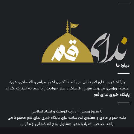
درباره ما
پایگاه خبری ندای قم تلاش می کند تا آخرین اخبار سیاسی، اقتصادی، حوزه
علمیه، ورزشی، مدیریت شهری، فرهنگ و هنر، حوادث را با شما به اشتراک بگذارد
پایگاه خبری ندای قم
با مجوز رسمی از وزارت فرهنگ و ارشاد اسلامی
کلیه حقوق مادی و معنوی این سایت برای پایگاه خبری ندای قم محفوظ می
باشد. صاحب امتیاز و مدیر مسئول: روح اله کرمانی جمکرانی