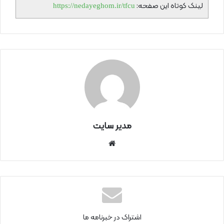
لینک کوتاه این صفحه:
https://nedayeghom.ir/tfcu
مدیر سایت
سای
ت
اینتر
نتی
اشتراک در خبرنامه ما