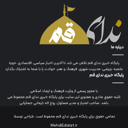
درباره ما
پایگاه خبری ندای قم تلاش می کند تا آخرین اخبار سیاسی، اقتصادی، حوزه
علمیه، ورزشی، مدیریت شهری، فرهنگ و هنر، حوادث را با شما به اشتراک بگذارد
پایگاه خبری ندای قم
با مجوز رسمی از وزارت فرهنگ و ارشاد اسلامی
کلیه حقوق مادی و معنوی این سایت برای پایگاه خبری ندای قم محفوظ می
باشد. صاحب امتیاز و مدیر مسئول: روح اله کرمانی جمکرانی
تمامی حقوق برای پایگاه خبری ندای قم محفوظ است. طراحی توسط:
MehdiEdalat.ir