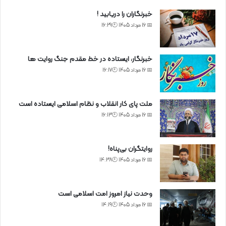
خبرنگاران را دریابید !
📅 16 مرداد 1405 🕙16:29
خبرنگار، ایستاده در خط مقدم جنگ روایت ها
📅 16 مرداد 1405 🕙16:17
ملت پای کار انقلاب و نظام اسلامی ایستاده است
📅 16 مرداد 1405 🕙16:13
روایتگران بی‌پناه!
📅 16 مرداد 1405 🕙14:38
وحدت نیاز امروز امت اسلامی است
📅 16 مرداد 1405 🕙14:19