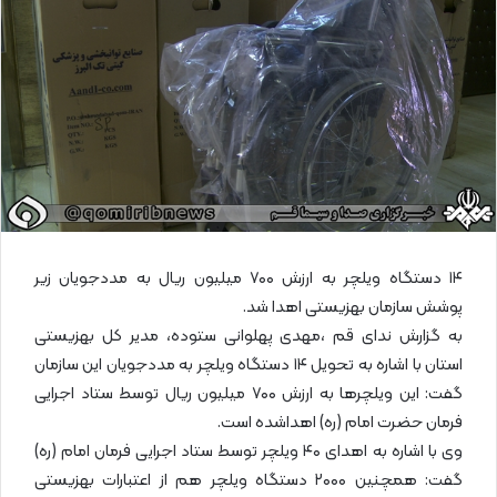
ا
ی
م
ی
ل
۱۴ دستگاه ویلچر به ارزش ۷۰۰ میلیون ریال به مددجویان زیر
پوشش سازمان بهزیستی اهدا شد.
به گزارش ندای قم ،مهدی پهلوانی ستوده، مدیر کل بهزیستی
استان با اشاره به تحویل ۱۴ دستگاه ویلچر به مددجویان این سازمان
گفت: این ویلچر‌ها به ارزش ۷۰۰ میلیون ریال توسط ستاد اجرایی
فرمان حضرت امام (ره) اهداشده است.
وی با اشاره به اهدای ۴۰ ویلچر توسط ستاد اجرایی فرمان امام (ره)
گفت: همچنین ۲۰۰۰ دستگاه ویلچر هم از اعتبارات بهزیستی