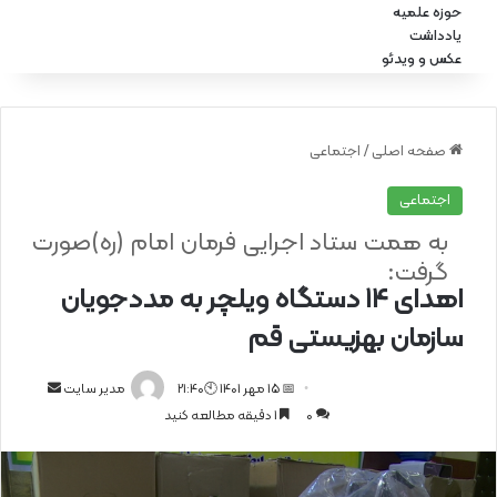
حوزه علمیه
یادداشت
عکس و ویدئو
صفحه اصلی
/
اجتماعی
اجتماعی
به همت ستاد اجرایی فرمان امام (ره)صورت
گرفت:
اهدای ۱۴ دستگاه ویلچر به مددجویان
سازمان بهزیستی قم
📅 15 مهر 1401 🕙21:40
ا
مدیر سایت
0
1 دقیقه مطالعه کنید
ر
س
ا
ل