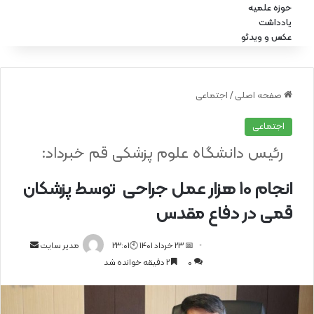
حوزه علمیه
یادداشت
عکس و ویدئو
صفحه اصلی
/
اجتماعی
اجتماعی
رئیس دانشگاه علوم پزشکی قم خبرداد:
انجام ۱۰ هزار عمل جراحی توسط پزشکان
قمی در دفاع مقدس
📅 23 خرداد 1401 🕙23:01
ا
مدیر سایت
0
2 دقیقه خوانده شد
ر
س
ا
ل