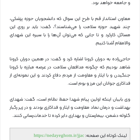
و جامعه خواهد بود.
معاون استاندار قم با طرح این سوال که دانشجویان حوزه پزشکی،
چند شهید حوزه سلامت را می‌شناسند؟، گفت: باید بر روی این
مسائل کارکرد و تا جایی که می‌توان آن‌ها را با سیره این شهدای
والامقام آشنا کنیم.
حاجی‌زاده به دوران کرونا اشاره کرد و گفت: در همین دوران کرونا
شاهد بودیم که چگونه مدافعان سلامت در عرصه مبارزه با کرونا
جنگیدن و با ایثار و مقاومت از مردم دفاع کردند و این نمونه‌ای از
فداکاری جوانان این مرز و بوم است.
وی بابیان اینکه اولین پیام شهدا حفظ نظام است، گفت: شهدای
بهداشت و درمان نماد مقاومت و ایثار و فداکاری بودند و در زیر رگبار
گلوله دشمن، بیمارستان و بهداری دایر کرده تا خدمات‌رسانی کنند.
لینک کوتاه این صفحه:
https://nedayeghom.ir/jjac