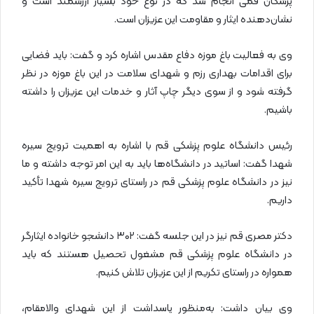
پزشکان قمی انجام شد که در نوع خود بسیار ارزشمند است و
نشان‌دهنده ایثار و مقاومت این عزیزان است.
وی به فعالیت باغ‌ موزه دفاع مقدس اشاره کرد و گفت: باید فضایی
برای اقدامات بهداری رزم و شهدای سلامت در این باغ‌ موزه در نظر
گرفته شود و از سوی دیگر چاپ آثار و خدمات این عزیزان را داشته
باشیم.
رئیس دانشگاه علوم پزشکی قم با اشاره به اهمیت ترویج سیره
شهدا گفت: اساتید در دانشگاه‌ها باید به این امر توجه داشته و ما
نیز در دانشگاه علوم پزشکی قم در راستای ترویج سیره شهدا تأکید
داریم.
دکتر مصری قم نیز در این جلسه گفت: ۳۰۲ دانشجو خانواده ایثارگر
در دانشگاه علوم پزشکی قم مشغول تحصیل هستند که باید
همواره در راستای تکریم از این عزیزان تلاش کنیم.
وی بیان داشت: به‌منظور پاسداشت از این شهدای والامقام،