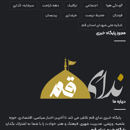
آلودگی هوا
اجتماعی
ترافیک
دهه کرامت
سرمایه-گذاری
فوتبال
محیط-زیست
مرغداری
پردیسان
کنگره ملی شهدای استان قم
مجوز پایگاه خبری
درباره ما
پایگاه خبری ندای قم تلاش می کند تا آخرین اخبار سیاسی، اقتصادی، حوزه
علمیه، ورزشی، مدیریت شهری، فرهنگ و هنر، حوادث را با شما به اشتراک بگذارد