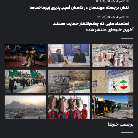
📅 14 مرداد 1405 🕙13:35
نقش برجسته مهندسان در کاهش آسیب‌پذیری زیرساخت‌ها
📅 14 مرداد 1405 🕙13:02
استعدادهایی که چشم‌انتظار حمایت هستند
آخرین خبرهای منتشر شده
برچسب خبرها