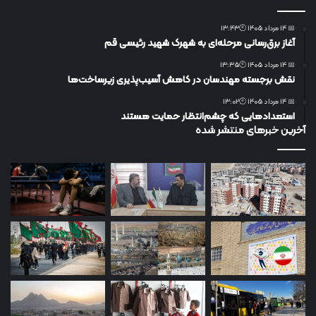
📅 14 مرداد 1405 🕙13:43
آغاز برق‌رسانی مرحله‌ای به شهرک شهید رئیسی قم
📅 14 مرداد 1405 🕙13:35
نقش برجسته مهندسان در کاهش آسیب‌پذیری زیرساخت‌ها
📅 14 مرداد 1405 🕙13:02
استعدادهایی که چشم‌انتظار حمایت هستند
آخرین خبرهای منتشر شده