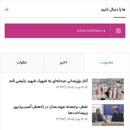
ما را دنبال کنید
0
اینستاگرام ندای قم
محبوب
اخیر
نظرات
آغاز برق‌رسانی مرحله‌ای به شهرک شهید رئیسی قم
📅 14 مرداد 1405 🕙13:43
نقش برجسته مهندسان در کاهش آسیب‌پذیری
زیرساخت‌ها
📅 14 مرداد 1405 🕙13:35