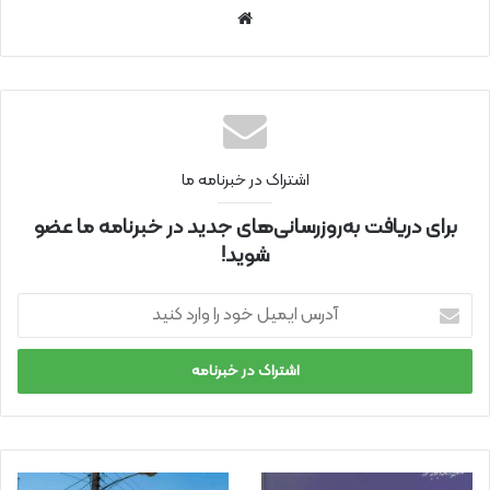
سای
ت
اینتر
نتی
اشتراک در خبرنامه ما
برای دریافت به‌روزرسانی‌های جدید در خبرنامه ما عضو
شوید!
آ
د
ر
س
ا
ی
م
ی
ل