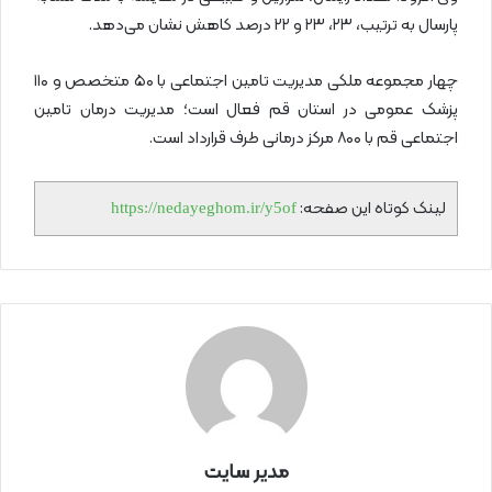
پارسال به ترتیب، ۲۳، ۲۳ و ۲۲ درصد کاهش نشان می‌دهد.
چهار مجموعه ملکی مدیریت تامین اجتماعی با ۵۰ متخصص و ۱۱۰
پزشک عمومی در استان قم فعال است؛ مدیریت درمان تامین
اجتماعی قم با ۸۰۰ مرکز درمانی طرف قرارداد است.
لینک کوتاه این صفحه:
https://nedayeghom.ir/y5of
مدیر سایت