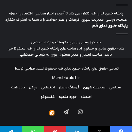
پایگاه خبری ندای قم تلاش می کند تا آخرین اخبار سیاسی، اقتصادی، حوزه
علمیه، ورزشی، مدیریت شهری، فرهنگ و هنر، حوادث را با شما به اشتراک بگذارد
پایگاه خبری ندای قم
با مجوز رسمی از وزارت فرهنگ و ارشاد اسلامی
کلیه حقوق مادی و معنوی این سایت برای پایگاه خبری ندای قم محفوظ می
باشد. صاحب امتیاز و مدیر مسئول: روح اله کرمانی جمکرانی
تمامی حقوق برای پایگاه خبری ندای قم محفوظ است. طراحی توسط:
MehdiEdalat.ir
سیاسی
مدیریت شهری
فرهنگ و هنر
اجتماعی
ورزش
یادداشت
اقتصاد
حوزه علمیه
گفت‌وگو
اینستاگرام
تلگرام
ایتا