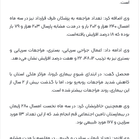
است.
وی اضافه کرد: تعداد مراجعه به پزشکان طرف قرارداد نیز در سه ماه
امسال ۲۴۰ هزار و ۲۰۲ بار و در مدت مشابه پارسال ۲۰۳ هزار و ۷۹ بار
بوده که ۱۸ درصد افزایش یافته‌است.
وی ادامه داد: اعمال جراحی سرپایی، بستری، مراجعات سرپایی و
بستری نیز به ترتیب ۱۲، ۴۸، ۲۲ و هفت درصد افزایش نشان می‌دهد.
محصل گفت: در ابتدای شیوع بیماری کرونا، مراکز ملکی استان با
کاهش شدید مراجعات روبه‌رو بود، اما با گذشت بیش از ۲ سال از
این بیماری، روند مراجعات بیشتر شده است.
وی همچنین خاطرنشان کرد: در سه ماه نخست امسال ۲۸۰ زایمان
در بیمارستان تامین اجتماعی قم انجام شد که از این تعداد ۱۱۳ مورد
سزارین و ۱۶۷ مورد طبیعی بود.
وی افزود: تعداد زایمان، سزارین و طبیعی در مقایسه با مدت مشابه