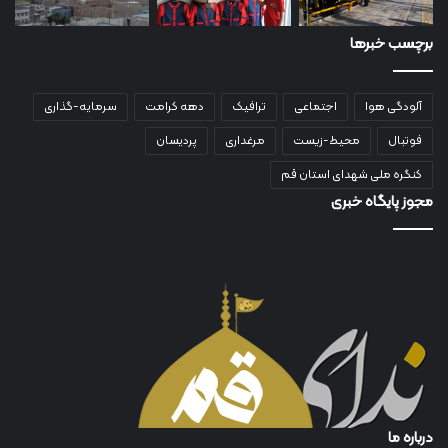
برچسب خبرها
آلودگی هوا
اجتماعی
ترافیک
دهه کرامت
سرمایه-گذاری
فوتبال
محیط-زیست
مرغداری
پردیسان
کنگره ملی شهدای استان قم
مجوز پایگاه خبری
درباره ما