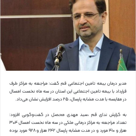
ل
ا
ی
م
ی
ل
مدیر درمان بیمه تامین اجتماعی قم گفت: مراجعه به مراکز طرف
قرارداد با بیمه تامین اجتماعی این استان در سه ماه نخست امسال
در مقایسه با مدت مشابه پارسال، ۲۵ درصد افزایش نشان می‌دiد.
به گزارش ندای قم ،سید مهدی محصل در گفت‌وگویی‌ افزود:
تعداد مراجعه به مراکز درمانی ملکی در سه ماه نخست امسال ۳۰۴
هزار و ۴۱۰ مورد و در مدت مشابه پارسال ۲۴۲ هزار و ۹۲۸ مورد بوده