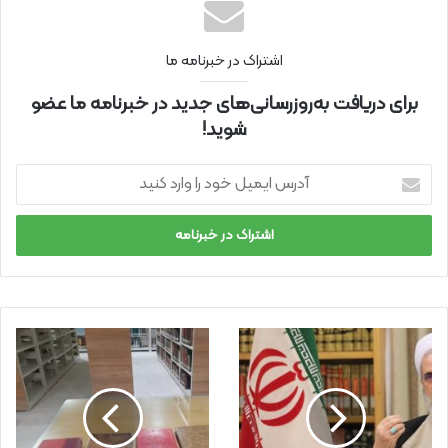
اشتراک در خبرنامه ما
برای دریافت به‌روزرسانی‌های جدید در خبرنامه ما عضو
شوید!
آ
د
ر
س
ا
ی
م
ی
ل
خ
و
د
ر
ا