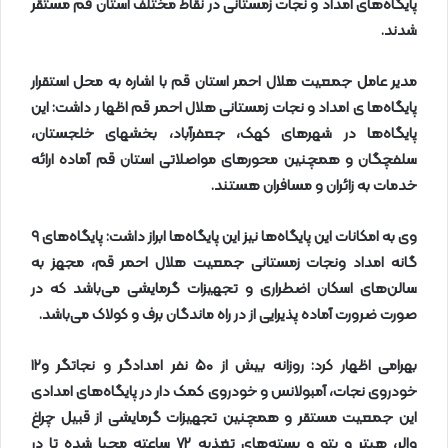
پایگاه‌های امداد و نجات زمستانی در نقاط مختلف استان قم مستقر
شدند
.
مدیر عامل جمعیت هلال احمر استان قم با اشاره به محل استقرار
پایگاه‌ها ی امداد و نجات زمستانی هلال احمر قم اظها ر داشت: این
پایگاه‌ها در شهرهای کهک، جعفرآباد، بخشهای خلجستان،
سلفچگان و همچنین محورهای مواصلاتی استان قم آماده ارائه
خدمات به زائران و مسافران هستند
.
وی به امکانات این پایگاه‌ها نیز این پایگاه‌ها ابراز داشت: پایگاه‌های
۹
گانه امداد ونجات زمستانی جمعیت هلال احمر قم، مجهز به
سالن‌های اسکان اضطراری و تجهیزات گرمایشی می‌باشد که در
صورت ضرورت آماده پذیرایی از در راه ماندگان برف و کولاک می‌باشد
.
بهرامی اظهار کرد: روزانه بیش از
۵۰
نفر امدادگر و نجاتگر و
۱۲
خودروی نجات، آمبولانس و خودروی کمک دار در پایگاه‌های امدادی
این جمعیت مستقر و همچنین تجهیزات گرمایشی از قبیل چراغ
والر، هیتر و پتو و بسته‌های تغذیه
۷۲
ساعته محیا شده تا در