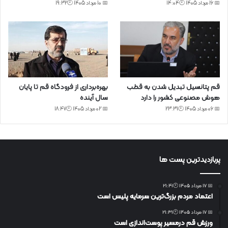
📅 16 مرداد 1405 🕙14:04
📅 10 مرداد 1405 🕙19:32
قم پتانسیل تبدیل شدن به قطب
بهره‌برداری از فرودگاه قم تا پایان
هوش مصنوعی کشور را دارد
سال آینده
📅 06 مرداد 1405 🕙23:31
📅 02 مرداد 1405 🕙18:47
پربازدیدترین پست ها
📅 17 مرداد 1405 🕙21:41
اعتماد مردم بزرگ‌ترین سرمایه پلیس است
📅 17 مرداد 1405 🕙21:31
ورزش قم درمسیر پوست‌اندازی است