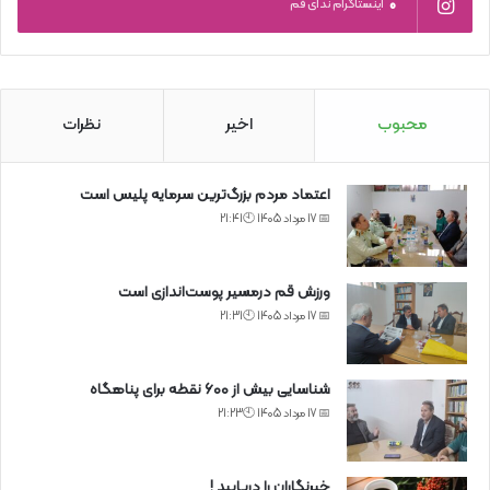
0
اینستاگرام ندای قم
محبوب
اخیر
نظرات
اعتماد مردم بزرگ‌ترین سرمایه پلیس است
📅 17 مرداد 1405 🕙21:41
ورزش قم درمسیر پوست‌اندازی است
📅 17 مرداد 1405 🕙21:31
شناسایی بیش از ۶۰۰ نقطه برای پناهگاه
📅 17 مرداد 1405 🕙21:23
خبرنگاران را دریابید !