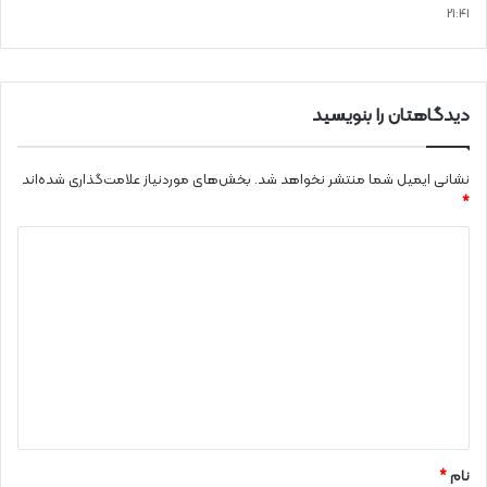
21:41
دیدگاهتان را بنویسید
نشانی ایمیل شما منتشر نخواهد شد.
بخش‌های موردنیاز علامت‌گذاری شده‌اند
*
د
ی
د
گ
ا
ه
*
نام
*