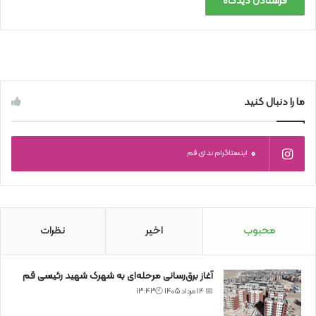
ما را دنبال کنید
0
اینستاگرام ندای قم
محبوب
اخیر
نظرات
آغاز برق‌رسانی مرحله‌ای به شهرک شهید رئیسی قم
📅 14 مرداد 1405 🕙13:43