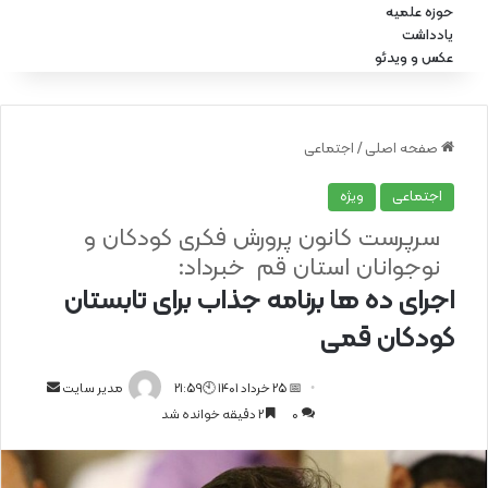
حوزه علمیه
یادداشت
عکس و ویدئو
صفحه اصلی
/
اجتماعی
اجتماعی
ویژه
سرپرست کانون پرورش فکری کودکان و
نوجوانان استان قم خبرداد:
اجرای ده ها برنامه جذاب برای تابستان
کودکان قمی
📅 25 خرداد 1401 🕙21:59
ا
مدیر سایت
0
2 دقیقه خوانده شد
ر
س
ا