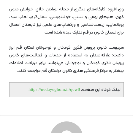
وی افزود: کارگاه‌های دیگری از جمله نوشتن خلاق، خوانش متون
کهن، هنرهای بومی و سنتی، خوشنویسی، سفال‌گری، لعاب سرد،
پویانمایی،، زیست‌شناسی و ورکشاپ‌های علمی نیز تابستان امسال
برای اعضای کانون در قم تدارک دیده شده است.
سرپرست کانون پرورش فکری کودکان و نوجوانان استان قم ابراز
داشت: علاقه‌مندان به استفاده از خدمات و فعالیت‌های کانون
پرورش فکری کودکان و نوجوانان می‌توانند برای دریافت اطلاعات
بیشتر به مراکز فرهنگی هنری کانون دراستان قم مراجعه کنند.
لینک کوتاه این صفحه:
https://nedayeghom.ir/qew8