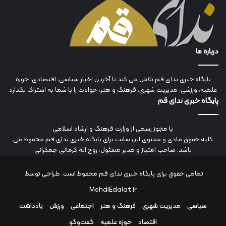
درباره ما
پایگاه خبری ندای قم تلاش می کند تا آخرین اخبار سیاسی، اقتصادی، حوزه
علمیه، ورزشی، مدیریت شهری، فرهنگ و هنر، حوادث را با شما به اشتراک بگذارد
پایگاه خبری ندای قم
با مجوز رسمی از وزارت فرهنگ و ارشاد اسلامی
کلیه حقوق مادی و معنوی این سایت برای پایگاه خبری ندای قم محفوظ می
باشد. صاحب امتیاز و مدیر مسئول: روح اله کرمانی جمکرانی
تمامی حقوق برای پایگاه خبری ندای قم محفوظ است. طراحی توسط:
MehdiEdalat.ir
سیاسی
مدیریت شهری
فرهنگ و هنر
اجتماعی
ورزش
یادداشت
اقتصاد
حوزه علمیه
گفت‌وگو