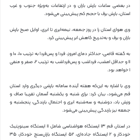
در بعضی ساعات بارش باران و در ارتفاعات به‌ویژه جنوب و غرب
استان، بارش برف با حجم کم پیش‌بینی می‌شود.
وی هوای استان را در روز جمعه، نیمه‌ابری تا ابری، اوایل صبح بارش
باران و برف و به‌تدریج کاهش ابر پیش‌بینی کرد.
به گفته قاضی، حداکثر دمای امروز، فردا و پس‌فردا به ترتیب ۱۰، ۱۰ و
۱۱ و حداقل امشب، فرداشب و پس‌فرداشب به ترتیب ۲، صفر و منفی
۱ خواهد بود.
وی با اشاره به این‌که هفته آینده سامانه بارشی دیگری وارد استان
قم می‌شود، بیان کرد: برای شنبه و یکشنبه آسمان تقریبا صاف و
وزش باد، دوشنبه و سه‌شنبه ابری و احتمال بارندگی، پنجشنبه و
جمعه نیز بارندگی پیش‌بینی می‌شود.
در استان قم ۱۳ ایستگاه هواشناسی شامل ۱۱ ایستگاه سینوپتیک
خودکار و ۲ ایستگاه جاده‌ای، ۵۲ ایستگاه باران‌سنج خودکار، ۳۵