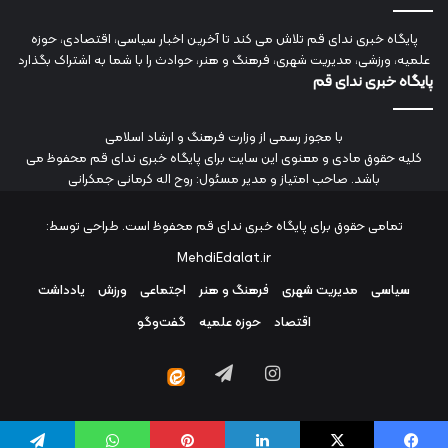
پایگاه خبری ندای قم تلاش می کند تا آخرین اخبار سیاسی، اقتصادی، حوزه
علمیه، ورزشی، مدیریت شهری، فرهنگ و هنر، حوادث را با شما به اشتراک بگذارد
پایگاه خبری ندای قم
با مجوز رسمی از وزارت فرهنگ و ارشاد اسلامی
کلیه حقوق مادی و معنوی این سایت برای پایگاه خبری ندای قم محفوظ می
باشد. صاحب امتیاز و مدیر مسئول: روح اله کرمانی جمکرانی
تمامی حقوق برای پایگاه خبری ندای قم محفوظ است. طراحی توسط:
MehdiEdalat.ir
سیاسی
مدیریت شهری
فرهنگ و هنر
اجتماعی
ورزش
یادداشت
اقتصاد
حوزه علمیه
گفت‌وگو
اینستاگرام
تلگرام
ایتا