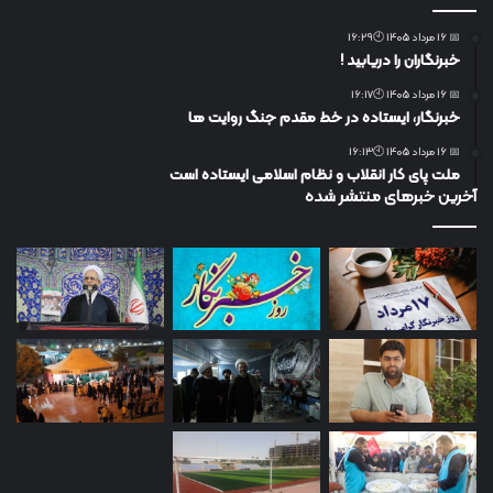
📅 16 مرداد 1405 🕙16:29
خبرنگاران را دریابید !
📅 16 مرداد 1405 🕙16:17
خبرنگار، ایستاده در خط مقدم جنگ روایت ها
📅 16 مرداد 1405 🕙16:13
ملت پای کار انقلاب و نظام اسلامی ایستاده است
آخرین خبرهای منتشر شده