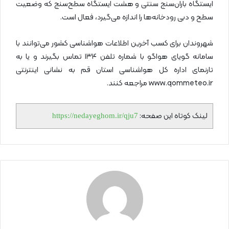
ایستگاه باران‌سنج سنتی و هشت ایستگاه سطح‌سنج که وضعیت
سطح و دبی رودخانه‌ها را اندازه می‌گیرد، فعال است.
شهروندان برای کسب آخرین اطلاعات هواشناسی کشور می‌توانند با
سامانه گویای هواگو با شماره تلفن ۱۳۴ تماس بگیرند و یا به
تارنمای اداره کل هواشناسی استان قم به نشانی اینترنتی
www.qommeteo.ir مراجعه کنند.
لینک کوتاه این صفحه:
https://nedayeghom.ir/qju7