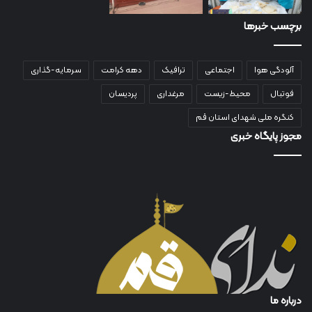
برچسب خبرها
آلودگی هوا
اجتماعی
ترافیک
دهه کرامت
سرمایه-گذاری
فوتبال
محیط-زیست
مرغداری
پردیسان
کنگره ملی شهدای استان قم
مجوز پایگاه خبری
درباره ما